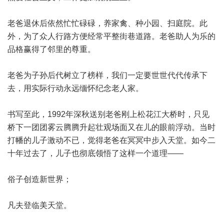
老爸退休后依然忙忙碌碌，养家禽、种小园、扫庭院。此
外，为了众人行路方便经常平整街巷道路。老爸助人为乐的
品格赢得了邻里的尊重。
老爸为子孙后代树立了榜样，我们一定要世世代代传承下
去，用实际行动永远缅怀纪念老人家。
书写至此，1992年深秋送别老爸刚上松花江大桥时，只见
桥下一团团雾云腾腾升起壮观场面又在儿的眼前浮动。当时
打幡的儿子激动不已，觉得老爸在冥冥中步入天堂。如今二
十年过去了，儿子也彻底领悟了这样一个道理——
俗子创造新世界；
凡夫登临美天堂。