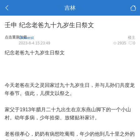
吉林
壬申 纪念老爸九十九岁生日祭文
点击重新加载
Gowest
楼主
2023-8-4 15:23:49
2935
0
纪念老爸九十九岁生日祭文
今天老爸在天之灵回家过九十九岁生日，并与儿孙们共度龙
年春节。值此，儿撰文以祭之。
家父于1913年腊月二十九出生在京东燕山脚下的一个小山
村。幼年多病，少年拾柴、放猪贴补家计。
老爸很孝心，奶奶有病想吃葡萄，年少的他到几十里之外的