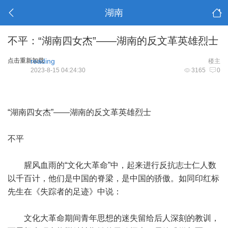
湖南
不平：“湖南四女杰”——湖南的反文革英雄烈士
点击重新加载
reading
楼主
2023-8-15 04:24:30
3165
0
“湖南四女杰”——湖南的反文革英雄烈士
不平
腥风血雨的“文化大革命”中，起来进行反抗志士仁人数
以千百计，他们是中国的脊梁，是中国的骄傲。如同印红标
先生在《失踪者的足迹》中说：
文化大革命期间青年思想的迷失留给后人深刻的教训，