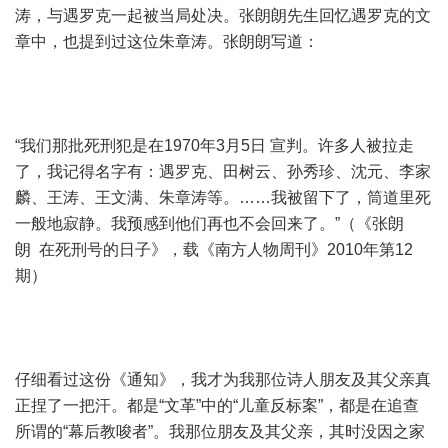
涛，与遇罗克一起被当局处决。张朗朗先生回忆遇罗克的文
章中，也提到过这位朱章涛。张朗朗写道：
“我们那批死刑犯是在1970年3月5日 宣判。许多人被拉走
了，我记得名字有：遇罗克、田树云、孙秀珍、沈元、李家
麟、王涛、王文满、朱章涛等。……我被留下了，筒道里死
一般地寂静。我预感到他们再也不会回来了。”（《张朗
朗 在死刑号的日子》，载《南方人物周刊》2010年第12
期）
仔细看过这份《通知》，我才为我那位诗人朋友及其父亲真
正捏了一把汗。都是“文革”中的“儿童反标案”，都是在追查
所谓的“幕后教唆者”。我那位朋友及其父亲，其时没因之家