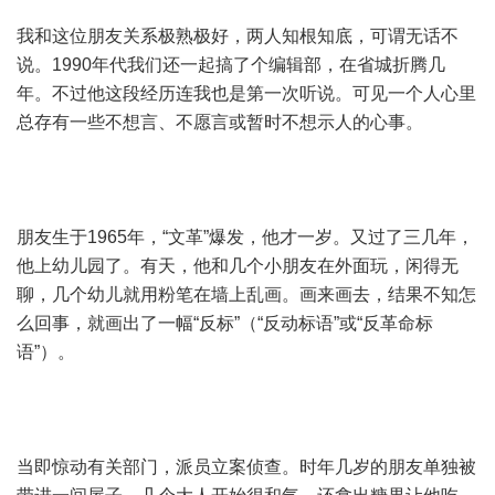
我和这位朋友关系极熟极好，两人知根知底，可谓无话不
说。1990年代我们还一起搞了个编辑部，在省城折腾几
年。不过他这段经历连我也是第一次听说。可见一个人心里
总存有一些不想言、不愿言或暂时不想示人的心事。
朋友生于1965年，“文革”爆发，他才一岁。又过了三几年，
他上幼儿园了。有天，他和几个小朋友在外面玩，闲得无
聊，几个幼儿就用粉笔在墙上乱画。画来画去，结果不知怎
么回事，就画出了一幅“反标”（“反动标语”或“反革命标
语”）。
当即惊动有关部门，派员立案侦查。时年几岁的朋友单独被