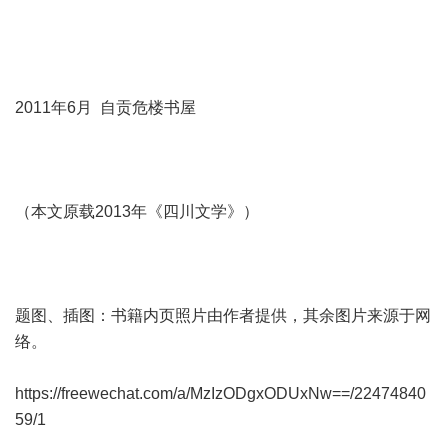
2011年6月 自贡危楼书屋
（本文原载2013年《四川文学》）
题图、插图：书籍内页照片由作者提供，其余图片来源于网
络。
https://freewechat.com/a/MzIzODgxODUxNw==/22474840
59/1