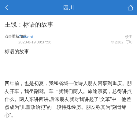
四川
王锐：标语的故事
点击重新加载
Gowest
楼主
2023-8-19 00:37:56
2382
0
标语的故事
四年前，也是初夏，我和省城一位诗人朋友因事到重庆。朋
友开车，我坐副驾。车上就我们两人。旅途寂寞，总得讲点
什么。两人东讲西讲,后来朋友就对我讲起了“文革”中，他差
点成为“儿童政治犯”的一段特殊经历。朋友称其为“刻骨铭
心”。