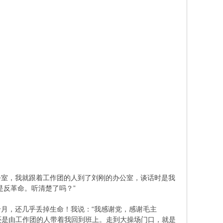
室，我就跟着工作团的人到了刘刚的办公室，谈话时是我
是反革命。听清楚了吗？”
月，还几乎丢掉生命！我说：“我感谢党，感谢毛主
还是由工作团的人带着我回到班上。走到大操场门口，就是