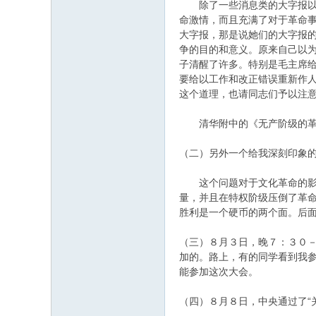
除了一些消息类的大字报以外
命激情，而且充满了对于革命
大字报，那是说她们的大字报
争的目的和意义。原来自己以
子清醒了许多。特别是毛主席
要给以工作和改正错误重新作
这个道理，也请同志们予以注意
清华附中的《无产阶级的革命
（二）另外一个给我深刻印象
这个问题对于文化革命的影响
量，并且在特权阶级压倒了革
胜利是一个硬币的两个面。后
（三）８月３日，晚７：３０－
加的。路上，有的同学看到我参
能参加这次大会。
（四）８月８日，中央通过了“