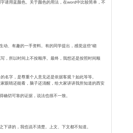
请用蓝颜色。关于颜色的用法，在word中比较简单，不
生动、有趣的一手资料。有的同学提出，感觉这些“砌
写，所以时间上不按顺序。最终，我想还是按照时间顺
的名字，是尊重个人意见还是依据客观？如此等等。
家眼睛还能看，脑子还清醒，给大家讲讲我所知道的西安
取得确切可靠的证据，说法也很不一致。
况之下讲的，我也说不清楚。上文、下文都不知道。