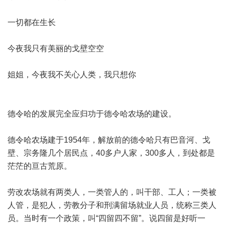
一切都在生长
今夜我只有美丽的戈壁空空
姐姐，今夜我不关心人类，我只想你
德令哈的发展完全应归功于德令哈农场的建设。
德令哈农场建于1954年，解放前的德令哈只有巴音河、戈
壁、宗务隆几个居民点，40多户人家，300多人，到处都是
茫茫的亘古荒原。
劳改农场就有两类人，一类管人的，叫干部、工人；一类被
人管，是犯人，劳教分子和刑满留场就业人员，统称三类人
员。当时有一个政策，叫“四留四不留”。说四留是好听一