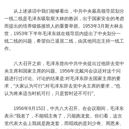
从上述谈话中我们能够看出，中共中央最高领导层划分
一线二线是毛泽东吸取斯大林的教训，出于国家安全的考虑
而提出的培养锻炼接班人的重要举措。1953年3月斯大林去
世，1953年下半年毛泽东就在领导层内提出了中央划分一
线二线的问题，希望自己退居二线，由其他同志主持一线工
作。
八大召开之前，毛泽东曾向中共中央提出过他辞去党中
央主席和国家主席的问题。1956年北戴河会议还对这个问
题进行过讨论。讨论的结果是:对毛泽东辞去国家主席的要
求，“大家认为可行”;对毛泽东辞去党中央主席的要求，“也
认为将来适当时机可行，只是暂时还不可行”。
1956年9月15日，中共八大召开。在会议期间，毛泽东
表示:“我老了，不能唱主角了，只能跑龙套。你们看，这次
党代表大会上我就是跑龙套，而唱戏的是刘少奇、周恩来、