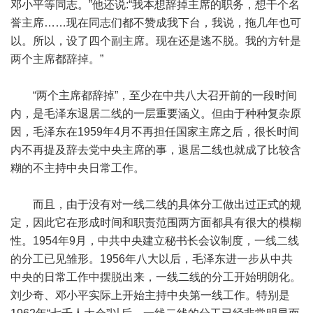
邓小平等同志。”他还说:“我本想辞掉主席的职务，想干个名
誉主席……现在同志们都不赞成我下台，我说，拖几年也可
以。所以，设了四个副主席。现在还是逃不脱。我的方针是
两个主席都辞掉。”
“两个主席都辞掉”，至少在中共八大召开前的一段时间
内，是毛泽东退居二线的一层重要涵义。但由于种种复杂原
因，毛泽东在1959年4月不再担任国家主席之后，很长时间
内不再提及辞去党中央主席的事，退居二线也就成了比较含
糊的不主持中央日常工作。
而且，由于没有对一线二线的具体分工做出过正式的规
定，因此它在形成时间和职责范围两方面都具有很大的模糊
性。1954年9月，中共中央建立秘书长会议制度，一线二线
的分工已见雏形。1956年八大以后，毛泽东进一步从中共
中央的日常工作中摆脱出来，一线二线的分工开始明朗化。
刘少奇、邓小平实际上开始主持中央第一线工作。特别是