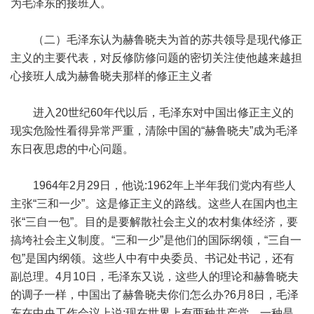
为毛泽东的接班人。
（二）毛泽东认为赫鲁晓夫为首的苏共领导是现代修正
主义的主要代表，对反修防修问题的密切关注使他越来越担
心接班人成为赫鲁晓夫那样的修正主义者
进入20世纪60年代以后，毛泽东对中国出修正主义的
现实危险性看得异常严重，清除中国的“赫鲁晓夫”成为毛泽
东日夜思虑的中心问题。
1964年2月29日，他说:1962年上半年我们党内有些人
主张“三和一少”。这是修正主义的路线。这些人在国内也主
张“三自一包”。目的是要解散社会主义的农村集体经济，要
搞垮社会主义制度。“三和一少”是他们的国际纲领，“三自一
包”是国内纲领。这些人中有中央委员、书记处书记，还有
副总理。4月10日，毛泽东又说，这些人的理论和赫鲁晓夫
的调子一样，中国出了赫鲁晓夫你们怎么办?6月8日，毛泽
东在中央工作会议上说:现在世界上有两种共产党。一种是