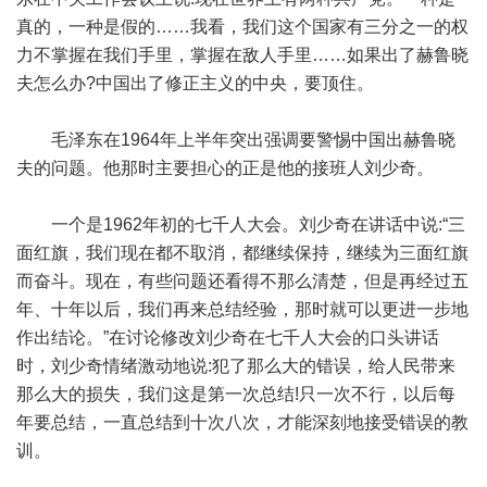
真的，一种是假的……我看，我们这个国家有三分之一的权
力不掌握在我们手里，掌握在敌人手里……如果出了赫鲁晓
夫怎么办?中国出了修正主义的中央，要顶住。
毛泽东在1964年上半年突出强调要警惕中国出赫鲁晓
夫的问题。他那时主要担心的正是他的接班人刘少奇。
一个是1962年初的七千人大会。刘少奇在讲话中说:“三
面红旗，我们现在都不取消，都继续保持，继续为三面红旗
而奋斗。现在，有些问题还看得不那么清楚，但是再经过五
年、十年以后，我们再来总结经验，那时就可以更进一步地
作出结论。”在讨论修改刘少奇在七千人大会的口头讲话
时，刘少奇情绪激动地说:犯了那么大的错误，给人民带来
那么大的损失，我们这是第一次总结!只一次不行，以后每
年要总结，一直总结到十次八次，才能深刻地接受错误的教
训。