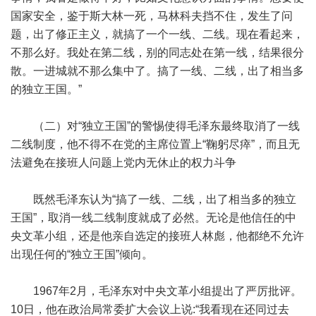
国家安全，鉴于斯大林一死，马林科夫挡不住，发生了问
题，出了修正主义，就搞了一个一线、二线。现在看起来，
不那么好。我处在第二线，别的同志处在第一线，结果很分
散。一进城就不那么集中了。搞了一线、二线，出了相当多
的独立王国。”
（二）对“独立王国”的警惕使得毛泽东最终取消了一线
二线制度，他不得不在党的主席位置上“鞠躬尽瘁”，而且无
法避免在接班人问题上党内无休止的权力斗争
既然毛泽东认为“搞了一线、二线，出了相当多的独立
王国”，取消一线二线制度就成了必然。无论是他信任的中
央文革小组，还是他亲自选定的接班人林彪，他都绝不允许
出现任何的“独立王国”倾向。
1967年2月，毛泽东对中央文革小组提出了严厉批评。
10日，他在政治局常委扩大会议上说:“我看现在还同过去