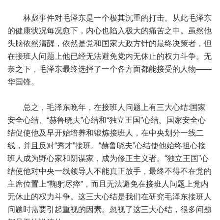
林彪事件对毛泽东是一个极其沉重的打击。从此毛泽东
的健康状况每况愈下，内心也陷入极大的痛苦之中。虽然他
头脑依然清醒，依然是党和国家大政方针的最终决策者，但
在接班人问题上他已经无法避免党内无休止的权力斗争。无
奈之下，毛泽东最终选择了一个各方面都能接受的人物——
华国锋。
总之，毛泽东晚年，在接班人问题上有三大心结:国家
安全心结、“赫鲁晓夫”心结和“独立王国”心结。国家安全心
结促使他及早开始培养和锻炼接班人，在中央划分一线二
线，并且反对“秀才”接班。“赫鲁晓夫”心结使他始终担心接
班人成为野心家和阴谋家，成为修正主义者。“独立王国”心
结使他对中央一线领导人不能真正放手，最终不得不在党的
主席位置上“鞠躬尽瘁”，而且无法避免在接班人问题上党内
无休止的权力斗争。这三大心结是我们在研究毛泽东接班人
问题时需要引起重视的因素。忽视了这三大心结，很多问题