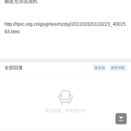
都是无法说清的。
http://hprc.org.cn/gsyj/rws/mzdyj/201102/t20110223_40015
93.html
全部回复
看全部
倒序浏览
暂无回复，快来抢沙发