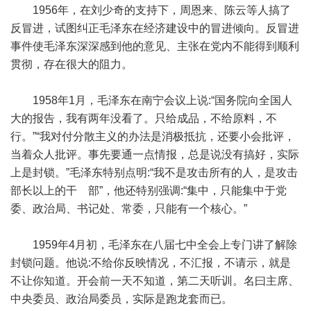
1956年，在刘少奇的支持下，周恩来、陈云等人搞了
反冒进，试图纠正毛泽东在经济建设中的冒进倾向。反冒进
事件使毛泽东深深感到他的意见、主张在党内不能得到顺利
贯彻，存在很大的阻力。
1958年1月，毛泽东在南宁会议上说:“国务院向全国人
大的报告，我有两年没看了。只给成品，不给原料，不
行。”“我对付分散主义的办法是消极抵抗，还要小会批评，
当着众人批评。事先要通一点情报，总是说没有搞好，实际
上是封锁。”毛泽东特别点明:“我不是攻击所有的人，是攻击
部长以上的干 部”，他还特别强调:“集中，只能集中于党
委、政治局、书记处、常委，只能有一个核心。”
1959年4月初，毛泽东在八届七中全会上专门讲了解除
封锁问题。他说:不给你反映情况，不汇报，不请示，就是
不让你知道。开会前一天不知道，第二天听训。名曰主席、
中央委员、政治局委员，实际是跑龙套而已。