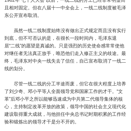
1962年“七千人大会”以后，一线二线的分工已经非常明显而
且相对固定。但在八届十一中全会上，一线二线制度被毛泽
东公开宣布取消。
虽然一线二线制度始终没有做出正式规定而且没有实行
到底，但不可否认的是，在很长一段时间内，毛泽东退
居“二线”的愿望是真诚的。只是强烈的历史使命感常常使他
对继任者无法真正放手，唯恐他们走入修正主义的歧途。最
终，毛泽东对中央一线失去了信任，自己宣布取消了一线二
线的划分。
尽管一线二线的分工半途而废，但它在很大程度上培养
了刘少奇、邓小平等人全面领导党和国家工作的才干。“文
革”后邓小平之所以能够迅速成为中共第二代领导集体的核
心，主持制定改革开放的政策，领导中国的社会主义现代化
建设取得重大成就，与他担任中央总书记时期积累的工作经
验和锻炼出的领导才干是分不开的。