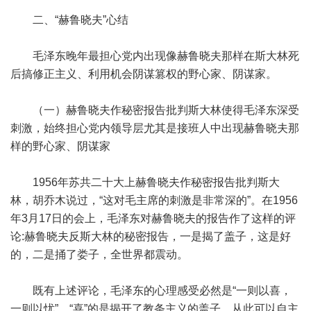
二、“赫鲁晓夫”心结
毛泽东晚年最担心党内出现像赫鲁晓夫那样在斯大林死
后搞修正主义、利用机会阴谋篡权的野心家、阴谋家。
（一）赫鲁晓夫作秘密报告批判斯大林使得毛泽东深受
刺激，始终担心党内领导层尤其是接班人中出现赫鲁晓夫那
样的野心家、阴谋家
1956年苏共二十大上赫鲁晓夫作秘密报告批判斯大
林，胡乔木说过，“这对毛主席的刺激是非常深的”。在1956
年3月17日的会上，毛泽东对赫鲁晓夫的报告作了这样的评
论:赫鲁晓夫反斯大林的秘密报告，一是揭了盖子，这是好
的，二是捅了娄子，全世界都震动。
既有上述评论，毛泽东的心理感受必然是“一则以喜，
一则以忧”。“喜”的是揭开了教条主义的盖子，从此可以自主