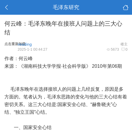
毛泽东研究
何云峰：毛泽东晚年在接班人问题上的三大心
结
点击重新加载
reading
楼主
2025-1-1 00:44:27
5673
0
作者：何云峰
来源：《湖南科技大学学报·社会科学版》 2010年第06期
毛泽东晚年在选择接班人的问题上几经反复，原因是多
方面的。笔者认为，毛泽东思路的变化与他的三大心结有着
密切关系。这三大心结是:国家安全心结、“赫鲁晓夫”心
结、“独立王国”心结。
一、国家安全心结