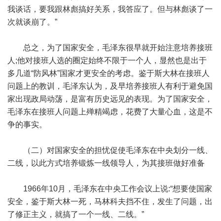
我谈话，要我跟林彪搞好关系，我答应了。但与林彪谈了一
次就谈崩了。”
总之，为了国家安全，毛泽东很早就开始注意培养接班
人;他对接班人选的圈定始终不限于一个人，显然也是出于
多几道“防风林”国家才更安全的考虑。鉴于斯大林在接班人
问题上的教训，毛泽东认为，及早培养接班人有利于避免国
家出现政局动荡，是富有历史远见的表现。为了国家安全，
毛泽东在接班人问题上殚精竭虑，花费了大量心血，这是不
争的事实。
（二）对国家安全的担忧促使毛泽东在中央划分一线、
二线，以此方式培养锻炼一线领导人，为其接班做好准备
1966年10月，毛泽东在中央工作会议上说:“想要使国家
安全，鉴于斯大林一死，马林科夫挡不住，发生了问题，出
了修正主义，就搞了一个一线、二线。”