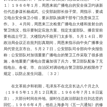
１〕１９６６年１月，周恩来就广播电台的安全保卫约谈新
任代总参谋长杨成武、公安部副部长徐子荣。周指示，要成
立电台安全保卫小组，要从部队抽调干部专门负责保卫工
作。３、４月间，周恩来三次检查广播电台大楼和发射台的
警卫情况，指示要制定应急方案、指定支援部队、播音室前
要有战士守卫、大楼院内不能开门太多等。５月１４日，即
政治局会议正在批判彭真期间，周恩来指示由中央广播事业
局代管北京市台。５月２７日，公安部队司令部向中央报告
称：公安部队对加强重要广播电台的警卫工作采取了很多措
施，各地重要广播电台普遍加强了兵力，警卫部队配备了无
线电台。各省、市、自治区对调动电台警卫部队的权限作了
规定，以防止发生问题。〔３２〕
在文革前夕和初期，毛泽东不在北京长达八个月之久
（１９６５年１１月１２日离京，１９６６年７月１８日返
京），大部分时间在外地。据时任总政治部副主任刘志坚的
回忆，１９６６年４月，他在上海参与《五一六通知》的修