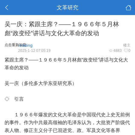
文革研究
吴一庆：紧跟主席？——１９６６年５月林
彪“政变经”讲话与文化大革命的发动
点击重新加载
reading
楼主
2025-1-12 07:05:19
4883
0
紧跟主席？——１９６６年５月林彪“政变经”讲话与文化大
革命的发动
吴一庆（多伦多大学东亚研究系）
◇ 引言
１９６６年爆发的文化大革命是中国现代史上史无前例
的事件。作为中共最高领袖的毛泽东认为，大批资产阶级代
表人物、修正主义分子已混进党、政、军及文化等各界