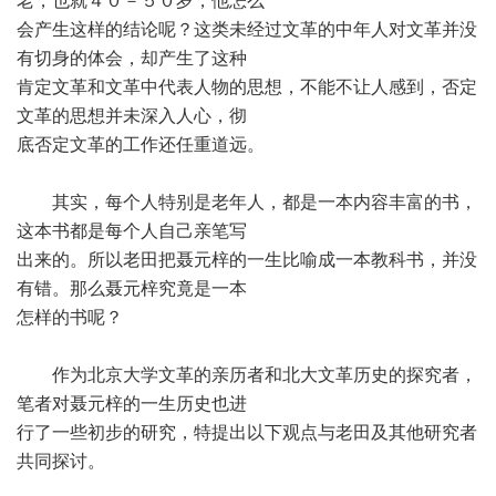
老，也就４０－５０岁，他怎么
会产生这样的结论呢？这类未经过文革的中年人对文革并没
有切身的体会，却产生了这种
肯定文革和文革中代表人物的思想，不能不让人感到，否定
文革的思想并未深入人心，彻
底否定文革的工作还任重道远。
其实，每个人特别是老年人，都是一本内容丰富的书，
这本书都是每个人自己亲笔写
出来的。所以老田把聂元梓的一生比喻成一本教科书，并没
有错。那么聂元梓究竟是一本
怎样的书呢？
作为北京大学文革的亲历者和北大文革历史的探究者，
笔者对聂元梓的一生历史也进
行了一些初步的研究，特提出以下观点与老田及其他研究者
共同探讨。