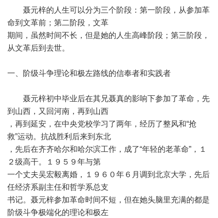
聂元梓的人生可以分为三个阶段：第一阶段，从参加革
命到文革前；第二阶段，文革
期间，虽然时间不长，但是她的人生高峰阶段；第三阶段，
从文革后到去世。
一、阶级斗争理论和极左路线的信奉者和实践者
聂元梓初中毕业后在其兄聂真的影响下参加了革命，先
到山西，又回河南，再到山西
，再到延安，在中央党校学习了两年，经历了整风和“抢
救”运动。抗战胜利后来到东北
，先后在齐齐哈尔和哈尔滨工作，成了“年轻的老革命”，１
２级高干。１９５９年与第
一个丈夫吴宏毅离婚，１９６０年６月调到北京大学，先后
任经济系副主任和哲学系总支
书记。聂元梓参加革命时间不短，但在她头脑里充满的都是
阶级斗争极端化的理论和极左