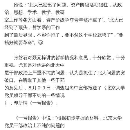
她说：“北大已经出了问题。资产阶级活动猖狂，从政
治、思想、学术、教学、教研
室工作等各方面看，资产阶级争夺青年够严重了”。“北大已
经到了顶头，哲学系的工作
到了最后界限，不容许拖了，要不然这个学校就垮了”，“要
搞好就要革命”。⑤
张磐石对聂元梓讲的哲学情况和意见，十分欣赏，十分
重视。尤其是对他讲的北大中
层干部政治上严重不纯的问题，认为是抓住了北大问题的突
破口。在听取了其他一些干部
的意见后，８月２９日，调查组向中宣部报送了《北京大学
党员领导干部不纯的一些情况
》，即所谓《一号报告》。
《一号报告》中说：“根据初步掌握的材料，北京大学
党员干部政治上不纯的问题的