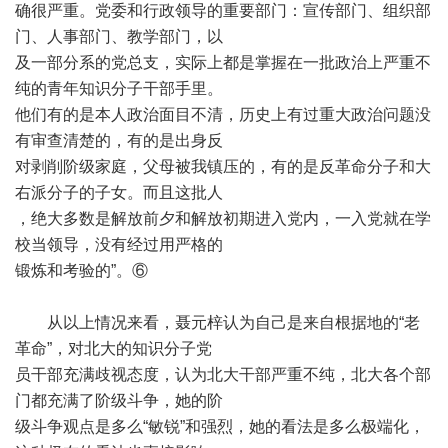
确很严重。党委和行政领导的重要部门：宣传部门、组织部
门、人事部门、教学部门，以
及一部分系的党总支，实际上都是掌握在一批政治上严重不
纯的青年知识分子干部手里。
他们有的是本人政治面目不清，历史上有过重大政治问题没
有审查清楚的，有的是出身反
对剥削阶级家庭，父母被我镇压的，有的是反革命分子和大
右派分子的子女。而且这批人
，绝大多数是解放前夕和解放初期进入党内，一入党就在学
校当领导，没有经过用严格的
锻炼和考验的”。⑥
从以上情况来看，聂元梓认为自己是来自根据地的“老
革命”，对北大的知识分子党
员干部充满歧视态度，认为北大干部严重不纯，北大各个部
门都充满了阶级斗争，她的阶
级斗争观点是多么“敏锐”和强烈，她的看法是多么极端化，