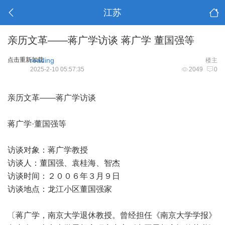
江苏
亲历文革——蒋广学访谈 蒋广学 董国强等
点击重新加载
reading
楼主
2025-2-10 05:57:35
2049
0
亲历文革——蒋广学访谈
蒋广学·董国强等
访谈对象：蒋广学教授
访谈人：董国强、袁桂海、智杰
访谈时间：２００６年３月９日
访谈地点：龙江小区董国强家
〔蒋广学，南京大学退休教授。曾经担任《南京大学学报》