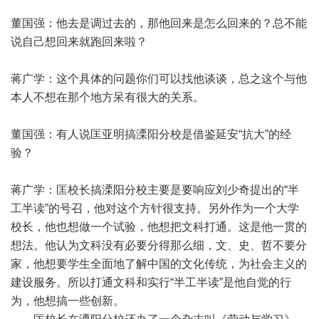
董国强：他去是调过去的，那他回来是怎么回来的？总不能
说自己想回来就跑回来啦？
蒋广学：这个具体的问题你们可以找他谈谈，总之这个与他
本人不想在那个地方呆有很大的关系。
董国强：有人说匡亚明搞溧阳分校是借鉴延安“抗大”的经
验？
蒋广学：匡校长搞溧阳分校主要是要响应刘少奇提出的“半
工半读”的号召，他对这个方针很支持。另外作为一个大学
校长，他也想做一个试验，他想把文科打通。这是他一贯的
想法。他认为文科没有必要分得那么细，文、史、哲不要分
家，他想要学生全面地了解中国的文化传统，为社会主义的
建设服务。所以打通文科和实行“半工半读”是他自觉的行
为，他想搞一些创新。