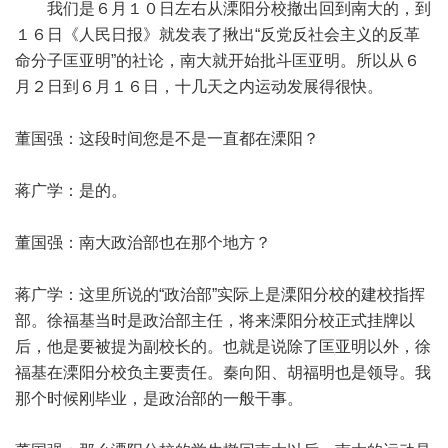
我们是６月１０日左右从溧阳分校撤出回到南大的，到
１６日《人民日报》就发表了揪出“反党反社会主义的反革
命分子匡亚明”的社论，南大就开始批斗匡亚明。所以从６
月２日到６月１６日，十几天之内运动发展得很快。
董国强：这段时间您是不是一直都在溧阳？
蒋广学：是的。
董国强：南大政治部也在那个地方？
蒋广学：这里所说的“政治部”实际上是溧阳分校的建校指挥
部。徐福基当时是政治部主任，将来溧阳分校正式挂牌以
后，他是要被提为副校长的。也就是说除了匡亚明以外，徐
福基在溧阳分校负主要责任。秦向阳、胡福明也是领导。我
那个时候刚毕业，是政治部的一般干事。