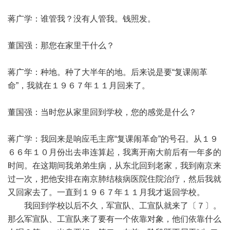
蒋广学：谁管我？没有人管我。钱照发。
董国强：那您在家里干什么？
蒋广学：种地。种了大半年的地。后来说是要“复课闹革
命”，我就在１９６７年１１月回来了。
董国强：当时您从家里回到学校，您的感觉是什么？
蒋广学：我回来是响应毛主席“复课闹革命”的号召。从１９
６６年１０月份出去串连算起，我离开南大前后有一年多的
时间。在这期间我弟弟生病，从东北回到老家，我到南京来
过一次，把他安排在南京肺结核病医院住院治疗，然后我就
又回家去了。一直到１９６７年１１月我才返回学校。
我回到学校以后不久，军宣队、工宣队就来了〔７〕。
那么军宣队、工宣队来了要有一个依靠对象，他们依靠什么