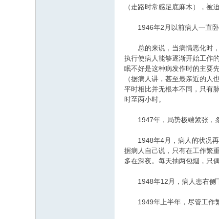
（走路时常感足底麻木），被
1946年2月以前病人一直
总的来说，当病情恶化时，病人
执行使病人能够逐渐开始工作
眠不好是这种病发作时的主要
（据病人讲，甚至最亲近的人
平时相比并无根本不同，只有
时至两小时。
1947年，局势极端紧张，
1948年4月，病人的状况
据病人自己说，只有在工作繁重
多在深夜。每天抽两包烟，只
1948年12月，病人患右侧
1949年上半年，尽管工作