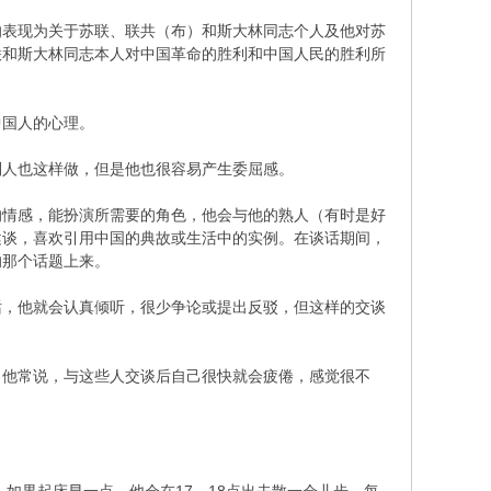
表现为关于苏联、联共（布）和斯大林同志个人及他对苏
联和斯大林同志本人对中国革命的胜利和中国人民的胜利所
国人的心理。
人也这样做，但是他也很容易产生委屈感。
情感，能扮演所需要的角色，他会与他的熟人（有时是好
健谈，喜欢引用中国的典故或生活中的实例。在谈话期间，
的那个话题上来。
，他就会认真倾听，很少争论或提出反驳，但这样的交谈
他常说，与这些人交谈后自己很快就会疲倦，感觉很不