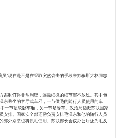
员”现在是不是在采取突然袭击的手段来欺骗斯大林同志
方案制订得非常周密，连最细微的细节都不放过。其中包
毛泽东乘坐的客厅式车厢，一节供毛的随行人员使用的车
其中一节是软卧车厢，另一节是餐车。政治局指派苏联国家
人员安排。国家安全部还需负责安排毛泽东和他的随行人员
”的郊外别墅也将供毛使用。苏联部长会议办公厅还为毛及