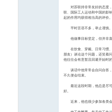
对苏联持非常友好的态度，尤
联、国际工人运动和中国的影
起的作用均获得相当高的评价
平时言语不多，举止谨慎。他
他做事目标坚定，但并非直来
在饮食、穿戴、日常习惯、居
朋友）谈论这个问题，还笑着
他往往会有意暂且回避开始时
谈话中他常常会自问自答，有
不久便会结束。
最近这段时期，他总是尽可能
好。
近来，他也很少参加各类会议