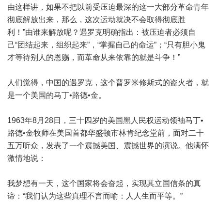
由这样讲，如果不把以前受压迫最深的这一大部分革命青年
彻底解放出来，那么，这次运动就决不会取得彻底胜
利！”由谁来解放呢？遇罗克明确指出：被压迫者必须自
己“团结起来，组织起来”，“掌握自己的命运”；“只有胆小鬼
才等待别人的恩赐，而革命从来依靠的就是斗争！”
人们觉得，中国的遇罗克，这个普罗米修斯式的盗火者，就
是一个美国的马丁•路德•金。
1963年8月28日，三十四岁的美国黑人民权运动领袖马丁•
路德•金牧师在美国首都华盛顿市林肯纪念堂前，面对二十
五万听众，发表了一个震撼美国、震撼世界的演说。他满怀
激情地说：
我梦想有一天，这个国家将会奋起，实现其立国信条的真
谛：“我们认为这些真理不言而喻：人人生而平等。”