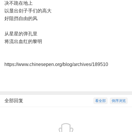
决不跪在地上
以显出刽子手们的高大
好阻挡自由的风
从星星的弹孔里
将流出血红的黎明
https://www.chinesepen.org/blog/archives/189510
全部回复
看全部
倒序浏览