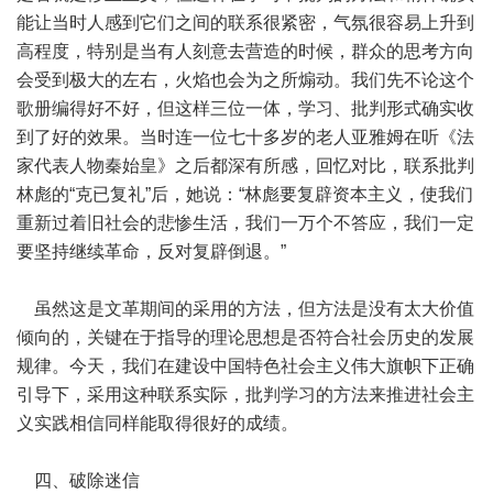
能让当时人感到它们之间的联系很紧密，气氛很容易上升到
高程度，特别是当有人刻意去营造的时候，群众的思考方向
会受到极大的左右，火焰也会为之所煽动。我们先不论这个
歌册编得好不好，但这样三位一体，学习、批判形式确实收
到了好的效果。当时连一位七十多岁的老人亚雅姆在听《法
家代表人物秦始皇》之后都深有所感，回忆对比，联系批判
林彪的“克已复礼”后，她说：“林彪要复辟资本主义，使我们
重新过着旧社会的悲惨生活，我们一万个不答应，我们一定
要坚持继续革命，反对复辟倒退。”
虽然这是文革期间的采用的方法，但方法是没有太大价值
倾向的，关键在于指导的理论思想是否符合社会历史的发展
规律。今天，我们在建设中国特色社会主义伟大旗帜下正确
引导下，采用这种联系实际，批判学习的方法来推进社会主
义实践相信同样能取得很好的成绩。
四、破除迷信