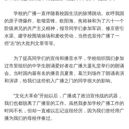
学校的广播一直伴随着校园生活的脉博跳动。欢呼我国
的原子弹爆炸、歌颂雷锋、欧阳海、焦裕禄和为了六十一个
阶级弟兄的共产主义精神，报导同学们参加军训、修京密引
水渠、建学校围墙操场和麦收劳动，当然也宣传广播了一
些“左”的大批判文章等等。
为了提高同学们的宣传和播音水平，学校组织我们参加
过市里组织的中学生朗诵爱好者在广播大厦礼堂举行的朗诵
会。当时国内最有名的播音员夏青、葛兰到场作了朗诵表演
和演讲，给我们这些初入广播之门的同学很大的影响。
“文化大革命”开始以后，广播成了政治宣传战的武器，
我们也都脱离了广播室的工作。虽然我参加学校广播工作的
时间不长，但却一直难以忘记这段经历，因为我们曾经用广
播为我们的母校伴奏过。