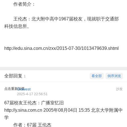
作者简介：
王伦杰：北大附中高中1967届校友，现就职于交通部
科技信息所。
http://edu.sina.com.cn/zxx/2015-07-30/1013479639.shtml
全部回复
看全部
倒序浏览
1
点击重新加载
Gowest
沙发
2025-4-17 22:56:51
67届校友王伦杰：广播室忆旧
http://y.sina.com.cn
2005年08月04日 15:35 北京大学附属中
学
作者：67届 王伦杰