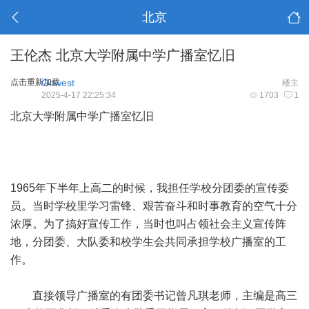
北京
王伦杰 北京大学附属中学广播室忆旧
点击重新加载
Gowest
楼主
2025-4-17 22:25:34
1703
1
北京大学附属中学广播室忆旧
1965年下半年上高二的时候，我担任学校分团委的宣传委
员。当时学校里学习雷锋、艰苦奋斗和时事教育的空气十分
浓厚。为了搞好宣传工作，当时也叫占领社会主义宣传阵
地，分团委、大队委和校学生会共同承担学校广播室的工
作。
直接领导广播室的有团委书记曾凡琪老师，主编是高三