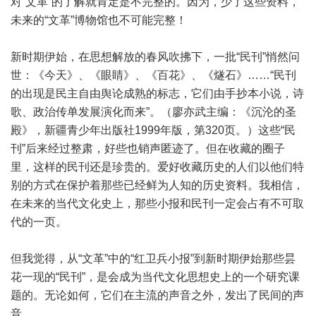
对“文革”的了解就肯定是不完整的。因为，少了这些资料，
未来的“文革”博物馆也不可能完整！
新时期伊始，在思想解放的春风吹拂下，一批“民刊”悄然问
世：《今天》、《眼睛》、《百花》、《燧石》……“民刊
的出现是民主自由舆论成熟的标志，它们由手抄本小说，诗
歌、政治传单发展演化而来”。（廖亦武主编：《沉沦的圣
殿》，新疆青少年出版社1999年版，第320页。）这些“民
刊”后来经过整肃，好些也销声匿迹了。但在收藏的圈子
里，这样的民刊还是珍贵的。爱好收藏历史的人们以他们特
别的方式在保护着那些已经鲜为人知的历史资料。我相信，
在未来的当代文化史上，那些小报和民刊一定会占有不可取
代的一页。
但我觉得，从“文革”中的“红卫兵小报”到新时期伊始那些昙
花一现的“民刊”，是会成为当代文化思想史上的一个研究课
题的。无论如何，它们在主流的声音之外，发出了民间的声
音。