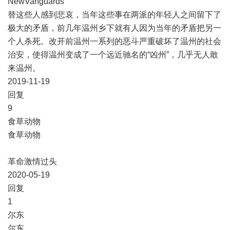
NewVanguards
替这些人感到悲哀，当年这些事在两派的年轻人之间留下了
极大的矛盾，前几年温州乡下就有人因为当年的矛盾把另一
个人杀死。改开前温州一系列的恶斗严重破坏了温州的社会
治安，使得温州变成了一个远近驰名的“凶州”，几乎无人敢
来温州。
2019-11-19
​回复
​9
食草动物
食草动物
革命激情过头
2020-05-19
​回复
​1
尔东
尔东