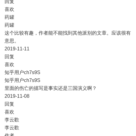
​回复
​喜欢
药罐
药罐
这个比较有趣，作者能不能找到其他派别的文章。应该很有
意思。
2019-11-11
​回复
​喜欢
知乎用户ch7s9S
知乎用户ch7s9S
里面的伤亡的描写是事实还是三国演义啊？
2019-11-08
​回复
​喜欢
李云歡
李云歡
作者