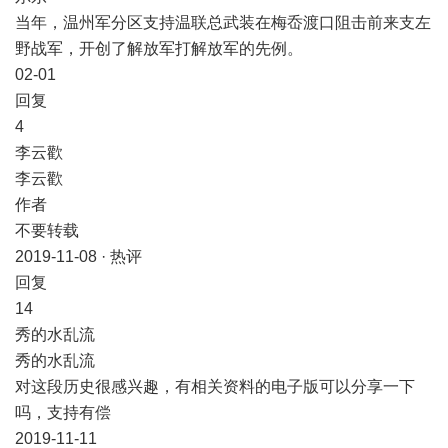
当年，温州军分区支持温联总武装在梅岙渡口阻击前来支左
野战军，开创了解放军打解放军的先例。
02-01
​回复
​4
李云歡
李云歡
作者
不要转载
2019-11-08 · 热评
​回复
​14
秀的水乱流
秀的水乱流
对这段历史很感兴趣，有相关资料的电子版可以分享一下
吗，支持有偿
2019-11-11