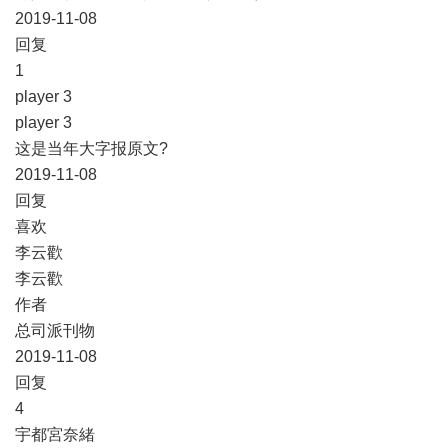
2019-11-08
​回复
​1
player 3
player 3
这是当年大字报原文?
2019-11-08
​回复
​喜欢
李云歡
李云歡
作者
总司派刊物
2019-11-08
​回复
​4
宇都宮奈緒