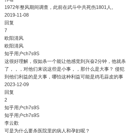
1972年整风期间调查，此前在武斗中共死伤1801人。
2019-11-08
​回复
​7
欧阳清风
欧阳清风
知乎用户ch7s9S
这很好理解，假如杀一个能让他感觉到兴奋2分钟，他就杀
了，，，对他们来说这些是小事，，那什么是大事？ 侵犯
到他们利益的是大事，哪怕这种利益可能是鸡毛蒜皮的事
2023-12-09
​回复
​2
知乎用户ch7s9S
知乎用户ch7s9S
李云歡
可是为什么要杀医院里的病人和孕妇呢？