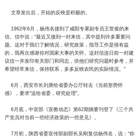
文章发出后，开始的反映是积极的。
1962年6月，杨伟名接到了咸阳专署副专员王世俊的来
信。信中说：“最近又接到一封来信，其中提到许多重要问
题。这对于我们了解情况，研究政策，指导工作是很有益
的，我再次感谢你对国家大事的关怀。这封信连日前一封建
议信一并发印有关部门和同志，供他们研究问题时参考，并
希望经常来信，保持联系，多多反映农民的实际情况。”
6月，西安市长刘庚给省委办公厅转去《当前形势怀
感》，要求“送给省委，研究处理”。
6月底，中宣部《宣教动态》第62期摘要刊登了《三个共
产党员对当前一些经济政策的一些意见》。
7月初，陕西省委宣传部副部长吴刚复信杨伟名，说：“你