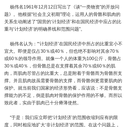
杨伟名1961年12月12日写出了《谈“一类物资”的开放问
题》。他根据“社会主义初期”理论，运用人的骨骼和肌肉的
关系生动阐述了“国营的‘计划经济’和在国民经济中应占的比
重与‘计划经济’的明确界线和范围问题”。
杨伟名认为：“‘计划经济’在国民经济中所占的比重宜小不
宜大。即便是仅占30％或40％，但也绝不影响对其余70％
或60％的领导作用。就像一个人的体重为100公斤，骨骼占
30％或40％，但骨骼总是在支撑着其余70％或60％的肌
肉，而肌肉尽管占的比重大，总是附着于骨骼而为骨骼所支
撑。并且肌肉故虽需要骨骼的支撑，而骨骼倒更需要肌肉的
保护。就当前我们国家的经济形势看，应该说：不是骨骼支
撑能力的不足，倒是肌肉对骨骼的保护作用的不够。而所以
致此者，实由于肌肉已十分瘠薄使然。
“于是：我们应立即把‘计划经济’的范围收缩到应有的限
度，同时相应地扩大‘非计划经济’的范围。在这个问题上，