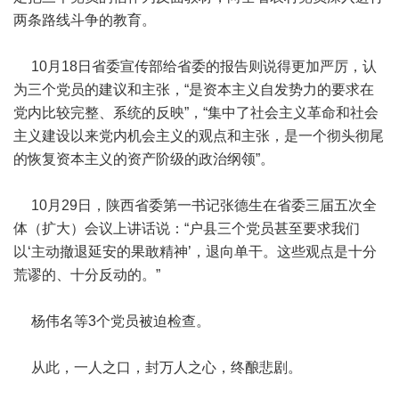
两条路线斗争的教育。
10月18日省委宣传部给省委的报告则说得更加严厉，认
为三个党员的建议和主张，“是资本主义自发势力的要求在
党内比较完整、系统的反映”，“集中了社会主义革命和社会
主义建设以来党内机会主义的观点和主张，是一个彻头彻尾
的恢复资本主义的资产阶级的政治纲领”。
10月29日，陕西省委第一书记张德生在省委三届五次全
体（扩大）会议上讲话说：“户县三个党员甚至要求我们
以‘主动撤退延安的果敢精神’，退向单干。这些观点是十分
荒谬的、十分反动的。”
杨伟名等3个党员被迫检查。
从此，一人之口，封万人之心，终酿悲剧。