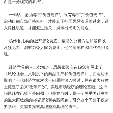
而是十分现实的看法”。
一句话，必须尊重“价值规律”。只有尊重了“价值规律”，
启动自由市场价格杠杆，才能真正把国民经济调整过来，进
入良性轨道，才能渡过难关，展示出光明的前途。
杨伟名扎实的经济理论功底、精湛的分析方法和逻辑以
及预见力、洞察力令人叹为观止。他的预见在90年代全部兑
现。
经济学界的人士都知道，思想家顾准在1956年写出了
《试论社会主义制度下的商品生产和价值规律》，在理论上
影响了一代经济学家对这一问题的深入探讨，并在很大程度
上奠定了后来“改革开放”、实现市场经济的理论基础。这个
问题现在已经不是问题，但是在当时，是一个关乎国计民生
的重大而敏感的尖端理论和实践问题，研究这个问题不仅需
要学识，更需要探索真理坚持真理的勇气。