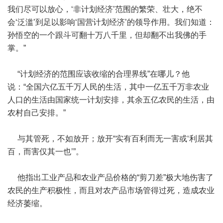
我们尽可以放心，‘非计划经济’范围的繁荣、壮大，绝不
会‘泛滥’到足以影响‘国营计划经济’的领导作用。我们知道：
孙悟空的一个跟斗可翻十万八千里，但却翻不出我佛的手
掌。”
“计划经济的范围应该收缩的合理界线”在哪儿？他
说：“全国六亿五千万人民的生活，其中一亿五千万非农业
人口的生活由国家统一计划安排，其余五亿农民的生活，由
农村自己安排。”
与其管死，不如放开；放开“实有百利而无一害或‘利居其
百，而害仅其一也’”。
他指出工业产品和农业产品价格的“剪刀差”极大地伤害了
农民的生产积极性，而且对农产品市场管得过死，造成农业
经济萎缩。