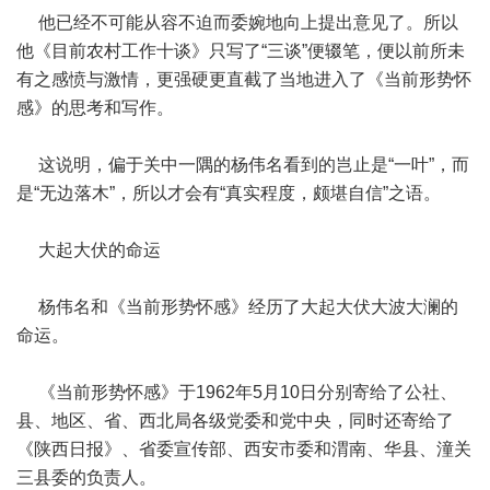
他已经不可能从容不迫而委婉地向上提出意见了。所以
他《目前农村工作十谈》只写了“三谈”便辍笔，便以前所未
有之感愤与激情，更强硬更直截了当地进入了《当前形势怀
感》的思考和写作。
这说明，偏于关中一隅的杨伟名看到的岂止是“一叶”，而
是“无边落木”，所以才会有“真实程度，颇堪自信”之语。
大起大伏的命运
杨伟名和《当前形势怀感》经历了大起大伏大波大澜的
命运。
《当前形势怀感》于1962年5月10日分别寄给了公社、
县、地区、省、西北局各级党委和党中央，同时还寄给了
《陕西日报》、省委宣传部、西安市委和渭南、华县、潼关
三县委的负责人。