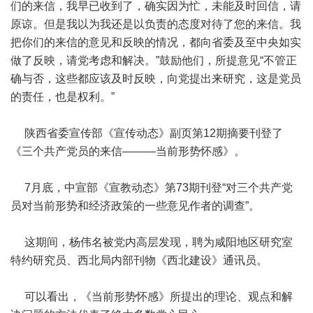
们的来信，我早已收到了，确实因为忙，未能及时回信，请
原谅。但是我以为我还是以负责的态度对待了您的来信。我
把你们的来信的意见和反映的情况，都向省委及至中央如实
做了反映，请党考虑和解决。”鼓励他们，所提意见“不管正
确与否，这些都应该及时反映，向党提出来研究，这是党员
的责任，也是权利。”
陕西省委宣传部《宣传动态》副页第12期摘要刊登了
《三个共产党员的来信———当前形势怀感》。
7月底，中宣部《宣教动态》第73期刊登“对三个共产党
员对当前形势和经济政策的一些意见作者的调查”。
这期间，杨伟名被党内高层发现，聘为咸阳地区研究室
特约研究员、西北局内部刊物《西北建设》通讯员。
可以看出，《当前形势怀感》所提出的理论、观点和解