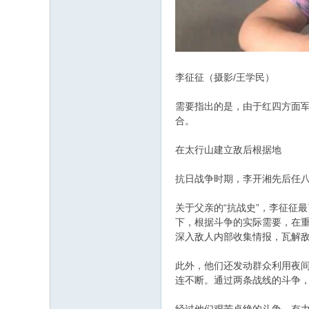
李征征（摄影/王学民）
需要指出的是，由于红四方面
合。
在太行山建立敌后根据地
抗日战争时期，李开湘先后任
关于父亲的“抗战史”，李征征
下，根据斗争的实际需要，在
深入敌人内部收集情报，瓦解
此外，他们还发动群众利用夜
连不断。通过两条战线的斗争