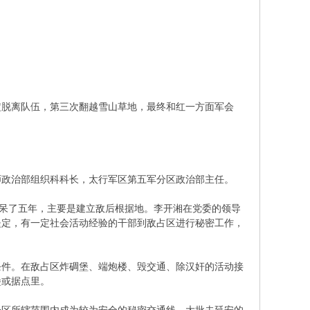
定脱离队伍，第三次翻越雪山草地，最终和红一方面军会
师政治部组织科科长，太行军区第五军分区政治部主任。
里呆了五年，主要是建立敌后根据地。李开湘在党委的领导
坚定，有一定社会活动经验的干部到敌占区进行秘密工作，
条件。在敌占区炸碉堡、端炮楼、毁交通、除汉奸的活动接
堡或据点里。