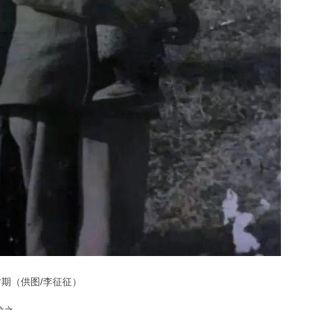
期（供图/李征征）