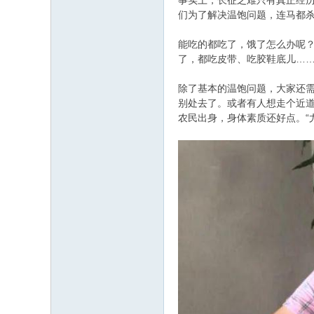
事实上，长征之难只有真正经
们为了解决温饱问题，连马都
能吃的都吃了，饿了怎么办呢
了，都吃皮带、吃胶鞋底儿…
除了基本的温饱问题，大家还
别处去了。或者有人想走个近
农民出身，身体素质还好点。“