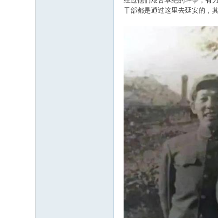
经过他们艰苦卓绝的斗争，有
干部都是通过这里去延安的，