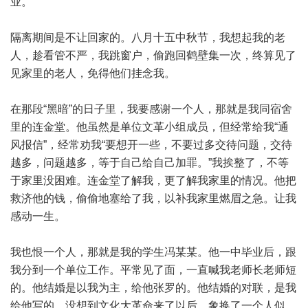
业。
隔离期间是不让回家的。八月十五中秋节，我想起我的老
人，趁看管不严，我跳窗户，偷跑回鹤壁集一次，终算见了
见家里的老人，免得他们挂念我。
在那段“黑暗”的日子里，我要感谢一个人，那就是我同宿舍
里的连金堂。他虽然是单位文革小组成员，但经常给我“通
风报信”，经常劝我“要想开一些，不要过多交待问题，交待
越多，问题越多，等于自己给自己加罪。”我挨整了，不等
于家里没困难。连金堂了解我，更了解我家里的情况。他把
救济他的钱，偷偷地塞给了我，以补我家里燃眉之急。让我
感动一生。
我也恨一个人，那就是我的学生冯某某。他一中毕业后，跟
我分到一个单位工作。平常见了面，一直喊我老师长老师短
的。他结婚是以我为主，给他张罗的。他结婚的对联，是我
给他写的。没想到文化大革命来了以后，象换了一个人似