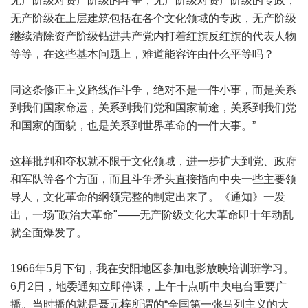
无产阶级对资产阶级的斗争，无产阶级对资产阶级的专政，
无产阶级在上层建筑包括在各个文化领域的专政，无产阶级
继续清除资产阶级钻进共产党内打着红旗反红旗的代表人物
等等，在这些基本问题上，难道能容许由什么平等吗？
同这条修正主义路线作斗争，绝对不是一件小事，而是关系
到我们国家命运，关系到我们党和国家前途，关系到我们党
和国家的面貌，也是关系到世界革命的一件大事。”
这样批判和夺权就不限于文化领域，进一步扩大到党、政府
和军队等各个方面，而且斗争矛头直接指向中央一些主要领
导人，文化革命的纲领完整的制定出来了。《通知》一发
出，一场"政治大革命"——无产阶级文化大革命即十年动乱
就全面爆发了。
1966年5月下旬，我在安阳地区参加电影放映培训班学习。
6月2日，地委通知立即停课，上午十点听中央电台重要广
播。当时播的就是聂元梓所谓的“全国第一张马列主义的大