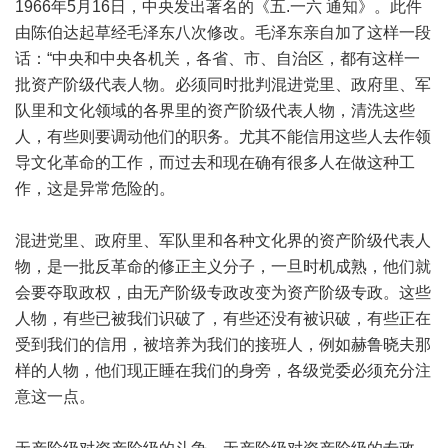
1966年5月16日，中央发出著名的《五.一六 通知》。此件
由陈伯达起草经毛泽东八次修改。毛泽东亲自加了这样一段
话：“中央和中央各机关，各省、市、自治区，都有这样一
批资产阶级代表人物。必须同时批判混进党里、政府里、军
队里和文化领域的各界里的资产阶级代表人物，清洗这些
人，有些则要调动他们的职务。尤其不能信用这些人去作领
导文化革命的工作，而过去和现在确有很多人在做这种工
作，这是异常危险的。
混进党里、政府里、军队里和各种文化界的资产阶级代表人
物，是一批反革命的修正主义分子，一旦时机成熟，他们就
会要夺取政权，由无产阶级专政改变为资产阶级专政。这些
人物，有些已被我们识破了，有些还没有被识破，有些正在
受到我们的信用，被培养为我们的接班人，例如赫鲁晓夫那
样的人物，他们现正睡在我们的身旁，各级党委必须充分注
意这一点。