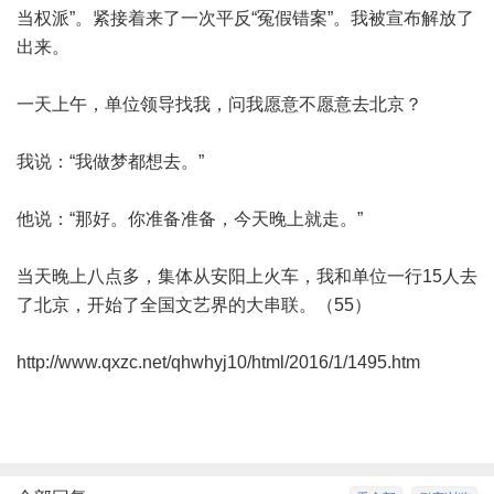
当权派”。紧接着来了一次平反“冤假错案”。我被宣布解放了
出来。
一天上午，单位领导找我，问我愿意不愿意去北京？
我说：“我做梦都想去。”
他说：“那好。你准备准备，今天晚上就走。”
当天晚上八点多，集体从安阳上火车，我和单位一行15人去
了北京，开始了全国文艺界的大串联。（55）
http://www.qxzc.net/qhwhyj10/html/2016/1/1495.htm