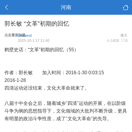
河南
郭长敏 “文革”初期的回忆
点击重新加载
Gowest
楼主
2025-10-1 17:11:40
1428
0
鹤壁史话：“文革”初期的回忆（55）
作者：郭长敏 加入时间：2016-1-30 0:03:15
2016-1-28
四清运动还没结束，文化大革命就来了。
八届十中全会之后，随着城乡"四清"运动的开展，在以阶级
斗争为纲的思想指导下，文化领域的大批判不断升级，更具
有明显的政治斗争性质，成了"文化大革命"的先导。