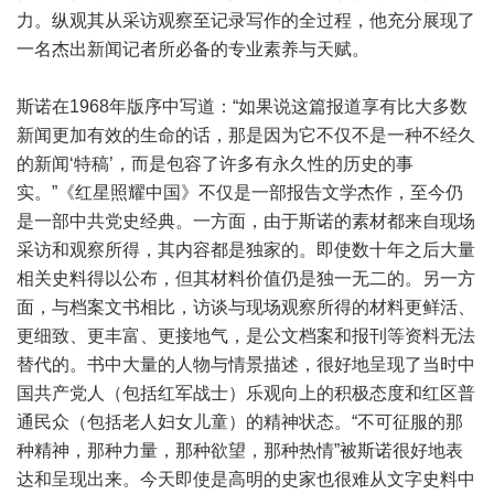
力。纵观其从采访观察至记录写作的全过程，他充分展现了
一名杰出新闻记者所必备的专业素养与天赋。
斯诺在1968年版序中写道：“如果说这篇报道享有比大多数
新闻更加有效的生命的话，那是因为它不仅不是一种不经久
的新闻‘特稿’，而是包容了许多有永久性的历史的事
实。”《红星照耀中国》不仅是一部报告文学杰作，至今仍
是一部中共党史经典。一方面，由于斯诺的素材都来自现场
采访和观察所得，其内容都是独家的。即使数十年之后大量
相关史料得以公布，但其材料价值仍是独一无二的。另一方
面，与档案文书相比，访谈与现场观察所得的材料更鲜活、
更细致、更丰富、更接地气，是公文档案和报刊等资料无法
替代的。书中大量的人物与情景描述，很好地呈现了当时中
国共产党人（包括红军战士）乐观向上的积极态度和红区普
通民众（包括老人妇女儿童）的精神状态。“不可征服的那
种精神，那种力量，那种欲望，那种热情”被斯诺很好地表
达和呈现出来。今天即使是高明的史家也很难从文字史料中