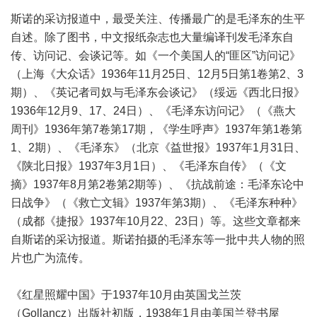
斯诺的采访报道中，最受关注、传播最广的是毛泽东的生平
自述。除了图书，中文报纸杂志也大量编译刊发毛泽东自
传、访问记、会谈记等。如《一个美国人的“匪区”访问记》
（上海《大众话》1936年11月25日、12月5日第1卷第2、3
期）、《英记者司奴与毛泽东会谈记》（绥远《西北日报》
1936年12月9、17、24日）、《毛泽东访问记》（《燕大
周刊》1936年第7卷第17期，《学生呼声》1937年第1卷第
1、2期）、《毛泽东》（北京《益世报》1937年1月31日、
《陕北日报》1937年3月1日）、《毛泽东自传》（《文
摘》1937年8月第2卷第2期等）、《抗战前途：毛泽东论中
日战争》（《救亡文辑》1937年第3期）、《毛泽东种种》
（成都《捷报》1937年10月22、23日）等。这些文章都来
自斯诺的采访报道。斯诺拍摄的毛泽东等一批中共人物的照
片也广为流传。
《红星照耀中国》于1937年10月由英国戈兰茨
（Gollancz）出版社初版，1938年1月由美国兰登书屋