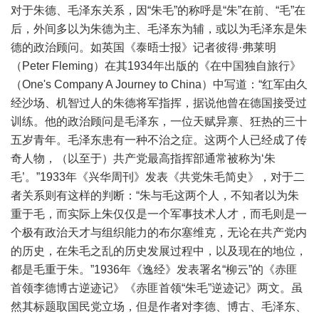
对于朱德、毛泽东关系，因“朱毛”的称呼是“朱”在前、“毛”在
后，外间多以为朱德为主、毛泽东为辅，或以为毛泽东是朱
德的政治顾问。如英国《泰晤士报》记者彼得·弗莱明
（Peter Fleming）在其1934年出版的《在中国独自旅行》
（One's Company A Journey to China）中写道：“红军由久
经沙场、机智过人的朱德将军指挥，据说他曾在德国接受过
训练。他的政治顾问是毛泽东，一位天赋异禀、狂热的三十
五岁青年。毛泽东患有一种不治之症。这两个人已经成了传
奇人物，（以至于）共产党最高指挥部通常被称为‘朱
毛’。”1933年《兴华周刊》发表《共党朱毛简史》，对于二
者关系则有这样的判断：“朱与毛这两个人，不知者以为朱
重于毛，而实际上朱仅仅是一个军事技术人才，而毛则是一
个极有政治天才与组织能力的布尔塞维克，无论在共产党内
的历史，在朱毛之乱的历史发展过程中，以及现在的地位，
都是毛重于朱。”1936年《逸经》发表署名“柳云”的《赤匪
首领李德博古逆迹记》《赤匪首领“朱毛”逆迹记》两文。虽
然其标题取国民党立场，但是作者对李德、博古、毛泽东、