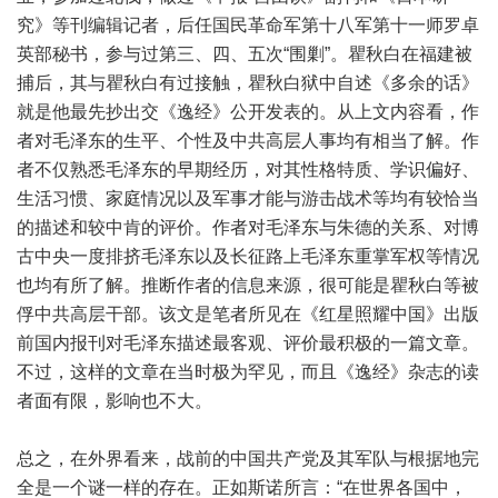
究》等刊编辑记者，后任国民革命军第十八军第十一师罗卓
英部秘书，参与过第三、四、五次“围剿”。瞿秋白在福建被
捕后，其与瞿秋白有过接触，瞿秋白狱中自述《多余的话》
就是他最先抄出交《逸经》公开发表的。从上文内容看，作
者对毛泽东的生平、个性及中共高层人事均有相当了解。作
者不仅熟悉毛泽东的早期经历，对其性格特质、学识偏好、
生活习惯、家庭情况以及军事才能与游击战术等均有较恰当
的描述和较中肯的评价。作者对毛泽东与朱德的关系、对博
古中央一度排挤毛泽东以及长征路上毛泽东重掌军权等情况
也均有所了解。推断作者的信息来源，很可能是瞿秋白等被
俘中共高层干部。该文是笔者所见在《红星照耀中国》出版
前国内报刊对毛泽东描述最客观、评价最积极的一篇文章。
不过，这样的文章在当时极为罕见，而且《逸经》杂志的读
者面有限，影响也不大。
总之，在外界看来，战前的中国共产党及其军队与根据地完
全是一个谜一样的存在。正如斯诺所言：“在世界各国中，