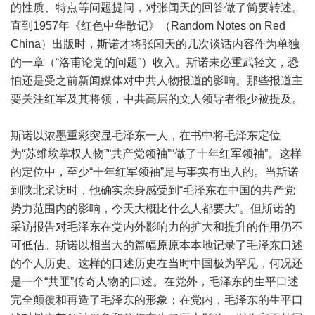
的性质、特点等问题提问，对张闻天的回答做了简要转述。
直到1957年《红色中华散记》（Random Notes on Red
China）出版时，斯诺才将张闻天的几次谈话内容作为单独
的一章（“洛甫论党的问题”）收入。斯诺未必重武轻文，恐
怕还是受之前新闻媒体对中共人物报道的影响。那些报道主
要关注红军及其将领，中共高层的文人领导者很少被提及。
斯诺以浓墨重彩突显毛泽东一人，在书中将毛泽东定位
为“苏维埃掌权人物”“共产党领袖”“做了十年红军领袖”。这样
的定位中，至少“十年红军领袖”是与事实有出入的。当斯诺
到陕北采访时，他确实亲身感受到“毛泽东在中国的共产党
势力范围内的影响，今天大概比什么人都要大”。但斯诺的
采访报告对毛泽东在党内外影响力的扩大和提升的作用仍不
可低估。斯诺以相当大的篇幅原原本本地记录了毛泽东口述
的个人历史。这样的口述历史在当时中国极为罕见，何况还
是一个“共匪”传奇人物的口述。在党外，毛泽东的生平口述
完全颠覆和再造了毛泽东的形象；在党内，毛泽东的生平口