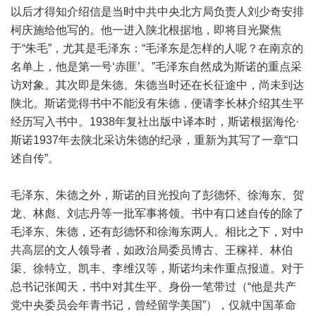
以后才得知介绍信是当时中共中央北方局负责人刘少奇安排
柯庆施给他写的。他一进入陕北根据地，即将目光聚焦
于“朱毛”，尤其是毛泽东：“毛泽东是怎样的人呢？在南京的
名单上，他是第一号‘赤匪’。”毛泽东自然成为斯诺的重点采
访对象。其次即是朱德。朱德当时还在长征途中，尚未到达
陕北。斯诺觉得书中不能没有朱德，便请李长林介绍其生平
经历写入书中。1938年复社出版中译本时，斯诺根据海伦·
斯诺1937年去陕北采访朱德的纪录，重新为其写了一章“口
述自传”。
毛泽东、朱德之外，斯诺的目光投向了彭德怀、徐海东、贺
龙、林彪、刘志丹等一批军事将领。书中有口述自传的除了
毛泽东、朱德，还有彭德怀和徐海东两人。相比之下，对中
共高层的文人领导者，如政治局委员博古、王稼祥、林伯
渠、徐特立、凯丰、李维汉等，斯诺均未作重点报道。对于
总书记张闻天，书中对其生平、身份一笔带过（“他是共产
党中央委员会年青书记，曾经留学美国”），仅就中国革命