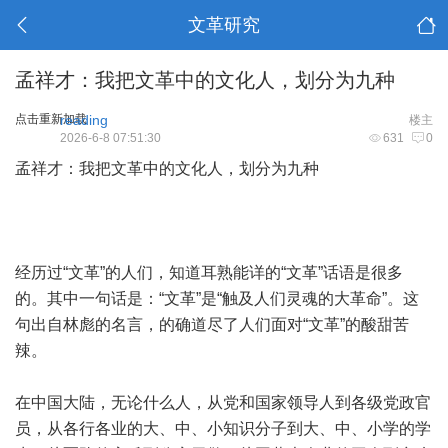
文革研究
孟祥才：我把文革中的文化人，划分为九种
点击重新加载
reading
楼主
2026-6-8 07:51:30
631
0
孟祥才：我把文革中的文化人，划分为九种
经历过“文革”的人们，知道耳熟能详的“文革”话语是很多
的。其中一句话是：“文革”是“触及人们灵魂的大革命”。这
句出自林彪的名言，的确道尽了人们面对“文革”的酸甜苦
辣。
在中国大陆，无论什么人，从党和国家领导人到各级党政官
员，从各行各业的大、中、小知识分子到大、中、小学的学