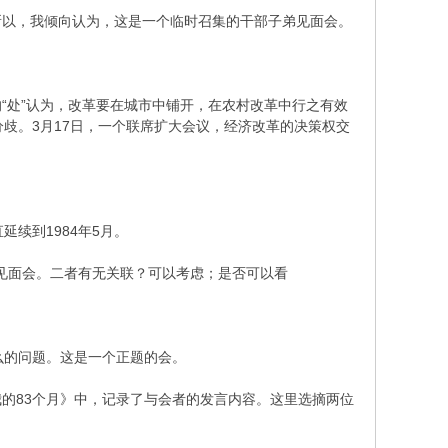
所以，我倾向认为，这是一个临时召集的干部子弟见面会。
持的“处”认为，改革要在城市中铺开，在农村改革中行之有效
分歧。3月17日，一个联席扩大会议，经济改革的决策权交
延续到1984年5月。
部子弟见面会。二者有无关联？可以考虑；是否可以看
什么的问题。这是一个正题的会。
的83个月》中，记录了与会者的发言内容。这里选摘两位