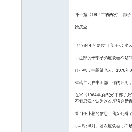
外一篇《1984年的两次“干部
徐庆全
《1984年的两次“干部子弟
中组部的干部子弟座谈会不是“
任小彬，中组部老人。1978
崔武年兄在中组部工作的经历，
在写《1984年的两次“干部
不假思索地认为这次座谈会是
看到任小彬的信息，我又翻看
小彬说得对。这次座谈会，不