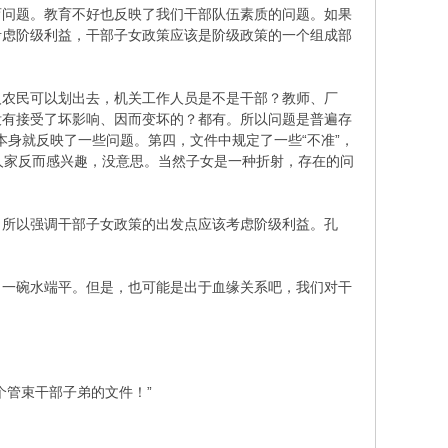
育问题。教育不好也反映了我们干部队伍素质的问题。如果
考虑阶级利益，干部子女政策应该是阶级政策的一个组成部
人农民可以划出去，机关工作人员是不是干部？教师、厂
没有接受了坏影响、因而变坏的？都有。所以问题是普遍存
本身就反映了一些问题。第四，文件中规定了一些“不准”，
”人家反而感兴趣，没意思。当然子女是一种折射，存在的问
，所以强调干部子女政策的出发点应该考虑阶级利益。孔
、一碗水端平。但是，也可能是出于血缘关系吧，我们对干
个管束干部子弟的文件！”