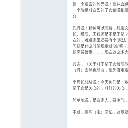
第一个发言的陈元说：仅从血
一个阶级对自己的子女都没把
分。
孔丹说：精神可以理解，想发
长、经理、工程师是不是干部
在的，难道家里还要有个“家法
问题是什么时候规定过“准”呢
题需要警惕。……现在这么多
其实，《关于对干部子女管理
（丹）当然也明白，但为否定
李局长总结说：今天你们是一
部子女是关心的，对好的关心
简单地说，是自家人，要争气，
不过，据阎（淮）回忆，这场座