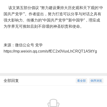
该文第五部分倡议 “努力建设秉持大历史观和天下观的‘中
国共产党学’”。作者提出，努力打造可以分享与对话之具有
强大影响力、传播力的“中国共产党学”“新中国学”，理应成
为学界无可推卸且刻不容缓的神圣职责和使命。
来源：微信公众号 党学
https://mp.weixin.qq.com/s/fEC2x0VuxLhCRQT1A5ltYg
全部回复
看全部
倒序浏览