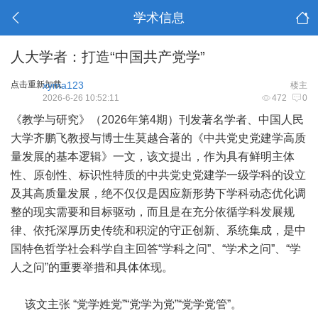
学术信息
人大学者：打造“中国共产党学”
点击重新加载
xyma123
楼主
2026-6-26 10:52:11
472
0
《教学与研究》（2026年第4期）刊发著名学者、中国人民
大学齐鹏飞教授与博士生莫越合著的《中共党史党建学高质
量发展的基本逻辑》一文，该文提出，作为具有鲜明主体
性、原创性、标识性特质的中共党史党建学一级学科的设立
及其高质量发展，绝不仅仅是因应新形势下学科动态优化调
整的现实需要和目标驱动，而且是在充分依循学科发展规
律、依托深厚历史传统和积淀的守正创新、系统集成，是中
国特色哲学社会科学自主回答“学科之问”、“学术之问”、“学
人之问”的重要举措和具体体现。
该文主张 “党学姓党”“党学为党”“党学党管”。