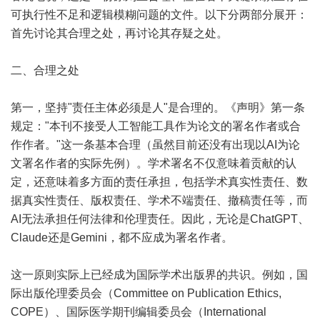
可执行性不足和逻辑模糊问题的文件。以下分两部分展开：
首先讨论其合理之处，再讨论其存疑之处。
二、合理之处
第一，坚持"责任主体必须是人"是合理的。《声明》第一条
规定："本刊不接受人工智能工具作为论文的署名作者或合
作作者。"这一条基本合理（虽然目前还没有出现以AI为论
文署名作者的实际先例）。学术署名不仅意味着贡献的认
定，还意味着多方面的责任承担，包括学术真实性责任、数
据真实性责任、版权责任、学术不端责任、撤稿责任等，而
AI无法承担任何法律和伦理责任。因此，无论是ChatGPT、
Claude还是Gemini，都不应成为署名作者。
这一原则实际上已经成为国际学术出版界的共识。例如，国
际出版伦理委员会（Committee on Publication Ethics,
COPE）、国际医学期刊编辑委员会（International