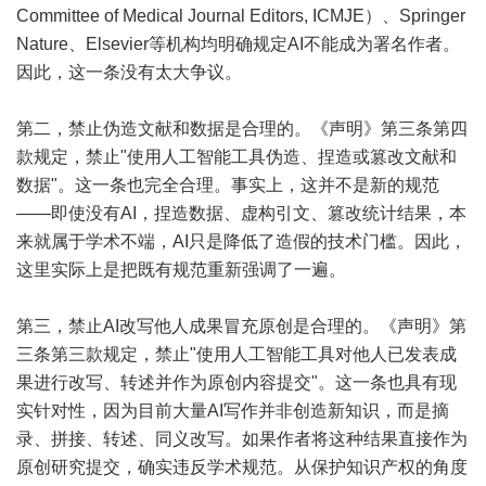
Committee of Medical Journal Editors, ICMJE）、Springer
Nature、Elsevier等机构均明确规定AI不能成为署名作者。
因此，这一条没有太大争议。
第二，禁止伪造文献和数据是合理的。《声明》第三条第四
款规定，禁止"使用人工智能工具伪造、捏造或篡改文献和
数据"。这一条也完全合理。事实上，这并不是新的规范
——即使没有AI，捏造数据、虚构引文、篡改统计结果，本
来就属于学术不端，AI只是降低了造假的技术门槛。因此，
这里实际上是把既有规范重新强调了一遍。
第三，禁止AI改写他人成果冒充原创是合理的。《声明》第
三条第三款规定，禁止"使用人工智能工具对他人已发表成
果进行改写、转述并作为原创内容提交"。这一条也具有现
实针对性，因为目前大量AI写作并非创造新知识，而是摘
录、拼接、转述、同义改写。如果作者将这种结果直接作为
原创研究提交，确实违反学术规范。从保护知识产权的角度