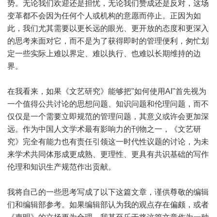
势。无论我们欢迎还是担忧，无论我们赞成还是反对，这场
变革都不会因为任何个人或机构的意愿而停止。正因为如
此，我们尤其需要以更长远的眼光、更开放的态度和更深入
的思考来面对它，而不是为了获得即时的管理便利，匆忙划
定一些实际上难以界定、难以执行、也难以长期维持的边
界。
在我看来，如果《文艺研究》能够把"如何使用AI"首先视为
一个值得公共讨论的思想问题、知识问题和伦理问题，而不
仅仅是一个需要立即规范的管理问题，其意义或许会更加深
远。作为中国人文学术最有影响力的刊物之一，《文艺研
究》完全有能力也有责任引领这一时代性议题的讨论，为未
来学术共同体形成更成熟、更理性、更具有共识基础的写作
伦理和知识生产规范作出贡献。
我将自己的一些思考写成了以下这篇文章，谨供尊敬的编辑
们和编辑部参考。如果编辑部认为我的观点存在偏颇，或者