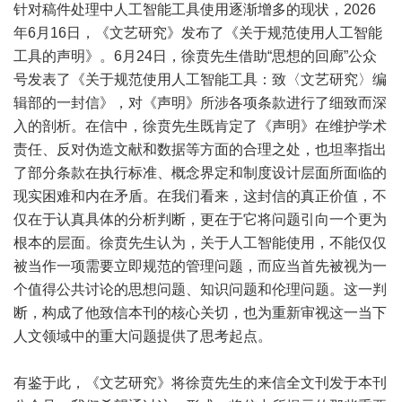
针对稿件处理中人工智能工具使用逐渐增多的现状，2026
年6月16日，《文艺研究》发布了《关于规范使用人工智能
工具的声明》。6月24日，徐贲先生借助“思想的回廊”公众
号发表了《关于规范使用人工智能工具：致〈文艺研究〉编
辑部的一封信》，对《声明》所涉各项条款进行了细致而深
入的剖析。在信中，徐贲先生既肯定了《声明》在维护学术
责任、反对伪造文献和数据等方面的合理之处，也坦率指出
了部分条款在执行标准、概念界定和制度设计层面所面临的
现实困难和内在矛盾。在我们看来，这封信的真正价值，不
仅在于认真具体的分析判断，更在于它将问题引向一个更为
根本的层面。徐贲先生认为，关于人工智能使用，不能仅仅
被当作一项需要立即规范的管理问题，而应当首先被视为一
个值得公共讨论的思想问题、知识问题和伦理问题。这一判
断，构成了他致信本刊的核心关切，也为重新审视这一当下
人文领域中的重大问题提供了思考起点。
有鉴于此，《文艺研究》将徐贲先生的来信全文刊发于本刊