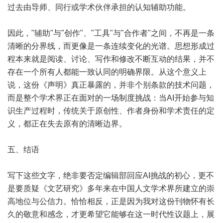
过去由导师、同行或学术伙伴承担的认知辅助功能。
因此，"辅助"与"创作"、"工具"与"合作者"之间，不再是一条
清晰的分界线，而更像是一条连续变化的光谱。思想形成过
程本来就是阅读、讨论、写作和修改不断互动的结果，并不
存在一个所有人都能一致认同的明确界限。从这个意义上
说，这份《声明》真正暴露的，并非个别条款的技术问题，
而是整个学术界正在面对的一场制度挑战：当AI开始参与知
识生产过程时，传统关于原创性、作者身份和学术责任的定
义，都正在失去原有的清晰边界。
五、结语
写下这些文字，绝非要否定编辑部回应AI挑战的初心，更不
是要质疑《文艺研究》多年来在中国人文学术界所建立的崇
高地位与公信力。恰恰相反，正是因为我对这份刊物怀有长
久的敬意和感念，才更希望它能够在这一时代性议题上，展