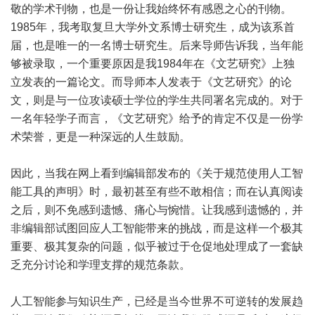
敬的学术刊物，也是一份让我始终怀有感恩之心的刊物。
1985年，我考取复旦大学外文系博士研究生，成为该系首
届，也是唯一的一名博士研究生。后来导师告诉我，当年能
够被录取，一个重要原因是我1984年在《文艺研究》上独
立发表的一篇论文。而导师本人发表于《文艺研究》的论
文，则是与一位攻读硕士学位的学生共同署名完成的。对于
一名年轻学子而言，《文艺研究》给予的肯定不仅是一份学
术荣誉，更是一种深远的人生鼓励。
因此，当我在网上看到编辑部发布的《关于规范使用人工智
能工具的声明》时，最初甚至有些不敢相信；而在认真阅读
之后，则不免感到遗憾、痛心与惋惜。让我感到遗憾的，并
非编辑部试图回应人工智能带来的挑战，而是这样一个极其
重要、极其复杂的问题，似乎被过于仓促地处理成了一套缺
乏充分讨论和学理支撑的规范条款。
人工智能参与知识生产，已经是当今世界不可逆转的发展趋