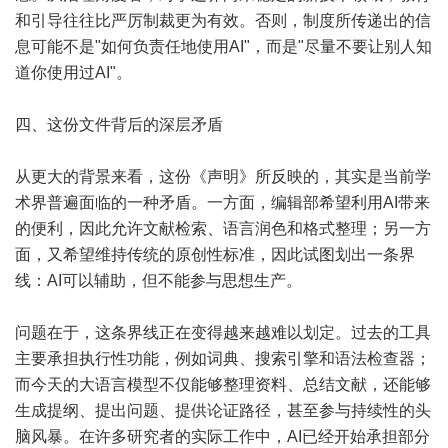
和引导往往比严厉制裁更为有效。否则，制度所传递出的信
息可能不是"如何负责任地使用AI"，而是"尽量不要让别人知
道你使用过AI"。
四、这份文件背后的深层矛盾
从更大的背景来看，这份《声明》所反映的，其实是当前学
术界普遍面临的一种矛盾。一方面，编辑部希望利用AI带来
的便利，因此允许文献检索、语言润色和格式整理；另一方
面，又希望维持传统的原创性标准，因此试图划出一条界
线：AI可以辅助，但不能参与思想生产。
问题在于，这条界线正在变得越来越难以划定。过去的工具
主要承担执行性功能，例如词典、搜索引擎和语法检查器；
而今天的大语言模型不仅能够整理资料、总结文献，还能够
生成提纲、提出问题、提供论证路径，甚至参与持续性的头
脑风暴。在许多研究者的实际工作中，AI已经开始承担部分