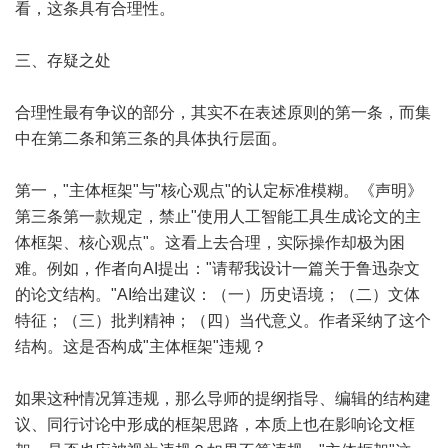
看，这条具有合理性。
三、存疑之处
合理性最有争议的部分，其实不在表述原则的第一条，而集
中在第二条和第三条的具体执行层面。
第一，"主体框架"与"核心观点"的认定标准模糊。《声明》
第三条第一款规定，禁止"使用人工智能工具生成论文的主
体框架、核心观点"。这看上去合理，实际操作却极为困
难。例如，作者向AI提出："请帮我设计一篇关于鲁迅杂文
的论文结构。"AI给出建议：（一）历史语境；（二）文体
特征；（三）批判精神；（四）当代意义。作者采纳了这个
结构。这是否构成"主体框架"违规？
如果这种情况算违规，那么导师的提纲指导、编辑的结构建
议、同行讨论中形成的框架思路，本质上也在影响论文框