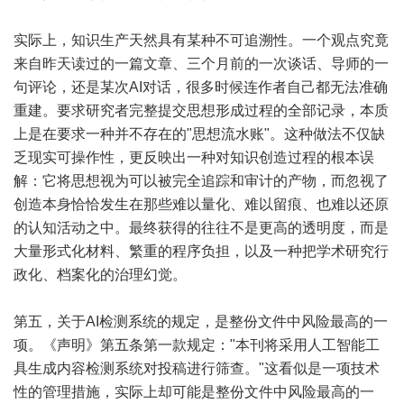
实际上，知识生产天然具有某种不可追溯性。一个观点究竟
来自昨天读过的一篇文章、三个月前的一次谈话、导师的一
句评论，还是某次AI对话，很多时候连作者自己都无法准确
重建。要求研究者完整提交思想形成过程的全部记录，本质
上是在要求一种并不存在的"思想流水账"。这种做法不仅缺
乏现实可操作性，更反映出一种对知识创造过程的根本误
解：它将思想视为可以被完全追踪和审计的产物，而忽视了
创造本身恰恰发生在那些难以量化、难以留痕、也难以还原
的认知活动之中。最终获得的往往不是更高的透明度，而是
大量形式化材料、繁重的程序负担，以及一种把学术研究行
政化、档案化的治理幻觉。
第五，关于AI检测系统的规定，是整份文件中风险最高的一
项。《声明》第五条第一款规定："本刊将采用人工智能工
具生成内容检测系统对投稿进行筛查。"这看似是一项技术
性的管理措施，实际上却可能是整份文件中风险最高的一