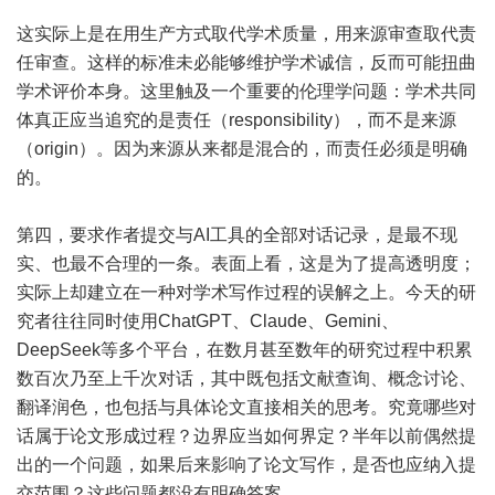
这实际上是在用生产方式取代学术质量，用来源审查取代责
任审查。这样的标准未必能够维护学术诚信，反而可能扭曲
学术评价本身。这里触及一个重要的伦理学问题：学术共同
体真正应当追究的是责任（responsibility），而不是来源
（origin）。因为来源从来都是混合的，而责任必须是明确
的。
第四，要求作者提交与AI工具的全部对话记录，是最不现
实、也最不合理的一条。表面上看，这是为了提高透明度；
实际上却建立在一种对学术写作过程的误解之上。今天的研
究者往往同时使用ChatGPT、Claude、Gemini、
DeepSeek等多个平台，在数月甚至数年的研究过程中积累
数百次乃至上千次对话，其中既包括文献查询、概念讨论、
翻译润色，也包括与具体论文直接相关的思考。究竟哪些对
话属于论文形成过程？边界应当如何界定？半年以前偶然提
出的一个问题，如果后来影响了论文写作，是否也应纳入提
交范围？这些问题都没有明确答案。