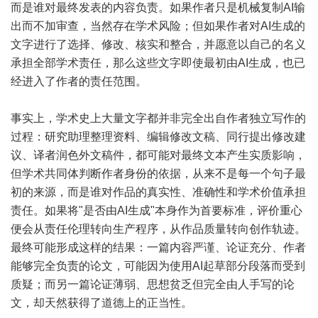
而是谁对最终发表的内容负责。如果作者只是机械复制AI输
出而不加审查，当然存在学术风险；但如果作者对AI生成的
文字进行了选择、修改、核实和整合，并愿意以自己的名义
承担全部学术责任，那么这些文字即使最初由AI生成，也已
经进入了作者的责任范围。
事实上，学术史上大量文字都并非完全出自作者独立写作的
过程：研究助理整理资料、编辑修改文稿、同行提出修改建
议、译者润色外文稿件，都可能对最终文本产生实质影响，
但学术共同体判断作者身份的依据，从来不是每一个句子最
初的来源，而是谁对作品的真实性、准确性和学术价值承担
责任。如果将"是否由AI生成"本身作为首要标准，评价重心
便会从责任伦理转向生产程序，从作品质量转向创作轨迹。
最终可能形成这样的结果：一篇内容严谨、论证充分、作者
能够完全负责的论文，可能因为使用AI起草部分段落而受到
质疑；而另一篇论证薄弱、思想贫乏但完全由人手写的论
文，却天然获得了道德上的正当性。