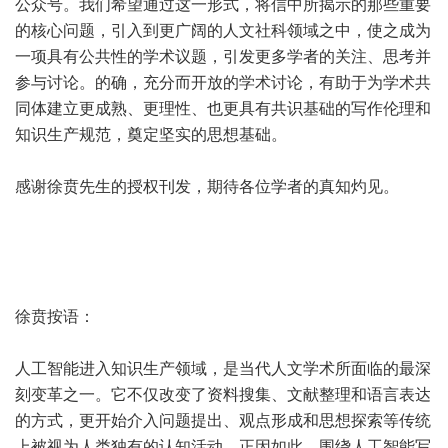
公众号。我们希望通过这一形式，将信中所揭示的那些重要
的核心问题，引入到更广阔的人文社科领域之中，使之成为
一项具有公共性的学术议题，引发更多学者的关注、思考并
参与讨论。的确，充分而开放的学术讨论，有助于为学术共
同体建立更成熟、更理性、也更具有共识基础的写作伦理和
知识生产规范，奠定坚实的思想基础。
感谢徐贲先生的授权刊发，期待各位学者的真知灼见。
徐贲按语：
人工智能进入知识生产领域，是当代人文学术所面临的最深
刻变革之一。它不仅改变了资料搜集、文献整理和语言表达
的方式，更开始介入问题提出、观点形成和思想探索等传统
上被视为人类独有的认知活动。正因如此，围绕人工智能写