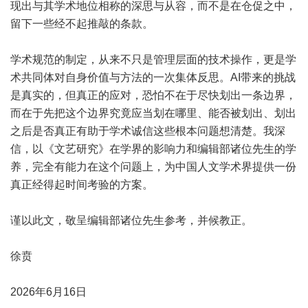
现出与其学术地位相称的深思与从容，而不是在仓促之中，
留下一些经不起推敲的条款。
学术规范的制定，从来不只是管理层面的技术操作，更是学
术共同体对自身价值与方法的一次集体反思。AI带来的挑战
是真实的，但真正的应对，恐怕不在于尽快划出一条边界，
而在于先把这个边界究竟应当划在哪里、能否被划出、划出
之后是否真正有助于学术诚信这些根本问题想清楚。我深
信，以《文艺研究》在学界的影响力和编辑部诸位先生的学
养，完全有能力在这个问题上，为中国人文学术界提供一份
真正经得起时间考验的方案。
谨以此文，敬呈编辑部诸位先生参考，并候教正。
徐贲
2026年6月16日