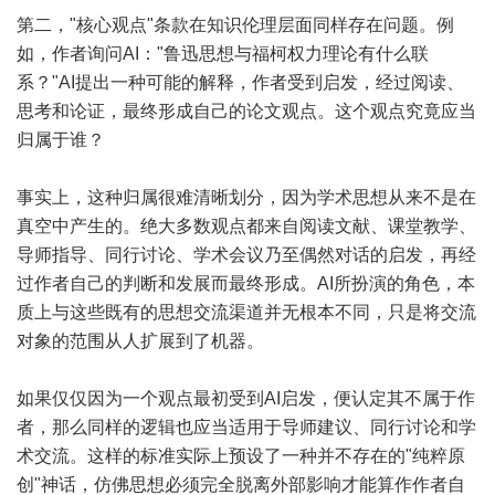
第二，"核心观点"条款在知识伦理层面同样存在问题。例
如，作者询问AI："鲁迅思想与福柯权力理论有什么联
系？"AI提出一种可能的解释，作者受到启发，经过阅读、
思考和论证，最终形成自己的论文观点。这个观点究竟应当
归属于谁？
事实上，这种归属很难清晰划分，因为学术思想从来不是在
真空中产生的。绝大多数观点都来自阅读文献、课堂教学、
导师指导、同行讨论、学术会议乃至偶然对话的启发，再经
过作者自己的判断和发展而最终形成。AI所扮演的角色，本
质上与这些既有的思想交流渠道并无根本不同，只是将交流
对象的范围从人扩展到了机器。
如果仅仅因为一个观点最初受到AI启发，便认定其不属于作
者，那么同样的逻辑也应当适用于导师建议、同行讨论和学
术交流。这样的标准实际上预设了一种并不存在的"纯粹原
创"神话，仿佛思想必须完全脱离外部影响才能算作作者自