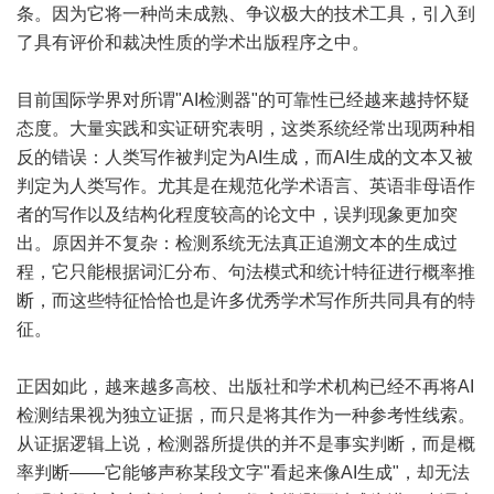
条。因为它将一种尚未成熟、争议极大的技术工具，引入到
了具有评价和裁决性质的学术出版程序之中。
目前国际学界对所谓"AI检测器"的可靠性已经越来越持怀疑
态度。大量实践和实证研究表明，这类系统经常出现两种相
反的错误：人类写作被判定为AI生成，而AI生成的文本又被
判定为人类写作。尤其是在规范化学术语言、英语非母语作
者的写作以及结构化程度较高的论文中，误判现象更加突
出。原因并不复杂：检测系统无法真正追溯文本的生成过
程，它只能根据词汇分布、句法模式和统计特征进行概率推
断，而这些特征恰恰也是许多优秀学术写作所共同具有的特
征。
正因如此，越来越多高校、出版社和学术机构已经不再将AI
检测结果视为独立证据，而只是将其作为一种参考性线索。
从证据逻辑上说，检测器所提供的并不是事实判断，而是概
率判断——它能够声称某段文字"看起来像AI生成"，却无法