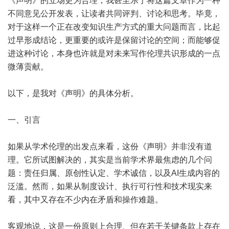
《声明》的立场更为合理，我甚至乐于将这篇文章作为一种
不同意见公开发表，让读者共同评判、讨论和思考。毕竟，
对于这样一个正在改变知识生产方式的重大问题而言，比起
过早形成结论，更重要的或许是保留讨论的空间；而能够促
进这种讨论，本身也许就是对未来写作伦理共识形成的一点
微薄贡献。
以下，是我对《声明》的具体分析。
一、引言
如果从学术伦理的出发点来看，这份《声明》并非没有道
理。它所试图解决的，其实是当前学术界最焦虑的几个问
题：责任归属、原创性认定、学术诚信，以及AI生成内容的
泛滥。然而，如果从制度设计、执行可行性和技术现实来
看，其中又存在不少内在矛盾和操作难题。
客观地说，这是一份原则上合理、但在若干关键条款上存在