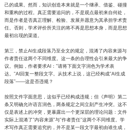
己的成果。然而，知识创造本来就是一个继承、借鉴、碰撞
和重构的过程。真正需要追问的，不是观点最初来自何处，
而是作者是否真正理解、检验、发展并愿意为其承担学术责
任。否则，学术评价所关注的将不再是思想本身，而是思想
最初出现的渠道。
第三，禁止AI生成段落乃至全文的规定，混淆了内容来源与
作者责任这两个不同维度。这一条的合理性会引来最大的争
议。例如，作者要求AI："请将下面文字润色为学术表
达。"AI回复一整段文字。从技术上说，这已经构成"AI生成
段落"——这是否违规？
按照文件字面意思，这似乎已经构成违规；但《声明》第二
条又明确允许语言润色，两条规定之间立刻产生冲突。这不
仅是表述上的冲突，更暴露出一个更深层的理论问题：文件
实际上混淆了"内容来源"与"作者责任"这两个不同维度。学
术写作真正需要追究的，并不是某一段文字最初由谁生成，