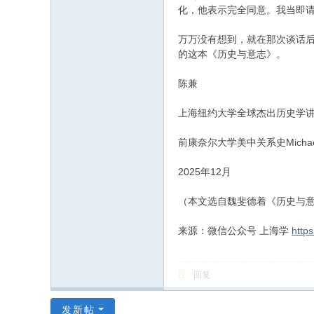
化，他表示完全同意。我当即请
万万没有想到，就在那次谈话
的这本《历史与意志》。
陈兼
上海纽约大学全球杰出历史学
前康奈尔大学美中关系史Michae
2025年12月
（本文选自魏斐德着《历史与意
来源：微信公众号 上海学
http
回复
发新帖