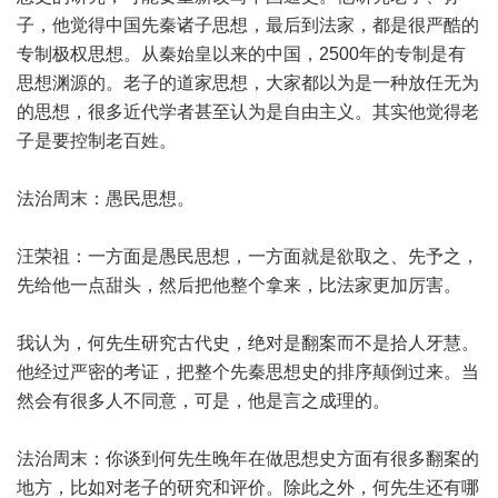
子，他觉得中国先秦诸子思想，最后到法家，都是很严酷的
专制极权思想。从秦始皇以来的中国，2500年的专制是有
思想渊源的。老子的道家思想，大家都以为是一种放任无为
的思想，很多近代学者甚至认为是自由主义。其实他觉得老
子是要控制老百姓。
法治周末：愚民思想。
汪荣祖：一方面是愚民思想，一方面就是欲取之、先予之，
先给他一点甜头，然后把他整个拿来，比法家更加厉害。
我认为，何先生研究古代史，绝对是翻案而不是拾人牙慧。
他经过严密的考证，把整个先秦思想史的排序颠倒过来。当
然会有很多人不同意，可是，他是言之成理的。
法治周末：你谈到何先生晚年在做思想史方面有很多翻案的
地方，比如对老子的研究和评价。除此之外，何先生还有哪