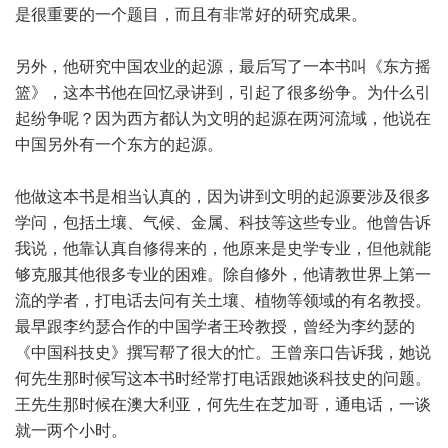
是很重要的一个题目，而且有非常好的研究成果。
另外，他研究中国农业的起源，最后写了一本书叫《东方摇
篮》，这本书他在回忆录讲到，引起了很多纷争。为什么引
起纷争呢？因为西方都认为文明的起源在两河流域，他说在
中国另外有一个东方的起源。
他做这本书是相当认真的，因为讲到文明的起源要涉及很多
学问，包括土壤、气候、金属、科技等这些专业。他曾告诉
我说，他靠认真自修得来的，他原来是史学专业，但他就能
够克服其他很多专业的困难。除自修外，他请教世界上第一
流的学者，打电话去问有关土壤、植物等领域的有名教授。
最早跟李约瑟合作的中国学者王玲教授，曾经为李约瑟的
《中国科技史》撰写帮了很大的忙。王曾亲口告诉我，她说
何先生那时候写这本书时经常打电话跟她谈科技史的问题。
王先生那时候在澳大利亚，何先生在芝加哥，通电话，一谈
就一两个小时。