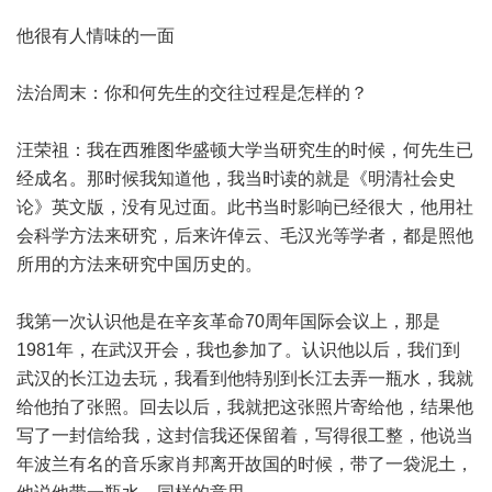
他很有人情味的一面
法治周末：你和何先生的交往过程是怎样的？
汪荣祖：我在西雅图华盛顿大学当研究生的时候，何先生已
经成名。那时候我知道他，我当时读的就是《明清社会史
论》英文版，没有见过面。此书当时影响已经很大，他用社
会科学方法来研究，后来许倬云、毛汉光等学者，都是照他
所用的方法来研究中国历史的。
我第一次认识他是在辛亥革命70周年国际会议上，那是
1981年，在武汉开会，我也参加了。认识他以后，我们到
武汉的长江边去玩，我看到他特别到长江去弄一瓶水，我就
给他拍了张照。回去以后，我就把这张照片寄给他，结果他
写了一封信给我，这封信我还保留着，写得很工整，他说当
年波兰有名的音乐家肖邦离开故国的时候，带了一袋泥土，