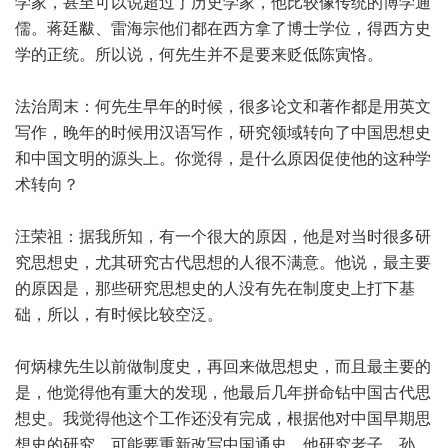
学家，甚至可以说超过了历史学家，他比较像传统的博学通
儒。蒋廷黻、雷海宗他们都在西方拿了博士学位，得西方史
学的正统。所以说，何先生并不是要来贬低陈寅恪。
法治周末：何先生早年的时候，很多论文和著作都是用英文
写作，晚年的时候用汉语写作，研究领域转向了中国思想史
和中国文明的源头上。你觉得，是什么原因促使他的这种学
术转向？
汪荣祖：据我所知，有一个很大的原因，他是对当时很多研
究思想史，尤其研究古代思想的人很不满意。他说，最主要
的原因是，那些研究思想史的人没有先在制度史上打下基
础，所以，有时候比较空泛。
何炳棣先生以前做制度史，再回来做思想史，而且最主要的
是，他觉得他有重大的发现，他最后几年拼命钻中国古代思
想史。我觉得他这个工作还没有完成，根据他对中国早期思
想史的研究，可能要重新改写中国通史。他研究老子、孙