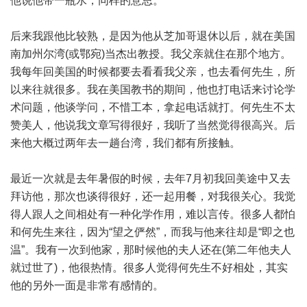
他说他带一瓶水，同样的意思。
后来我跟他比较熟，是因为他从芝加哥退休以后，就在美国
南加州尔湾(或鄂宛)当杰出教授。我父亲就住在那个地方。
我每年回美国的时候都要去看看我父亲，也去看何先生，所
以来往就很多。我在美国教书的期间，他也打电话来讨论学
术问题，他谈学问，不惜工本，拿起电话就打。何先生不太
赞美人，他说我文章写得很好，我听了当然觉得很高兴。后
来他大概过两年去一趟台湾，我们都有所接触。
最近一次就是去年暑假的时候，去年7月初我回美途中又去
拜访他，那次也谈得很好，还一起用餐，对我很关心。我觉
得人跟人之间相处有一种化学作用，难以言传。很多人都怕
和何先生来往，因为“望之俨然”，而我与他来往却是“即之也
温”。我有一次到他家，那时候他的夫人还在(第二年他夫人
就过世了)，他很热情。很多人觉得何先生不好相处，其实
他的另外一面是非常有感情的。