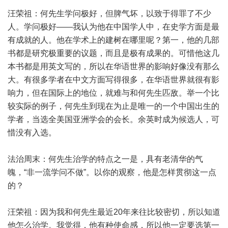
汪荣祖：何先生学问极好，但脾气坏，以致于得罪了不少
人。学问极好——我认为他在中国学人中，在史学方面是最
有成就的人。他在学术上的建树在哪里呢？第一，他的几部
书都是研究极重要的议题，而且是极有成果的。可惜他这几
本书都是用英文写的，所以在华语世界的影响好像没有那么
大。有很多学者在中文方面写得很多，在华语世界就很有影
响力，但在国际上的地位，就难与和何先生匹敌。举一个比
较实际的例子，何先生到现在为止是唯一的一个中国出生的
学者，当选全美国亚洲学会的会长。余英时成为候选人，可
惜没有入选。
法治周末：何先生治学的特点之一是，具有老清华的气
魄，“非一流学问不做”。以你的观察，他是怎样贯彻这一点
的？
汪荣祖：因为我和何先生最近20年来往比较密切，所以知道
他怎么治学。我觉得，他有种使命感，所以他一定要选第一