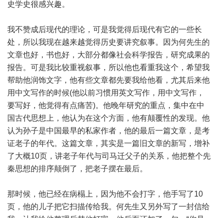
史学史很感兴趣。
我不赞成后现代的理论，可是我觉得后现代有它的一些长
处，所以我现在越来越觉得历史要讲究叙事。因为何先生的
文章也好，书也好，大部分都像社会科学报告，研究成果的
报告。可是我比较重视叙事，所以他也看重我这个，希望我
帮助他润饰文字，他有些文章都先要我给他看，尤其后来他
用中文写作的时候(他以前习惯用英文写作，用中文写作，
要写好，他觉得有点痛苦)。他晚年研究的重点，集中在中
国古代思想上，他认为在这个方面，他有颠覆性的发现。他
认为孙子是中国最早的私家作者，他的最后一篇文章，是考
证老子的年代。这篇文章，其实是一篇旧文章的新写，增补
了大概10页，讲老子年代与司马迁父子的关系，他把整个先
秦思想的排序颠倒了，把老子摆在最后。
那时候，他已经在病榻上，因为他不会打字，他手写了10
页，他的儿子把它扫描传给我。何先生又另外写了一封信给