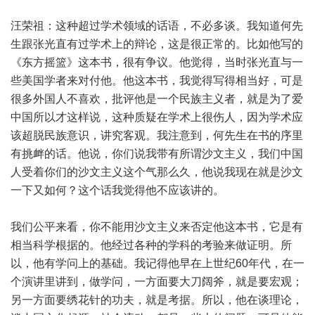
汪荣祖：这种超过学术领域的话语，不必多谈。我知道何先
生跟张光直有过学术上的辩论，这是很正常的。比如他写的
《东方摇篮》这本书，很有争议。他觉得，当时张光直与一
些美国学者来对付他。他这本书，我觉得写得相当好，可是
很多外国人不喜欢，批评他是一个民族主义者，就是为了爱
中国所以才这样说，这种质疑在学术上很伤人，因为学术应
该超脱民族意识，讲究客观。我注意到，何先生在书的序里
有挑衅的话。他说，你们说我带有所谓沙文主义，我们中国
人受着你们的沙文主义这个气那么久，他说我现在就是沙文
一下又如何？这个话我觉得他不应该讲的。
我们公平来看，你不能用沙文主义来否定他这本书，它是有
相当科学根据的。他经过各种的学科的考验来做证明。所
以，他有学问上的基础。我记得他早在上世纪60年代，在一
个演讲里讲到，做学问，一方面要大刀阔斧，就是要宏观；
另一方面要绣花针的功夫，就是考据。所以，他在谈理论，