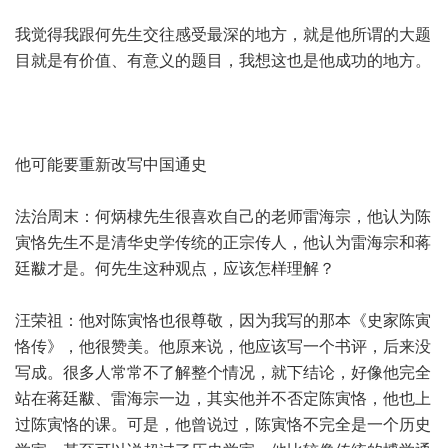
我觉得我跟何先生交往感受最深的地方，就是他所谓的大题
目就是有价值、有意义的题目，我想这也是他成功的地方。
他可能要重新改写中国通史
法治周末：何炳棣先生很喜欢自己的老师雷海宗，他认为陈
寅恪先生不是清华史学传统的正宗传人，他认为雷海宗和蒋
廷黻才是。何先生这种观点，应该怎样理解？
汪荣祖：他对陈寅恪也很尊敬，因为我写的那本《史家陈寅
恪传》，他很赞美。他原来说，他应该写一个书评，后来没
写成。很多人常常不了解整个情况，就下结论，好像他完全
站在蒋廷黻、雷海宗一边，其实他并不否定陈寅恪，他也上
过陈寅恪的课。可是，他曾说过，陈寅恪不完全是一个历史