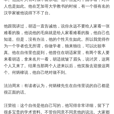
人也是如此。他在芝加哥大学教书的时候，有一个很有名的
汉学家被他说得下不了台。
他跟我讲过，胡适一直告诫他，说你永远不要给人家看一张
难看的脸，他说他的毛病就是给人家看难看的脸，他自己也
知道。但是，没有办法，他的个性天生如此。所以我觉得作
为一个学者也无所谓，你做学者，独来独往，可以比较率
真。他在自传里也提到，他曾住在胡适家里，有两个客人要
来看胡适，拿来名片一看，胡适就皱了眉头，说讨厌，这两
个人又来了。结果当那两个人进来以后，他笑脸去迎接这两
个。何炳棣说，他自己绝对做不到。
法治周末：有读者认为，何炳棣先生在自传里说的自己都是
很正面的话。
汪荣祖：这个自传是他自己写的，他写得非常详细，留下了
很多宝贵的学术资料。不管你同意不同意他的说法。大家都