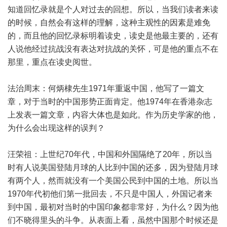
知道回忆录就是个人对过去的回想。所以，当我们读者来读
的时候，自然会有这样的理解，这种主观性的因素是难免
的，而且他的回忆录标明着读史，读史是他最主要的，还有
人说他经过抗战没有表达对抗战的关怀，可是他的重点不在
那里，重点在读史阅世。
法治周末：何炳棣先生1971年重返中国，他写了一篇文
章，对于当时的中国形势正面肯定。他1974年在香港杂志
上发表一篇文章，内容大体也是如此。作为历史学家的他，
为什么会出现这样的误判？
汪荣祖：上世纪70年代，中国和外国隔绝了20年，所以当
时有人说美国登陆月球的人比到中国的还多，因为登陆月球
有两个人，然而就没有一个美国公民到中国的土地。所以当
1970年代初他们第一批回去，不只是中国人，外国记者来
到中国，最初对当时的中国印象都非常好，为什么？因为他
们不晓得里头的斗争。从表面上看，虽然中国那个时候还是