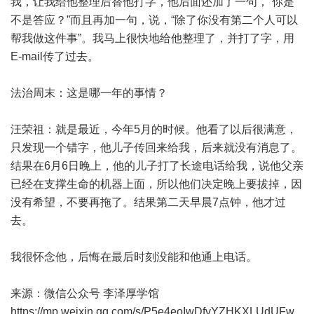
我，让我给他整理后替他打字，他后面还加了一句，“你是
不是答应？”而且再加一句，说，“除了你没有第二个人可以
帮我做这件事”。我马上很快地给他整理了，并打了字，用
E-mail传了过去。
法治周末：这是哪一年的事情？
汪荣祖：就是最近，今年5月的时候。他看了以后很满意，
只发现一个错字，他儿子传回来给我，后来就没有消息了。
结果在6月6日晚上，他的儿子打了长途电话给我，说他父亲
已经在支撑生命的机器上面，所以他们决定晚上要拔掉，因
没有希望，不要再拖了。结果第二天早晨7点钟，他才过
去。
我很怀念他，后悔在最后时刻没能和他通上电话。
来源：微信公众号 李泽厚学馆
https://mp.weixin.qq.com/s/P5e4eoIwDfvYZHKXLUdUFw