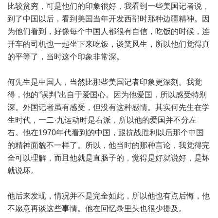
比较贫穷，可是他们的印象很好，我看到一些美国记者说，
到了中国以后，看到美国当年开发西部时那种边疆精神。因
为他们看到，好像每个中国人都很有自信，吃饭的时候，连
开车的司机也一起坐下来吃饭，谈笑风生，所以他们觉得真
的平等了，当时这个印象非常深。
何先生是中国人，当然比那些美国记者印象更深刻。我觉
得，他的“误判”出自于爱国心。因为他爱国，所以感受特别
深。外国记者虽有感受，但没有这种感情。其实何先生在学
生时代，一二·九运动时是右派，所以他的爱国并不分左
右。他在1970年代看到的中国，跟抗战胜利以后那个中国
的精神面貌不一样了。所以，他当时的那种言论，我觉得完
全可以理解，而且他就是直肠子的，觉得是好就说好，是坏
就说坏。
他后来发现，情况并不是完全如此，所以他也有点后悔，他
不愿意再谈这些事情。他在回忆录里头也很少提及。