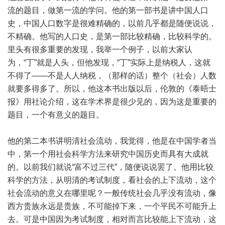
流的题目，做第一流的学问。他的第一部书是讲中国人口
史，中国人口数字是很难精确的，以前几乎都是随便说说，
不精确。他写的人口史，是第一部比较精确，比较科学的。
里头有很多重要的发现，我举一个例子，以前大家认
为，“丁”就是人头，但他发现，“丁”实际上是纳税人，这就
不得了——不是人人纳税，（那样的话）整个（社会）人数
就要多得多了。所以，他这本书出版以后，伦敦的《泰晤士
报》用社论介绍，这在学术界是很少见的，因为这是重要的
题目，一个有意义的题目。
他的第二本书讲明清社会流动，我觉得，他是在中国学者当
中，第一个用社会科学方法来研究中国历史而具有大成就
的。以前我们就说“富不过三代”，随便说说罢了。他用比较
科学的方法，从明清的考试制度，看社会的上下流动，这个
社会流动的意义在哪里呢？一般传统社会几乎没有流动，像
西方贵族永远是贵族，不可能掉下来，一个平民不可能升上
去。可是中国因为考试制度，相对而言比较能上下流动，这