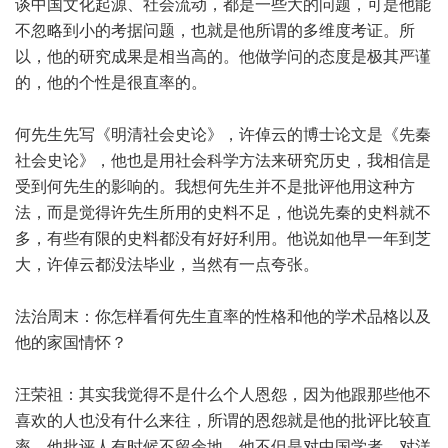
谈中国文化起源、社会流动，都是一些大的问题，可是他能
不忽略到小的考据问题，也就是他所谓的多维度考证。所
以，他的研究成果是相当高的。他做学问的态度是极其严谨
的，他的个性是很直率的。
何先生先写《明清社会史论》，许倬云的博士论文是《先秦
社会史论》，他也是用社会科学方法来研究历史，我相信是
受到何先生的影响的。我想何先生并不是批评他用这种方
法，而是觉得许先生所用的史料不足，他说先秦的史料就不
多，有些有限的史料都没有好好利用。他说如他早一年到芝
大，许倬云都没法毕业，当然有一点夸张。
法治周末：你怎样看何先生直率的性格和他的学术品格以及
他的家国情怀？
汪荣祖：其实我觉得不是什么个人恩怨，因为他跟那些他不
喜欢的人也没有什么来往，所谓的恩怨就是他的批评比较直
率。他批评人有时候不留余地。他不但是对中国学者，对洋