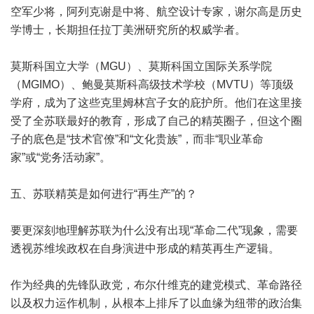
空军少将，阿列克谢是中将、航空设计专家，谢尔高是历史
学博士，长期担任拉丁美洲研究所的权威学者。
莫斯科国立大学（MGU）、莫斯科国立国际关系学院
（MGIMO）、鲍曼莫斯科高级技术学校（MVTU）等顶级
学府，成为了这些克里姆林宫子女的庇护所。他们在这里接
受了全苏联最好的教育，形成了自己的精英圈子，但这个圈
子的底色是“技术官僚”和“文化贵族”，而非“职业革命
家”或“党务活动家”。
五、苏联精英是如何进行“再生产”的？
要更深刻地理解苏联为什么没有出现“革命二代”现象，需要
透视苏维埃政权在自身演进中形成的精英再生产逻辑。
作为经典的先锋队政党，布尔什维克的建党模式、革命路径
以及权力运作机制，从根本上排斥了以血缘为纽带的政治集