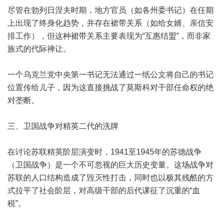
尽管在勃列日涅夫时期，地方官员（如各州委书记）在任期
上出现了终身化趋势，并存在裙带关系（如给女婿、亲信安
排工作），但这种裙带关系主要表现为“互惠结盟”，而非家
族式的代际禅让。
一个乌克兰党中央第一书记无法通过一纸公文将自己的书记
位置传给儿子，因为这直接挑战了莫斯科对干部任命权的绝
对垄断。
三、卫国战争对精英二代的洗牌
在讨论苏联精英阶层演变时，1941至1945年的苏德战争
（卫国战争）是一个不可忽视的巨大历史变量。这场战争对
苏联的人口结构造成了毁灭性打击，同时也以极其残酷的方
式拉平了社会阶层，对高级干部的后代课征了沉重的“血
税”。