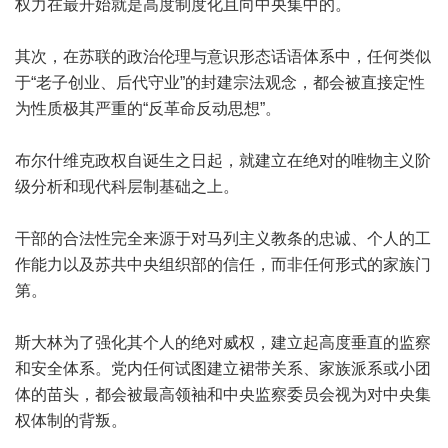
权力在最开始就是高度制度化且向中央集中的。
其次，在苏联的政治伦理与意识形态话语体系中，任何类似
于“老子创业、后代守业”的封建宗法观念，都会被直接定性
为性质极其严重的“反革命反动思想”。
布尔什维克政权自诞生之日起，就建立在绝对的唯物主义阶
级分析和现代科层制基础之上。
干部的合法性完全来源于对马列主义教条的忠诚、个人的工
作能力以及苏共中央组织部的信任，而非任何形式的家族门
第。
斯大林为了强化其个人的绝对威权，建立起高度垂直的监察
和安全体系。党内任何试图建立裙带关系、家族派系或小团
体的苗头，都会被最高领袖和中央监察委员会视为对中央集
权体制的背叛。