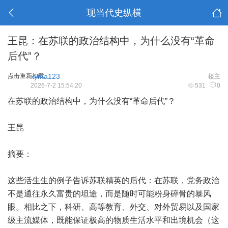
现当代史纵横
王昆：在苏联的政治结构中，为什么没有“革命
后代”？
点击重新加载
xyma123
楼主
2026-7-2 15:54:20
531
0
在苏联的政治结构中，为什么没有“革命后代”？
王昆
摘要：
这些活生生的例子告诉苏联精英的后代：在苏联，党务政治
不是通往永久富贵的坦途，而是随时可能粉身碎骨的暴风
眼。相比之下，科研、高等教育、外交、对外贸易以及国家
级主流媒体，既能保证极高的物质生活水平和出境机会（这