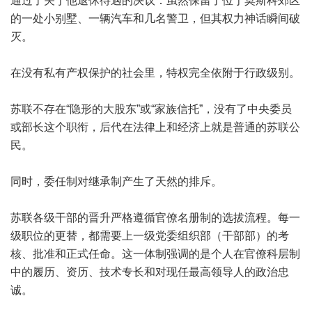
通过了关于他退休待遇的决议：虽然保留了位于莫斯科郊区
的一处小别墅、一辆汽车和几名警卫，但其权力神话瞬间破
灭。
在没有私有产权保护的社会里，特权完全依附于行政级别。
苏联不存在“隐形的大股东”或“家族信托”，没有了中央委员
或部长这个职衔，后代在法律上和经济上就是普通的苏联公
民。
同时，委任制对继承制产生了天然的排斥。
苏联各级干部的晋升严格遵循官僚名册制的选拔流程。每一
级职位的更替，都需要上一级党委组织部（干部部）的考
核、批准和正式任命。这一体制强调的是个人在官僚科层制
中的履历、资历、技术专长和对现任最高领导人的政治忠
诚。