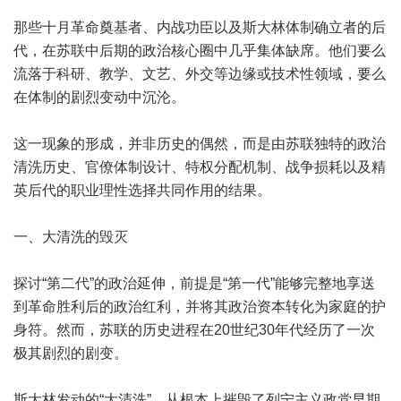
那些十月革命奠基者、内战功臣以及斯大林体制确立者的后
代，在苏联中后期的政治核心圈中几乎集体缺席。他们要么
流落于科研、教学、文艺、外交等边缘或技术性领域，要么
在体制的剧烈变动中沉沦。
这一现象的形成，并非历史的偶然，而是由苏联独特的政治
清洗历史、官僚体制设计、特权分配机制、战争损耗以及精
英后代的职业理性选择共同作用的结果。
一、大清洗的毁灭
探讨“第二代”的政治延伸，前提是“第一代”能够完整地享送
到革命胜利后的政治红利，并将其政治资本转化为家庭的护
身符。然而，苏联的历史进程在20世纪30年代经历了一次
极其剧烈的剧变。
斯大林发动的“大清洗”，从根本上摧毁了列宁主义政党早期