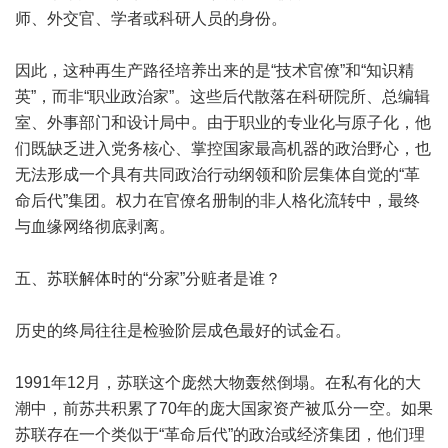
师、外交官、学者或科研人员的身份。
因此，这种再生产路径培养出来的是“技术官僚”和“知识精
英”，而非“职业政治家”。这些后代散落在科研院所、总编辑
室、外事部门和设计局中。由于职业的专业化与原子化，他
们既缺乏进入党务核心、掌控国家最高机器的政治野心，也
无法形成一个具有共同政治行动纲领和阶层集体自觉的“革
命后代”集团。权力在官僚名册制的非人格化流转中，最终
与血缘网络彻底剥离。
五、苏联解体时的“分家”分赃者是谁？
历史的终局往往是检验阶层成色最好的试金石。
1991年12月，苏联这个庞然大物轰然倒塌。在私有化的大
潮中，前苏共积累了70年的庞大国家资产被瓜分一空。如果
苏联存在一个类似于“革命后代”的政治或经济集团，他们理