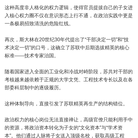
这种高度非人格化的权力逻辑，使得官员提拔自己的子女进
入核心权力圈不仅在意识形态上行不通，在政治实践中更是
一条极易招致清洗的危险红线。
再次，斯大林在20世纪30年代提出了“干部决定一切”和“技
术决定一切”的口号，这确立了苏联中后期选拔精英的核心
标准——技术专家治国。
随着国家进入全面的工业化和冷战对峙阶段，苏共对干部的
考核越来越依赖于正规的大学文凭、工程技术专长以及在各
部委科层制中的逐级履历。
这种体制导向，直接引发了苏联精英再生产的结构错位。
政治权力的核心岗位无法直接禅让，高级官僚只能利用手中
的资源，将政治资本转化为子女的“文化资本”与“学术资
本”。他们通过人脉将子女送入顶级名校，获取高级工程