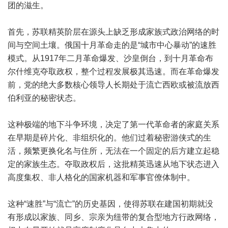
团的滋生。
首先，苏联精英阶层在源头上缺乏形成家族式政治网络的时
间与空间土壤。俄国十月革命走的是“城市中心暴动”的速胜
模式。从1917年二月革命爆发、沙皇倒台，到十月革命布
尔什维克夺取政权，整个过程发展极其迅速。而在革命爆发
前，党的绝大多数核心领导人长期处于流亡西欧或被流放西
伯利亚的秘密状态。
这种极端的地下斗争环境，决定了第一代革命者的家庭关系
在早期是碎片化、非组织化的。他们过着秘密游侠式的生
活，频繁更换化名与住所，无法在一个固定的后方建立起稳
定的家族生态。夺取政权后，这批精英迅速从地下状态进入
高度集权、非人格化的国家机器和军事官僚体制中。
这种“速胜”与“流亡”的历史基因，使得苏联在建国初期就没
有形成以家族、同乡、宗亲为纽带的复合型地方行政网络，