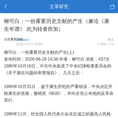
文革研究
柳可白：一份重要历史文献的产生（兼论《康
生年谱》 此为转者所加）
点击重新加载
Gowest
楼主
2026-7-4 17:16:59
859
2
柳可白：一份重要历史文献的产生(上)
发布时间：2026-06-29 14:38 作者：柳可白 浏览：437次
1980年10月16日，中共中央批准了中央纪律检查委员会的
《关于康生问题的审查报告》。几天之后：
1980年10月31日 ，鉴于康生所犯的严重错误，中央决定开
除康生的党籍，撤销其《悼词》，并向全党公布他的反革命
罪行。
1980年11月，经全国人民代表大会决定成立的最高人民检