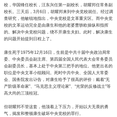
校，华国锋任校长，汪东兴任第一副校长，胡耀邦任常务副
校长。三天后，3月6日，胡耀邦来到中央党校就任。经过调
查研究，他敏锐地指出，中央党校是文革重灾区。而中央党
校的文革运动完全是由康生和他的老婆曹轶欧操纵和指挥
的。解决中央党校问题，绕不开康生夫妇。此时，解决康生
的问题开始提到日程上了。
康生死于1975年12月16日，生前是中共十届中央政治局常
委、中央委员会副主席、第四届全国人民代表大会常务委员
会副委员长，基本上处于中央第三把手的地位。他更出名的
职位是中央文革小组顾问。死时中共中央、全国人大常委
会、国务院发出讣告，对康生给予了很高的评价：戴着“无
产阶级革命家”、“马克思主义理论家”、“光荣的反修战士”等
高大尚的三顶桂冠。
但胡耀邦不管这套，他顶着上下压力，开始以大无畏的勇
气，揭发和整顿康生破坏中央党校的罪行。