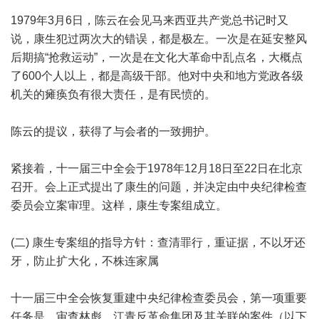
1979年3月6日，陈云在会见马来西亚共产党总书记时又
说，康生犯过两次大的错误，都是极左。一次是在延安整风
后期搞“抢救运动”，一次是在文化大革命中乱点名，大概点
了600个人以上，都是高级干部。他对中央和地方党政各级
机关的瘫痪负有很大责任，是有民愤的。
陈云的提议，获得了与会者的一致拥护。
紧接着，十一届三中全会于1978年12月18日至22日在北京
召开。会上正式提出了康生的问题，并决定由中央纪律检查
委员会立案审理。这样，康生专案组成立。
(二) 康生专案组的指导方针：查清罪行，重证据，不以牙还
牙，防止扩大化，不株连家属
十一届三中全会恢复重建中央纪律检查委员会，第一项重要
任务是，审查林彪、江青反革命集团及其关联的案件（以下