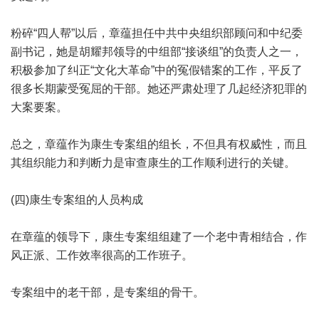
粉碎“四人帮”以后，章蕴担任中共中央组织部顾问和中纪委
副书记，她是胡耀邦领导的中组部“接谈组”的负责人之一，
积极参加了纠正“文化大革命”中的冤假错案的工作，平反了
很多长期蒙受冤屈的干部。她还严肃处理了几起经济犯罪的
大案要案。
总之，章蕴作为康生专案组的组长，不但具有权威性，而且
其组织能力和判断力是审查康生的工作顺利进行的关键。
(四)康生专案组的人员构成
在章蕴的领导下，康生专案组组建了一个老中青相结合，作
风正派、工作效率很高的工作班子。
专案组中的老干部，是专案组的骨干。