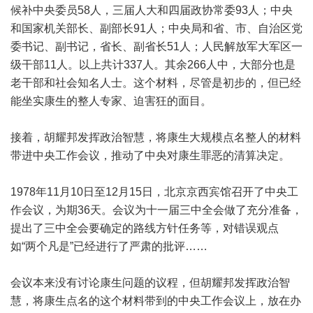
候补中央委员58人，三届人大和四届政协常委93人；中央
和国家机关部长、副部长91人；中央局和省、市、自治区党
委书记、副书记，省长、副省长51人；人民解放军大军区一
级干部11人。以上共计337人。其余266人中，大部分也是
老干部和社会知名人士。这个材料，尽管是初步的，但已经
能坐实康生的整人专家、迫害狂的面目。
接着，胡耀邦发挥政治智慧，将康生大规模点名整人的材料
带进中央工作会议，推动了中央对康生罪恶的清算决定。
1978年11月10日至12月15日，北京京西宾馆召开了中央工
作会议，为期36天。会议为十一届三中全会做了充分准备，
提出了三中全会要确定的路线方针任务等，对错误观点
如“两个凡是”已经进行了严肃的批评……
会议本来没有讨论康生问题的议程，但胡耀邦发挥政治智
慧，将康生点名的这个材料带到的中央工作会议上，放在办