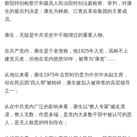
察院特别检察厅和最高人民法院特别法庭检察、审判，对康
生的最后判决是：康生为林彪、江青反革命集团的主要成
员。
康生，无疑是中共党史中不能绕过的重要人物。
在共产党内，康生是个老资格，他1925年入党，虽称不上
建党元老，但他在党内悠悠50年，被尊为“康老”……
从地位来看，康生1975年去世时仍贵为中共中央副主席，
却在死后因“四人帮”被粉碎，康生被划入被审查的高层领导
之一；
从在中共党内广泛的影响来看，康生以“整人专家”威名凛
凛，整人无数，作恶多端，是党内大多数干部中被认可的恶
人，是无人敢惹的特别存在；