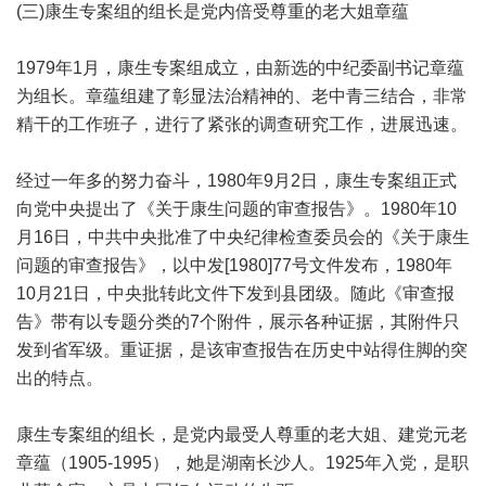
(三)康生专案组的组长是党内倍受尊重的老大姐章蕴
1979年1月，康生专案组成立，由新选的中纪委副书记章蕴
为组长。章蕴组建了彰显法治精神的、老中青三结合，非常
精干的工作班子，进行了紧张的调查研究工作，进展迅速。
经过一年多的努力奋斗，1980年9月2日，康生专案组正式
向党中央提出了《关于康生问题的审查报告》。1980年10
月16日，中共中央批准了中央纪律检查委员会的《关于康生
问题的审查报告》，以中发[1980]77号文件发布，1980年
10月21日，中央批转此文件下发到县团级。随此《审查报
告》带有以专题分类的7个附件，展示各种证据，其附件只
发到省军级。重证据，是该审查报告在历史中站得住脚的突
出的特点。
康生专案组的组长，是党内最受人尊重的老大姐、建党元老
章蕴（1905-1995），她是湖南长沙人。1925年入党，是职