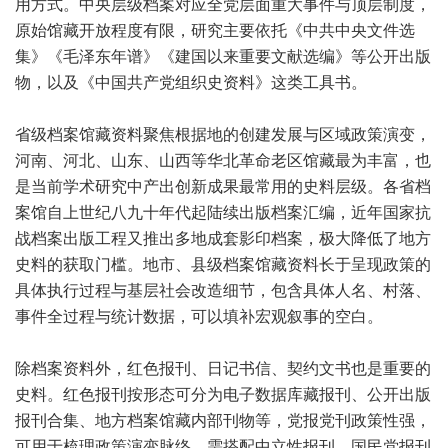
用方式。中央层级档案对应全党层面重大事件与顶层制度，
原始馆藏开放程度有限，研究主要依托《中共中央文件选
集》《毛泽东年谱》《建国以来重要文献选编》等公开出版
物，以及《中国共产党组织史资料》这类工具书。
省级档案馆藏资料聚焦根据地的创建发展与区域政策演变，
河南、河北、山东、山西等华北革命老区馆藏最为丰富，也
是当前学术研究中产出创新成果最常用的史料层级。各省档
案馆自上世纪八九十年代起陆续出版档案汇编，近年国家抗
战档案出版工程又推出多地成套影印档案，极大降低了地方
史料的获取门槛。地市、县级档案馆藏资料长于呈现政策的
具体执行过程与基层社会改造细节，包含具体人名、村落、
事件全过程与统计数据，可以填补宏观叙事的空白。
除档案资料外，红色报刊、日记书信、契约文书也是重要的
史料。红色报刊按形态可分为电子数据库藏报刊、公开出版
报刊合集、地方档案馆藏内部刊物等，党报党刊政策性强，
可用于梳理政策演变脉络，需搭配中立性报刊、国民党报刊