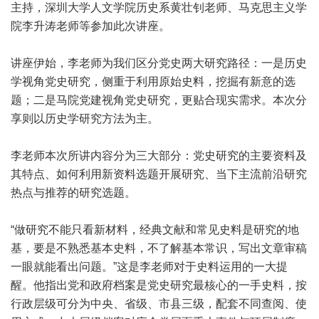
主持，深圳大学人文学院历史系黄壮钊老师、马克思主义学
院李升涛老师等参加此次讲座。
讲座伊始，李老师为我们区分党史两大研究路径：一是历史
学视角党史研究，侧重于利用原始史料，挖掘有新意的选
题；二是马院党建视角党史研究，更贴合现实需求。本次分
享则以历史学研究方法为主。
李老师本次所讲内容分为三大部分：党史研究的主要资料及
其特点、如何利用新资料选题开展研究、当下主流前沿研究
热点与推荐的研究选题。
“做研究不能只看新材料，经典文献和常见史料是研究的地
基，要是不熟悉基本史料，不了解基本常识，写出文章审稿
一眼就能看出问题。”这是李老师对于史料运用的一大提
醒。他指出党和政府档案是党史研究最核心的一手史料，按
行政层级可分为中央、省级、市县三级，配套不同查阅、使