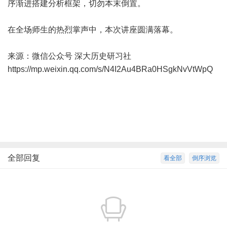
序渐进搭建分析框架，切勿本末倒置。
在全场师生的热烈掌声中，本次讲座圆满落幕。
来源：微信公众号 深大历史研习社
https://mp.weixin.qq.com/s/N4I2Au4BRa0HSgkNvVtWpQ
全部回复
看全部
倒序浏览