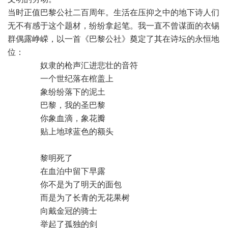
当时正值巴黎公社二百周年。生活在压抑之中的地下诗人们
无不有感于这个题材，纷纷拿起笔。我一直不曾谋面的衣锡
群偶露峥嵘，以一首《巴黎公社》奠定了其在诗坛的永恒地
位：
 奴隶的枪声汇进悲壮的音符
 一个世纪落在棺盖上
 象纷纷落下的泥土
 巴黎，我的圣巴黎
 你象血滴，象花瓣
 贴上地球蓝色的额头
 黎明死了
 在血泊中留下早露
 你不是为了明天的面包
 而是为了长青的无花果树
 向戴金冠的骑士
 举起了孤独的剑