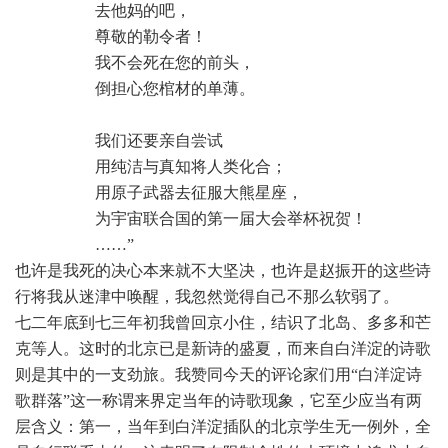
 去他妈的吧，
 尊敬的勒令者！
 我不会死在您的前头，
 倒担心您棺材的单薄。
 我们还要亲自尝试
 用纯洁与真知将人类化合；
 用原子武器去征服大熊星座，
 为宇宙联合国的第一届大会举杯祝贺！
 ……”
也许是我死的决心本来就不大坚决，也许是赵振开的这些诗
行将我从迷津中唤醒，我忽然觉得自己不那么软弱了。
七二年底到七三年初我曾回京小住，结识了北岛、多多和芒
克等人。这时的北京已是新诗的盛夏，而来自白洋淀的诗歌
则是其中的一支劲旅。我赞同今天的评论家们用“白洋淀诗
歌群落”这一称谓来界定当年的诗歌现象，它至少应当有两
层含义：第一，当年到白洋淀插队的北京学生无一例外，全