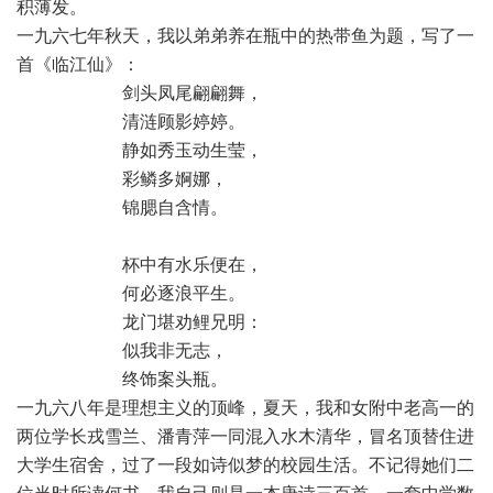
积薄发。
一九六七年秋天，我以弟弟养在瓶中的热带鱼为题，写了一
首《临江仙》：
 剑头凤尾翩翩舞，
 清涟顾影婷婷。
 静如秀玉动生莹，
 彩鳞多婀娜，
 锦腮自含情。
 杯中有水乐便在，
 何必逐浪平生。
 龙门堪劝鲤兄明：
 似我非无志，
 终饰案头瓶。
一九六八年是理想主义的顶峰，夏天，我和女附中老高一的
两位学长戎雪兰、潘青萍一同混入水木清华，冒名顶替住进
大学生宿舍，过了一段如诗似梦的校园生活。不记得她们二