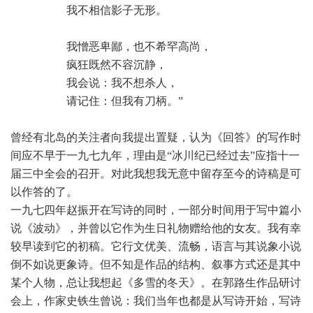
 我不相信影子无形。
 我憎恶卑鄙，也不希罕高尚，
 疯狂既然不容沉静，
 我会说：我不想杀人，
 请记住：但我有刀柄。”
曾经有北岛的关注者向我提出置疑，认为《回答》的写作时
间应不早于一九七九年，理由是“冰川纪已经过去”应指十一
届三中全会的召开。对此我想我无意中留存至今的诗稿是可
以作答的了。
一九七四年赵振开在写诗的同时，一部分时间用于写中篇小
说《波动》，并曾以它作为生日礼物赠给他的女友。我有幸
较早读到它的初稿。它行文优美、流畅，语言与其说象小说
倒不如说更象诗。但不知是作品的结构、叙事方式还是其中
某个人物，总让我想起《多雪的冬天》。在郭路生作品研讨
会上，作家史铁生曾说：我们当年也都是从写诗开始，写诗