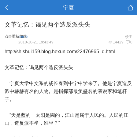
宁夏
文革记忆：谒见两个造反派头头
点击重新加载
hank
楼主
2010-10-21 19:43:49
14429
0
http://shishui159.blog.hexun.com/22476965_d.html
文革记忆：谒见两个造反派头头
宁夏大学中文系的杨长春到中宁中学来了。他是宁夏造反
派中赫赫有名的人物。是指挥部最负盛名的演说家和笔杆
子。
“天是蓝的，太阳是圆的，江山是属于人民的。人民的江
山，造反派不坐，谁坐？”