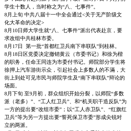
学生十数人，当时称之为“八、七事件”。
8月上旬 中共八届十一中全会通过<关于无产阶级文
化大革命的决定>
8月10日师大学生就“八、七事件”派出代表赴京，要
求改组中共桂林市委。
8月17日 第一批“首都红卫兵南下串联队”到桂林。
8月18日区党委决定撤销黄云（市委书记）和徐为楷
的职务，任命王同连为市委付书记。师院部分学生将
徐押上汽车游街示众，引起社会上多数人的不滿，大
街上到处可见市民与师院学生及“南下串联队”辩论的
场面。
8月下旬 至9月初，群众组织开始分裂，以师院“多数
派（老多）”、“工人红卫兵”、和“机关职干造反队”为
一方的提出要“改组市委”；以“工人赤卫队”、“红旗红
卫兵”等为另一方提出要“誓死保卫市委”形成尖锐对
立的两派。