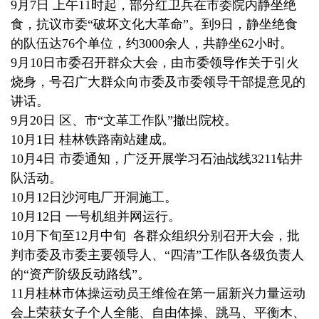
9月7日 上午11时起，部分红卫兵在市委院内静坐绝
食，抗议市委“破坏文化大革命”。到9日，静坐绝食
的队伍达76个单位，约3000余人，共静坐62小时。
9月10日市委召开群众大会，由市委领导作关于引火
烧身，号召广大群众向市委及市委领导干部提意见的
讲话。
9月20日 区、市“文革工作队”撤出院校。
10月1日 桂林铁路南站建成。
10月4日 市委通知，广泛开展学习石油战线3211钻井
队活动。
10月12日沙河电厂开洞施工。
10月12日 一号机组并网运行。
10月下旬至12月中旬 各群众组织分别召开大会，批
判市委及市委主要领导人、“四清”工作队各级负责人
的“资产阶级反动路线”。
11月桂林市体操运动员王维俭在第一届新兴力量运动
会上荣获女子个人全能、自由体操、跳马、平衡木、