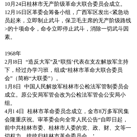
10月24日桂林市无产阶级革命大联合委员会成立。
12月16日区革委会筹备小组，广西军区发出<紧急动
员起来，立即制止武斗，保卫毛主席的无产阶级路线
>的十项命令，命令立即停止武斗，消除一切武斗因
素。
1968年
2月l8日 “造反大军”及“联指’代表在支左解放军主持
下，经过办学习班，组成“桂林市革命大联合委员
会”（简称“大联委”）。
1月8日 中国人民解放军桂林市公检法军管制委员会
成立。原公安局军管会改为公检法军管会公安局小
组。
4月l 4日 桂林市革命委员念成立，金市8万多军民集
会隆重庆祝。审革委会向全常人民公告“自即日起，
前中共桂林市委、桂林市人委的党、政、财、文等一
切权力，统统归桂林市革命委员会。’