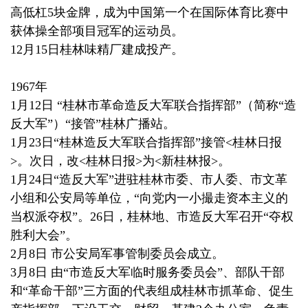
高低杠5块金牌，成为中国第一个在国际体育比赛中
获体操全部项目冠军的运动员。
12月15日桂林味精厂建成投产。
1967年
1月12日 “桂林市革命造反大军联合指挥部”（简称“造
反大军”）“接管”桂林广播站。
1月23日“桂林造反大军联合指挥部”接管<桂林日报
>。次日，改<桂林日报>为<新桂林报>。
1月24日“造反大军”进驻桂林市委、市人委、市文革
小组和公安局等单位，“向党内一小撮走资本主义的
当权派夺权”。26日，桂林地、市造反大军召开“夺权
胜利大会”。
2月8日 市公安局军事管制委员会成立。
3月8日 由“市造反大军临时服务委员会”、部队干部
和“革命干部”三方面的代表组成桂林市抓革命、促生