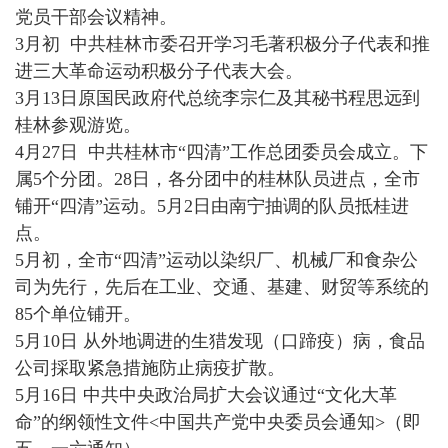
党员干部会议精神。
3月初 中共桂林市委召开学习毛著积极分子代表和推
进三大革命运动积极分子代表大会。
3月13日原国民政府代总统李宗仁及其秘书程思远到
桂林参观游览。
4月27日 中共桂林市“四清”工作总团委员会成立。下
属5个分团。28日，各分团中的桂林队员进点，全市
铺开“四清”运动。5月2日由南宁抽调的队员抵桂进
点。
5月初，全市“四清”运动以染织厂、机械厂和食杂公
司为先行，先后在工业、交通、基建、财贸等系统的
85个单位铺开。
5月10日 从外地调进的生猎发现（口蹄疫）病，食品
公司採取紧急措施防止病疫扩散。
5月16日 中共中央政治局扩大会议通过“文化大革
命”的纲领性文件<中国共产党中央委员会通知>（即