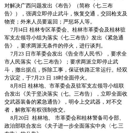
对解决广西问题发出《布告》（简称《七.三布
告》），强调立即停止武斗，恢复交通，交回枪支及
物资；外来人员要返回；严惩坏人等。
7月l4日 桂林专区革委会、桂林市革委会及桂林驻
军支左领导小组为落实《七.三布告》发出《紧急通
告》，要求两派无条件的停火，进行谈判。
7月23 日市革委会发出《告全市人民书》，要求全
市人民落实《七.三布告》；要求两派立即停止武
斗，撤出据点，拆除工事，保证铁路正常运行。经双
方议定，于7月23 日 18时全面停火。
8月8日 桂林地、市革委会及驻军支左领导小组联
合发出《关于坚决落实（七。三布告），立即全面收
交武器装备的紧急通告》，明令上交武器，对不交
者，解救军有权强制收交。
8月20日 桂林地、 市革委会和桂林警备司令部、
政治部联合发出《夫子进一步全面落实中央〈七.三