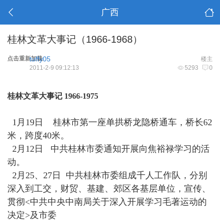
广西
桂林文革大事记（1966-1968）
点击重新加载
tuffy05
楼主
2011-2-9 09:12:13
5293
0
桂林文革大事记 1966-1975
1月19日 桂林市第一座单拱桥龙隐桥通车，桥长62
米，跨度40米。
2月12日 中共桂林市委通知开展向焦裕禄学习的活
动。
2月25、27日 中共桂林市委组成千人工作队，分别
深入到工交，财贸、基建、郊区各基层单位，宣传、
贯彻<中共中央中南局关于深入开展学习毛著运动的
决定>及市委