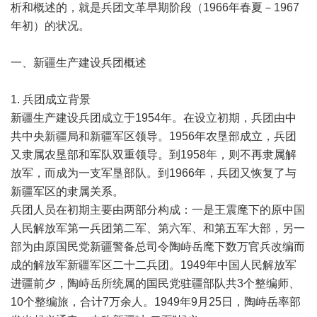
析和概述的，就是兵团文革早期阶段（1966年春夏－1967
年初）的状况。
一、新疆生产建设兵团概述
1. 兵团成立背景
新疆生产建设兵团成立于1954年。在设立初期，兵团由中
共中央新疆局和新疆军区领导。1956年农垦部成立，兵团
又隶属农垦部和军队双重领导。到1958年，则不再隶属解
放军，而成为一支军垦部队。到1966年，兵团又恢复了与
新疆军区的隶属关系。
兵团人员在初期主要由两部分构成：一是王震麾下的原中国
人民解放军第一兵团第二军、第六军、和第五军大部，另一
部为由原国民党新疆警备总司令陶峙岳麾下数万官兵改编而
成的解放军新疆军区二十二兵团。1949年中国人民解放军
进疆前夕，陶峙岳所统属的国民党驻疆部队共3个整编师、
10个整编旅，合计7万余人。1949年9月25日，陶峙岳率部