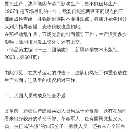
要抓生产，决不能因革命而影响生产，更不能破坏生产。
1967年是五场最乱的一年，党委仍能把两派不同观点的干
部组成检查组，并强调到连队不准讲观点，春播开始各组分
头到片指导春播，麦收秋收也是如此。
在那样动乱年月，五场党委能出面领导工作，生产没受多少
影响，除能按月发工资外，还有上交。
（邹品第主编《一三二团场志》，新疆科学技术出版社,
2003，第604页）
由此可见，在文革运动的冲击下，连队仍然把工作重心放在
生产方面，连队里的状况相对平静。
二、兵团人员构成及社会矛盾
文革前，新疆生产建设兵团人员构成十分复杂，既有在当时
看来出身较好的革命干部、革命军人，也有国民党起义人
员、被打成“右派”的知识分子、劳教人员，还有来自全国各