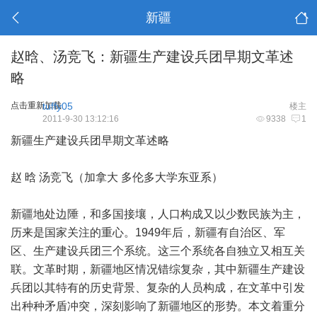
新疆
赵晗、汤竞飞：新疆生产建设兵团早期文革述
略
点击重新加载
tuffy05
楼主
2011-9-30 13:12:16
9338
1
新疆生产建设兵团早期文革述略
赵 晗 汤竞飞（加拿大 多伦多大学东亚系）
新疆地处边陲，和多国接壤，人口构成又以少数民族为主，
历来是国家关注的重心。1949年后，新疆有自治区、军
区、生产建设兵团三个系统。这三个系统各自独立又相互关
联。文革时期，新疆地区情况错综复杂，其中新疆生产建设
兵团以其特有的历史背景、复杂的人员构成，在文革中引发
出种种矛盾冲突，深刻影响了新疆地区的形势。本文着重分