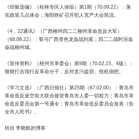
《经验选编》（桂林专区人保组）第1期（70.09.22）：落
实政策几点体会；海阳铁矿召开犯人宽严大会简况。
《4．22通讯》（广西柳州四二二柳州革命造反大军）
（68.06.22）：誓与广西变色龙血战到底；四二二战时浴血
奋战柳州城。
《宣传资料》（梧州市革委会）第9期（70.02.15。4版）：
狠狠打击现行反革命分子，反对贪污盗窃、投机倒把。
《学习文选》（广西日报社）第25期（67.02.00）：青岛市
革命造反派空前大联合接管青岛市人委一切权力；青岛市革
命造反委员会第一号通令；青岛市革命造反委员会发表《告
全市人民书》。
转自 李晓航的博客