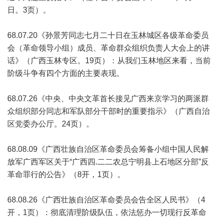
日。3页）。
68.07.20《孙景芳同志七月二十日在玉林城区各级革命委员
会（革命领导小组）成员、革命群众组织负责人大会上的讲
话》（广西玉林专区。19页）：从我们玉林地区来看，当前
阶级斗争有四个方面的主要表现。
68.07.26《中央、中央文革首长接见广西来京学习的两派群
众组织部分同志和军队部分干部时的重要指示》（广西自治
区党委办公厅。24页）。
68.08.09《广西壮族自治区革命委员会筹备小组中国人民解
放军广西军区关于“广西四.二二农总宁明县上石地区分部”反
革命罪行的公告》（8开，1页）。
68.08.26《广西壮族自治区革命委员会告全区人民书》（4
开，1页）：彻底清理阶级队伍，依法惩办一切现行反革命