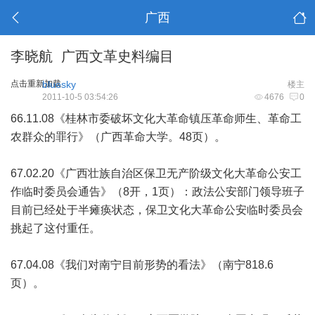
广西
李晓航 广西文革史料编目
点击重新加载
bluesky
楼主
2011-10-5 03:54:26
4676
0
66.11.08《桂林市委破坏文化大革命镇压革命师生、革命工
农群众的罪行》（广西革命大学。48页）。
67.02.20《广西壮族自治区保卫无产阶级文化大革命公安工
作临时委员会通告》（8开，1页）：政法公安部门领导班子
目前已经处于半瘫痪状态，保卫文化大革命公安临时委员会
挑起了这付重任。
67.04.08《我们对南宁目前形势的看法》（南宁818.6
页）。