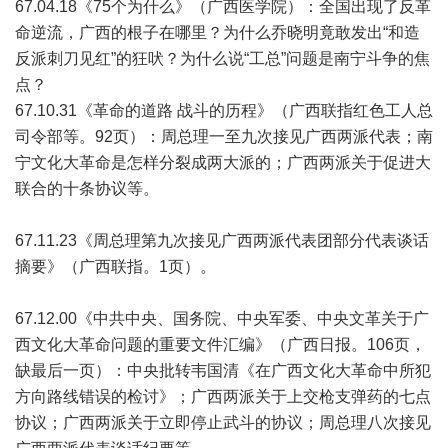
67.04.18《75个为什么》（广西医学院）：全国出现了反革
命逆流，广西的根子在哪里？为什么乔晓明竟敢发出“和造
反派刺刀见红”的狂吠？为什么说“工总”问题是南宁斗争的焦
点？
67.10.31《革命的道路 战斗的历程》（广西联指红色工人总
司令部等。92页）：周总理一至九次接见广西两派代表；南
宁文化大革命是怎样分裂成两大派的；广西两派关于促进大
联合的十条协议等。
67.11.23《周总理第九次接见广西两派代表团部分代表谈话
摘要》（广西联指。1页）。
67.12.00《中共中央、国务院、中央军委、中央文革关于广
西文化大革命问题的重要文件汇编》（广西日报。106页，
缺最后一页）：中央批转韦国清《在广西文化大革命中所犯
方向路线错误的检讨》；广西两派关于上交枪支弹药的七点
协议；广西两派关于立即停止武斗的协议；周总理八次接见