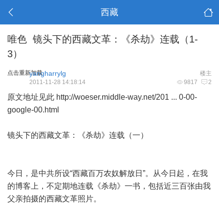
西藏
唯色 镜头下的西藏文革：《杀劫》连载（1-
3）
点击重新加载
yangharrylg
楼主
2011-11-28 14:18:14
9817
2
原文地址见此
http://woeser.middle-way.net/201 ... 0-00-
google-00.html
镜头下的西藏文革：《杀劫》连载（一）
今日，是中共所设“西藏百万农奴解放日”。从今日起，在我
的博客上，不定期地连载《杀劫》一书，包括近三百张由我
父亲拍摄的西藏文革照片。