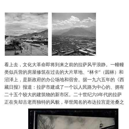
看上去，文化大革命即将到来之前的拉萨风平浪静。一幢幢
类似兵营的房屋修筑在过去的大片草地、“林卡”（园林）和
沼泽上，是新政府的办公场地和宿舍。据一九六五年的《西
藏日报》报道：拉萨市建成了一个以人民路为中心的、拥有
二十五个较大的建筑物的新市区。
二十世纪六0年代的拉萨
正在失却古老而独特的风貌，举世闻名的布达拉宫是沧桑之