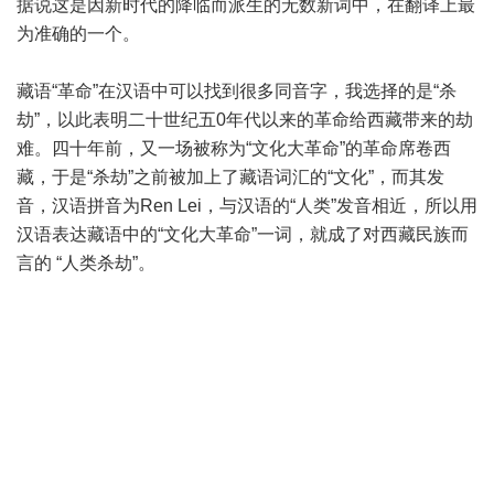
据说这是因新时代的降临而派生的无数新词中，在翻译上最
为准确的一个。
藏语“革命”在汉语中可以找到很多同音字，我选择的是“杀
劫”，以此表明二十世纪五0年代以来的革命给西藏带来的劫
难。四十年前，又一场被称为“文化大革命”的革命席卷西
藏，于是“杀劫”之前被加上了藏语词汇的“文化”，而其发
音，汉语拼音为Ren Lei，与汉语的“人类”发音相近，所以用
汉语表达藏语中的“文化大革命”一词，就成了对西藏民族而
言的 “人类杀劫”。