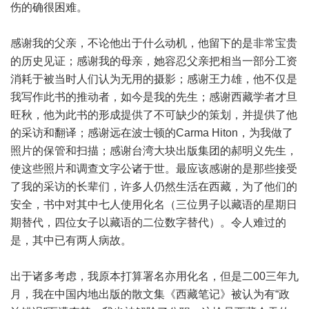
伤的确很困难。
感谢我的父亲，不论他出于什么动机，他留下的是非常宝贵
的历史见证；感谢我的母亲，她容忍父亲把相当一部分工资
消耗于被当时人们认为无用的摄影；感谢王力雄，他不仅是
我写作此书的推动者，如今是我的先生；感谢西藏学者才旦
旺秋，他为此书的形成提供了不可缺少的策划，并提供了他
的采访和翻译；感谢远在波士顿的Carma Hiton，为我做了
照片的保管和扫描；感谢台湾大块出版集团的郝明义先生，
使这些照片和调查文字公诸于世。最应该感谢的是那些接受
了我的采访的长辈们，许多人仍然生活在西藏，为了他们的
安全，书中对其中七人使用化名（三位男子以藏语的星期日
期替代，四位女子以藏语的二位数字替代）。令人难过的
是，其中已有两人病故。
出于诸多考虑，我原本打算署名亦用化名，但是二00三年九
月，我在中国内地出版的散文集《西藏笔记》被认为有“政