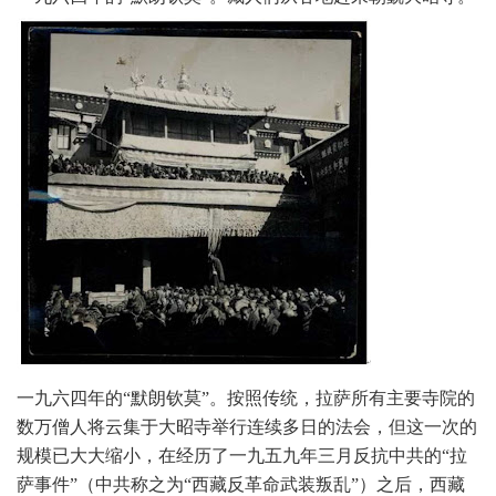
一九六四年的“默朗钦莫”。按照传统，拉萨所有主要寺院的
数万僧人将云集于大昭寺举行连续多日的法会，但这一次的
规模已大大缩小，在经历了一九五九年三月反抗中共的“拉
萨事件”（中共称之为“西藏反革命武装叛乱”）之后，西藏