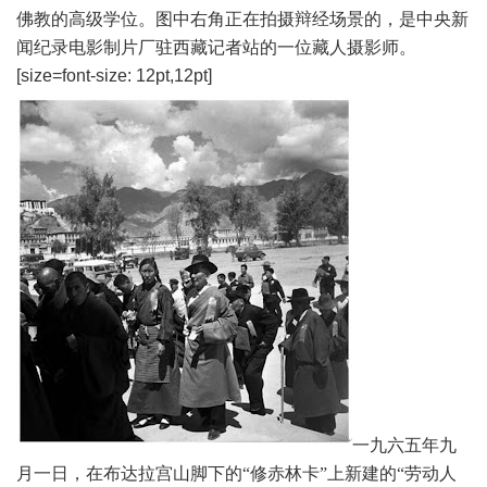
佛教的高级学位。图中右角正在拍摄辩经场景的，是中央新
闻纪录电影制片厂驻西藏记者站的一位藏人摄影师。
[size=font-size: 12pt,12pt]
一九六五年九
月一日
，在布达拉宫山脚下的“修赤林卡”上新建的“劳动人