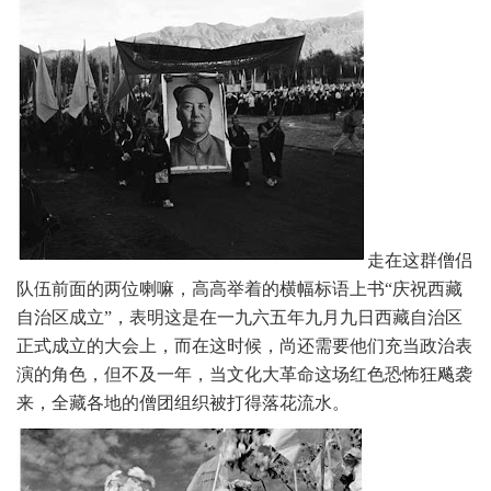
走在这群僧侣
队伍前面的两位喇嘛，高高举着的横幅标语上书“庆祝西藏
自治区成立”，表明这是在一九六五年九月九日西藏自治区
正式成立的大会上，而在这时候，尚还需要他们充当政治表
演的角色，但不及一年，当文化大革命这场红色恐怖狂飚袭
来，全藏各地的僧团组织被打得落花流水。