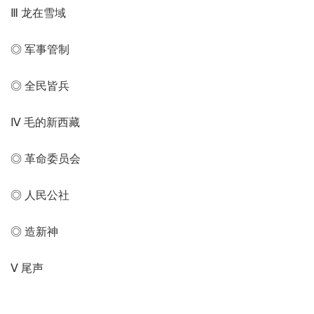
Ⅲ 龙在雪域
◎ 军事管制
◎ 全民皆兵
Ⅳ 毛的新西藏
◎ 革命委员会
◎ 人民公社
◎ 造新神
Ⅴ 尾声