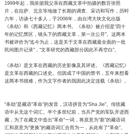
1999年起，我依据我父亲在西藏文革中拍摄的数百张照
片，在拉萨、北京等地做了长期的调查、采访和写作，历时
六年，访谈七十多人，于2006年，由台湾大块文化出版
《杀劫》和《西藏记忆》两本书。《杀劫》被介绍是“四十
年的记忆禁区，镜头下的西藏文革，第一次公开”。这两本
书被评价为“迄今为止，这是关于文革在西藏最全面的一批
民间图片记录”，“文革研究的西藏部分因此不再空白”。
《杀劫》是文革在西藏的历史影像及其评述。《西藏记忆》
是文革在西藏的口述史。但因成了中国的禁书，五年来想看
这两本书很难，作为文字作者的我因此决定连载《杀劫》。
“杀劫”是藏语“革命”的发音，汉语拼音为“Sha Jie”。传统藏
语中从无这个词汇。半个多世纪前，当共产党的军队开进西
藏，为了在藏文中造出“革命”一词，将原意为“新”的藏语词
汇和原意为“更换”的藏语词汇合而为一，从此有了“革命”。