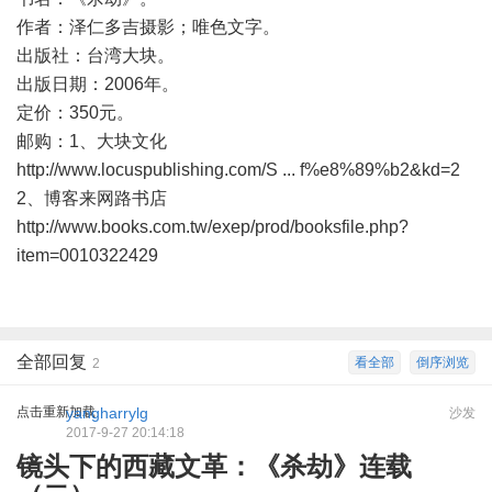
作者：泽仁多吉摄影；唯色文字。
出版社：台湾大块。
出版日期：2006年。
定价：350元。
邮购：1、大块文化
http://www.locuspublishing.com/S ... f%e8%89%b2&kd=2
2、博客来网路书店
http://www.books.com.tw/exep/prod/booksfile.php?
item=0010322429
全部回复
看全部
倒序浏览
2
点击重新加载
yangharrylg
沙发
2017-9-27 20:14:18
镜头下的西藏文革：《杀劫》连载