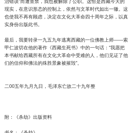
治错误”而遭查禁，我也被解除了公职。这恰是西藏今天的
现实，在意识形态的控制上，依然与文革时代如出一辙。这
也使我不再有顾虑，决定在文化大革命四十周年之际，以真
实身份出版此书。
最后，我要转录一九五九年逃离西藏的一位佛教上师——索
甲仁波切在他的著作《西藏生死书》中的一句话：“我愿把
本书献给西藏所有在文化大革命中受难的人，他们见证了他
们的信仰和佛法的殊胜景象被摧毁”。
二00五年九月九日，毛泽东亡故二十九年整
附：《杀劫》出版资料
书名：《杀劫》。