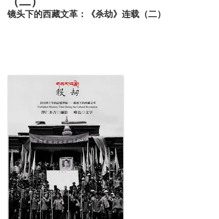
（二）
镜头下的西藏文革：《杀劫》连载（二）