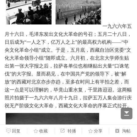
一九六六年五
月十六日
，毛泽东发出文化大革命的号召；五月二十八日，
日后成为“一人之下，亿万人之上”的最高权力机构——“中
央文化革命小组”成立。于是，五月底，西藏自治区党委“文
化大革命领导小组”随即成立。六月初，在北京大学师生贴
出第一张大字报之后，拉萨各单位也相继贴出大量“口诛笔
伐”的大字报。显而易见，在中国共产党的领导下，被“解
放”的西藏对北京亦步亦趋，至多在时间上有半拍之差，而
这一点是可以理解的，毕竟山重水复，千里路迢迢。
这两幅
照片拍摄于一九六六年八月十九日，拉萨五万人集会游行庆
祝无产阶级文化大革命，西藏文化大革命的序幕正式拉开。
回复
收藏
转播
分享
淘帖