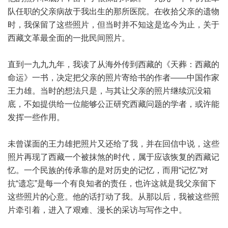
队任职的父亲病故于我出生的那所医院。在收拾父亲的遗物
时，我保留了这些照片，但当时并不知这是迄今为止，关于
西藏文革最全面的一批民间照片。
直到一九九九年，我读了从海外传到西藏的《天葬：西藏的
命运》一书，决定把父亲的照片寄给书的作者——中国作家
王力雄。当时的想法只是，与其让父亲的照片继续沉没箱
底，不如提供给一位能够公正研究西藏问题的学者，或许能
发挥一些作用。
未曾谋面的王力雄把照片又还给了我，并在回信中说，这些
照片再现了西藏一个被抹煞的时代，属于应该恢复的西藏记
忆。一个民族的传承靠的是对历史的记忆，而用“记忆”对
抗“遗忘”是每一个有良知者的责任，也许这就是我父亲留下
这些照片的心意。他的话打动了我。从那以后，我被这些照
片牵引着，进入了艰难、漫长的采访与写作之中。