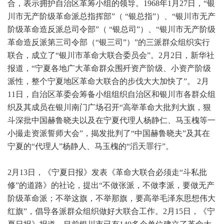
合，表示拥护自治区革筹小组的领导。1968年1月27日，“银
川市无产阶级革命派总指挥部”（ “银总指”）、“银川市无产
阶级革命造反派总司令部”（ “银总司”）、“银川市无产阶级
革命造反派第三司令部（“银三司”）”的三派群众组织实行
联合，成立了“银川市革命大联合委员会”。2月2日，新华社
报道，“宁夏各地广大革命群众围歼资产阶级、小资产阶级
派性，整个宁夏地区革命大联合的步伐大大加快了”。 2月
11日，自治区革委会筹备小组组织自治区和银川市各群众组
织及其成员在银川南门广场召开“高举革命大批判大旗，狠
斗深批中国赫鲁晓夫以及在宁夏代理人杨静仁、马玉槐等一
小撮走资派誓师大会”，揭发批判了“中国赫鲁晓夫”及其在
宁夏的“代理人”杨静人、马玉槐的“滔天罪行”。
2月13日，《宁夏日报》发表《革命大联合必须走“
斗私批
修”的道路》的社论，提出“不做张派，不做李派，要做无产
阶级革命派；不举这旗，不举那旗，要高举毛泽东思想伟大
红旗”，倡导各派群众组织做好大联合工作。2月15日，《宁