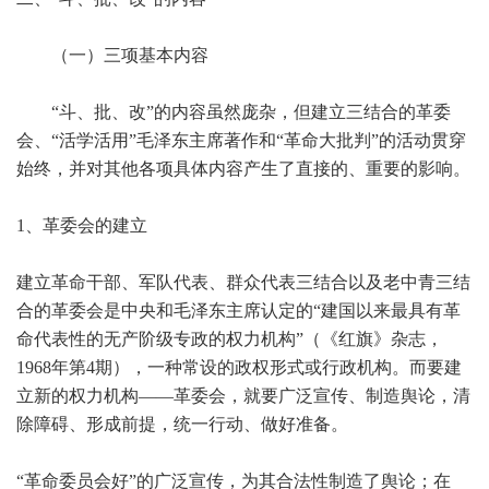
（一）三项基本内容
“斗、批、改”的内容虽然庞杂，但建立三结合的革委
会、“活学活用”毛泽东主席著作和“革命大批判”的活动贯穿
始终，并对其他各项具体内容产生了直接的、重要的影响。
1
、革委会的建立
建立革命干部、军队代表、群众代表三结合以及老中青三结
合的革委会是中央和毛泽东主席认定的“建国以来最具有革
命代表性的无产阶级专政的权力机构”（《红旗》杂志，
1968年第4期），一种常设的政权形式或行政机构。而要建
立新的权力机构——革委会，就要广泛宣传、制造舆论，清
除障碍、形成前提，统一行动、做好准备。
“
革命委员会好”的广泛宣传，为其合法性制造了舆论；在