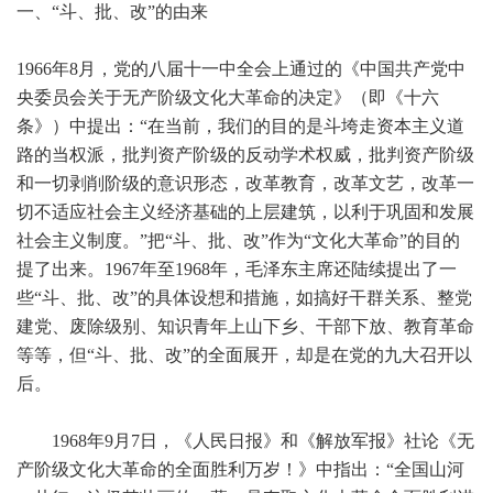
一、“斗、批、改”的由来
1966
年8月，党的八届十一中全会上通过的《中国共产党中
央委员会关于无产阶级文化大革命的决定》（即《十六
条》）中提出：“在当前，我们的目的是斗垮走资本主义道
路的当权派，批判资产阶级的反动学术权威，批判资产阶级
和一切剥削阶级的意识形态，改革教育，改革文艺，改革一
切不适应社会主义经济基础的上层建筑，以利于巩固和发展
社会主义制度。”把“斗、批、改”作为“文化大革命”的目的
提了出来。1967年至1968年，毛泽东主席还陆续提出了一
些“斗、批、改”的具体设想和措施，如搞好干群关系、整党
建党、废除级别、知识青年上山下乡、干部下放、教育革命
等等，但“斗、批、改”的全面展开，却是在党的九大召开以
后。
1968年9月7日，《人民日报》和《解放军报》社论《无
产阶级文化大革命的全面胜利万岁！》中指出：“全国山河