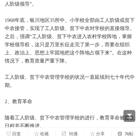
人阶级领导”。
1968
年底，银川地区35所中、小学校全部由工人阶级或贫下
中农接管，实现了工人阶级、贫下中农对学校的直接领导。
之后，强调“工人阶级、贫下中农进入农村学校阵地，掌握
学校领导权，这只是万里长征走完了第一步，而要在组织
上、政治上、思想上牢固地把这个阵地占领下来”。在这种
情况下，教育质量严重下降。
工人阶级、贫下中农管理学校的状况一直延续到七十年代中
期。
2
、教育革命
随着工人阶级、贫下中农管理学校的进行，教育革命被提上
日程并不断推进。
回复
收藏
转播
分享
淘帖