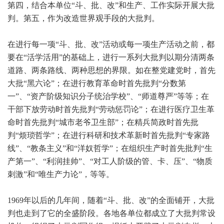
第四，结合本单位“斗、批、改”和生产、工作实际开展大批
判。第五，作为改造世界观手段的大批判。
在进行每一项“斗、批、改”活动或每一项生产活动之前，都
要在“活学活用”的基础上，进行一系列大批判以期分清两条
道路、两条路线、两种思想的界限。如在整党建党时，首先
大批“黑六论”；在进行教育革命时首先批判“分数第
一”、“资产阶级知识分子统治学校”、“师道尊严”等等；在
干部下放劳动时首先批判“劳动惩罚论”；在进行医疗卫生革
命时首先批判“城市老爷卫生部”；在精兵简政时首先批
判“烦琐哲学”；在进行科研和技术革新时首先批判“专家路
线”、“教条主义”和“洋奴哲学”；在组织生产时首先批判“生
产第一”、“利润挂帅”、“对工人阶级的管、卡、压”、“物质
刺激”和“唯生产力论”，等等。
1969
年以后的几年间，随着“斗、批、改”的全面铺开，大批
判也走到了它的全盛阶段。各地各单位都成立了大批判常设