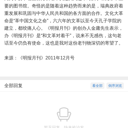
要的图书馆。奇怪的是随着这种趋势而来的是，瑞典政府着
重发展和巩固与中华人民共和国的各方面的合作。文化大革
命是“革中国文化之命”，六六年的文革以至今天孔子学院的
建立，都绞痛人心。《明报月刊》的创办人金庸先生表示，
办《明报月刊》是“和文革对着干”，说来不无感伤，这句老
话至今仍负有使命，这也是我对这份老刊物深切的寄望了。
来源：《明报月刊》2011年12月号
全部回复
看全部
倒序浏览
暂无回复，快来抢沙发