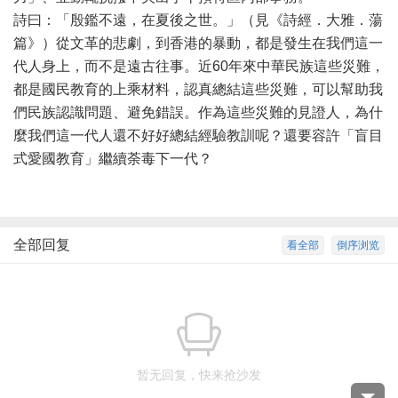
詩曰：「殷鑑不遠，在夏後之世。」（見《詩經．大雅．蕩
篇》）從文革的悲劇，到香港的暴動，都是發生在我們這一
代人身上，而不是遠古往事。近60年來中華民族這些災難，
都是國民教育的上乘材料，認真總結這些災難，可以幫助我
們民族認識問題、避免錯誤。作為這些災難的見證人，為什
麼我們這一代人還不好好總結經驗教訓呢？還要容許「盲目
式愛國教育」繼續荼毒下一代？
全部回复
看全部
倒序浏览
暂无回复，快来抢沙发