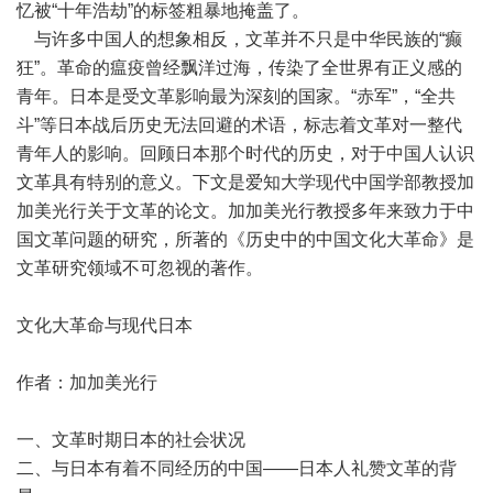
忆被“十年浩劫”的标签粗暴地掩盖了。
与许多中国人的想象相反，文革并不只是中华民族的“癫
狂”。革命的瘟疫曾经飘洋过海，传染了全世界有正义感的
青年。日本是受文革影响最为深刻的国家。“赤军”，“全共
斗”等日本战后历史无法回避的术语，标志着文革对一整代
青年人的影响。回顾日本那个时代的历史，对于中国人认识
文革具有特别的意义。下文是爱知大学现代中国学部教授加
加美光行关于文革的论文。加加美光行教授多年来致力于中
国文革问题的研究，所著的《历史中的中国文化大革命》是
文革研究领域不可忽视的著作。
文化大革命与现代日本
作者：加加美光行
一、文革时期日本的社会状况
二、与日本有着不同经历的中国——日本人礼赞文革的背