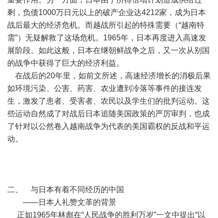
剩，负债1000万日元以上的破产企业达4212家，成为日本
战后最大的经济危机。而越战所引起的特殊需要（“越南特
需”）无疑解救了这场危机。1965年，日本再度进入高速发
展阶段。如此这般，日本在继朝鲜战争之后，又一次从别国
的战争中获得了巨大的经济利益。
在战后的20年里，如前文所述，高速经济增长的消极后果
如环境污染、公害、药害、农业遭到冷落等事件的接连发
生，激发了患者、受害者、农民以及学生们的批判运动。这
些运动自然成了对战后日本追随美国政策的严厉审判，也成
了针对以公然卷入越南战争为代表的美国霸权的反战和平运
动。
二、 与日本有着不同经历的中国
——日本人礼赞文革的背景
正如1965年林彪在“人民战争的胜利万岁”一文中提出“以