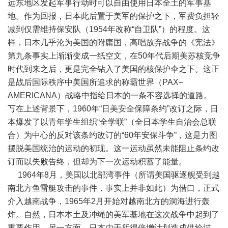
远东地区发起军事行动时可以自由使用日本全土的军事基
地。作为回报，日本此后置于美军的保护之下，军费负担轻
减到仅需维持保安队（1954年改称“自卫队”）的程度。这
样，日本几乎沦为美国的附庸国，高唱放弃战争的《宪法》
第九条事实上渐渐变成一纸空文，在50年代后期美苏核竞争
时代到来之后，更是完全钻入了美国的核保护伞之下。这正
是战后国际秩序中美国所追求的称霸世界（PAX–
AMERICANA）战略中指给日本的一条不容选择的道路。
丂在上述背景下，1960年“日美安全保障条约”改订之际，日
本爆发了以青年学生组织“全学联”（全日本学生自治会总联
合）为中心的反对该条约改订的“60年安保斗争”，这是力图
摆脱美国统治的运动的初现。这一运动虽然未能阻止条约改
订而以失败告终，但却为下一次运动积蓄了能量。
1964年8月，美国以北部湾事件（所谓美国驱逐舰受到越
南北方鱼雷艇攻击的事件，事实上并非如此）为借口，正式
介入越南战争，1965年2月开始对越南北方的洞海进行轰
炸。自然，日本本土及冲绳的美军基地在这次战争中起到了
重要作用。另一方面，日本由于所得倍增计划造成供给过