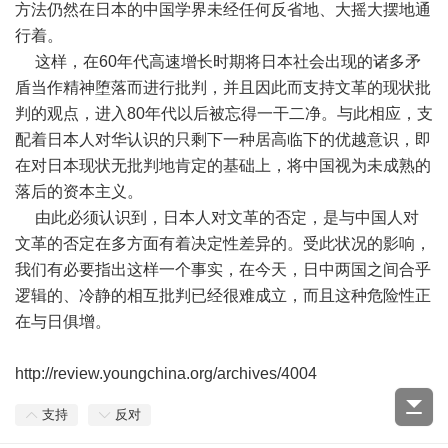
方法仍然在日本的中国学界未经任何反省地、大摇大摆地通
行着。
这样，在60年代高速增长时期将日本社会出现的诸多矛
盾当作精神堕落而进行批判，并且因此而支持文革的现状批
判的观点，进入80年代以后被忘得一干二净。与此相应，支
配着日本人对华认识的只剩下一种居高临下的优越意识，即
在对日本现状无批判地肯定的基础上，将中国视为未成熟的
落后的资本主义。
由此必须认识到，日本人对文革的否定，是与中国人对
文革的否定在多方面有着决定性差异的。受此状况的影响，
我们有必要指出这样一个事实，在今天，日中两国之间合乎
逻辑的、冷静的相互批判已经很难成立，而且这种危险性正
在与日俱增。
http://review.youngchina.org/archives/4004
支持
反对