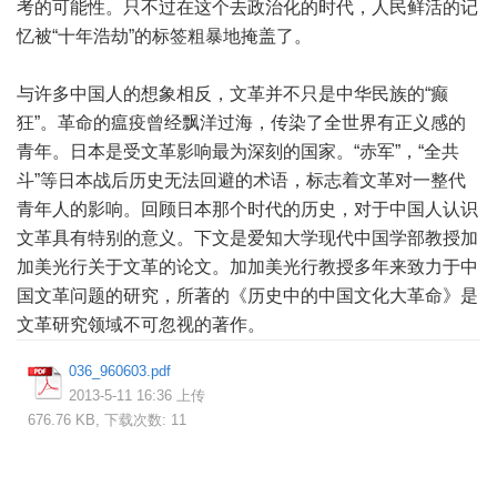
考的可能性。只不过在这个去政治化的时代，人民鲜活的记
忆被“十年浩劫”的标签粗暴地掩盖了。
与许多中国人的想象相反，文革并不只是中华民族的“癫
狂”。革命的瘟疫曾经飘洋过海，传染了全世界有正义感的
青年。日本是受文革影响最为深刻的国家。“赤军”，“全共
斗”等日本战后历史无法回避的术语，标志着文革对一整代
青年人的影响。回顾日本那个时代的历史，对于中国人认识
文革具有特别的意义。下文是爱知大学现代中国学部教授加
加美光行关于文革的论文。加加美光行教授多年来致力于中
国文革问题的研究，所著的《历史中的中国文化大革命》是
文革研究领域不可忽视的著作。
036_960603.pdf
2013-5-11 16:36 上传
676.76 KB, 下载次数: 11