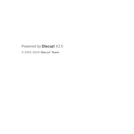
Powered by
Discuz!
X3.5
© 2001-2024
Discuz! Team
.