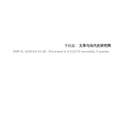
手机版
|
文革与当代史研究网
GMT+8, 2026-8-8 01:48
, Processed in 0.012170 second(s), 5 queries .