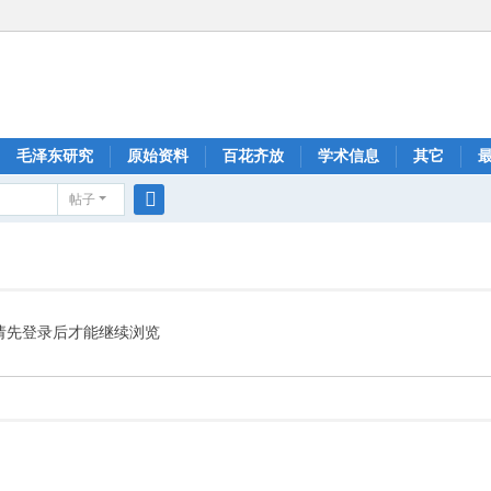
毛泽东研究
原始资料
百花齐放
学术信息
其它
帖子
搜
索
请先登录后才能继续浏览