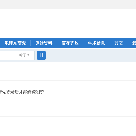
毛泽东研究
原始资料
百花齐放
学术信息
其它
帖子
搜
索
请先登录后才能继续浏览