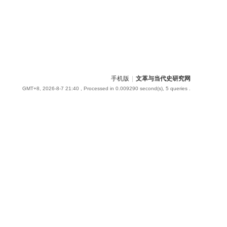
手机版
|
文革与当代史研究网
GMT+8, 2026-8-7 21:40
, Processed in 0.009290 second(s), 5 queries .