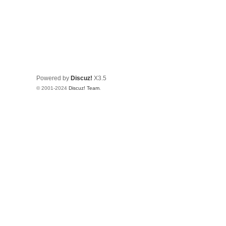
Powered by
Discuz!
X3.5
© 2001-2024
Discuz! Team
.