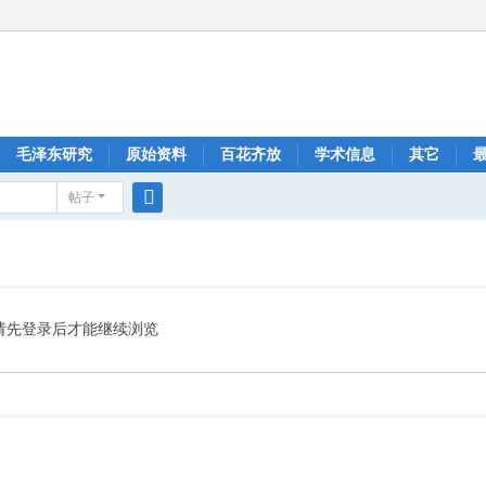
毛泽东研究
原始资料
百花齐放
学术信息
其它
帖子
搜
索
请先登录后才能继续浏览