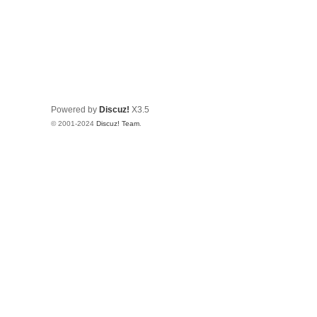
Powered by
Discuz!
X3.5
© 2001-2024
Discuz! Team
.