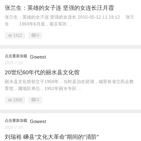
张兰生：英雄的女子连 坚强的女连长汪月霞
张兰生：英雄的女子连 坚强的女连长 2015-05-12 11:19:12 张兰
生 1963年6月底，南京军区 ...
1412
0
点击重新加载
Gowest
2025-7-20
20世纪60年代的丽水县文化馆
丽水县文化馆创立于1950年，当时县治在碧湖，城里有省立民众教
育馆，属地区单位。1952年丽水专区 ...
1808
0
点击重新加载
Gowest
2025-7-20
刘瑞裕 嵊县“文化大革命”期间的“清阶”