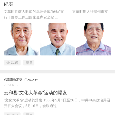
纪实
文革时期骇人听闻的温州金库“抢劫”案 ——文革时期人行温州市支
行干部职工保卫国家金库安全纪 ...
2920
0
点击重新加载
Gowest
2023-6-12
云和县“文化大革命”运动的爆发
“文化大革命”运动的爆发 1966年5月4日至26日，中共中央政治局召
开扩大会议，5月16日，会议通过 ...