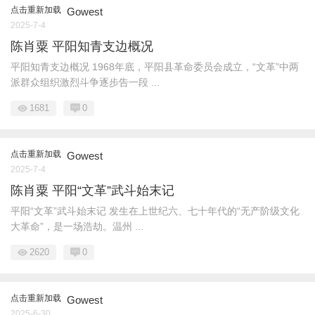
点击重新加载
Gowest
2025-7-4
陈肖粟 平阳知青支边概况
平阳知青支边概况 1968年底，平阳县革命委员会成立，“文革”中两
派群众组织激烈斗争逐步告一段 ...
1681
0
点击重新加载
Gowest
2025-7-4
陈肖粟 平阳“文革”武斗始末记
平阳“文革”武斗始末记 发生在上世纪六、七十年代的“无产阶级文化
大革命”，是一场浩劫。温州 ...
2620
0
点击重新加载
Gowest
2025-6-30