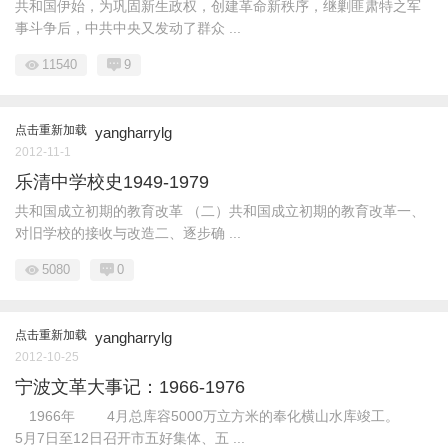
共和国伊始，为巩固新生政权，创建革命新秩序，继剿匪肃特之军
事斗争后，中共中央又发动了群众 ...
11540
9
点击重新加载
yangharrylg
2012-11-1
乐清中学校史1949-1979
共和国成立初期的教育改革 （二）共和国成立初期的教育改革一、
对旧学校的接收与改造二、逐步确 ...
5080
0
点击重新加载
yangharrylg
2012-10-25
宁波文革大事记：1966-1976
1966年 4月总库容5000万立方米的奉化横山水库竣工。
5月7日至12日召开市五好集体、五 ...