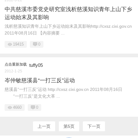
2012-3-22
中共慈溪市委党史研究室浅析慈溪知识青年上山下乡
运动始末及其影响
浅析慈溪知识青年上山下乡运动始末及其影响http://cxsz.cixi.gov.cn
2011年08月16日 【内容摘要 ...
19415
0
点击重新加载
tuffy05
2012-1-25
岑仲敏慈溪县“一打三反”运动
慈溪县“一打三反”运动 http://cxsz.cixi.gov.cn 2011年08月16日
“一打三反”是文化大革 ...
4660
0
上一页
第5页
下一页