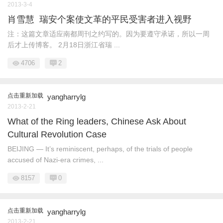
2013-3-4
肖雪慧 瑞安个案使文革的平民受害者进入视野
注：这篇文章适应南都周刊之约写的。因为要遵守承诺，所以一周
后才上传博客。 2月18日浙江省瑞 ...
4706
2
点击重新加载
yangharrylg
2013-2-21
What of the Ring leaders, Chinese Ask About
Cultural Revolution Case
BEIJING — It’s reminiscent, perhaps, of the trials of people
accused of Nazi-era crimes, ...
8157
0
点击重新加载
yangharrylg
2013-2-21