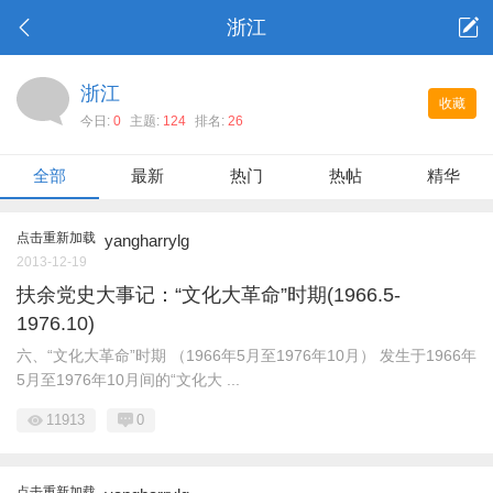
浙江
浙江
收藏
今日:
0
主题:
124
排名:
26
全部
最新
热门
热帖
精华
点击重新加载
yangharrylg
2013-12-19
扶余党史大事记：“文化大革命”时期(1966.5-
1976.10)
六、“文化大革命”时期 （1966年5月至1976年10月） 发生于1966年
5月至1976年10月间的“文化大 ...
11913
0
点击重新加载