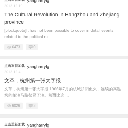
yangharrylg
2013-12-19
The Cultural Revolution in Hangzhou and Zhejiang
province
[blockquote]It has not been possible to cover in detail events
related to the political ru ...
6473
0
点击重新加载
yangharrylg
2013-12-4
文革，杭州第一张大字报
文革，杭州第一张大字报 1966年7月的杭城骄阳似火，连续的高温
烤的柏油马路都冒了油。然而比这 ...
6026
3
点击重新加载
yangharrylg