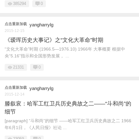
385294
0
点击重新加载
yangharrylg
2015-12-15
《瑷珲历史大事记》之“文化大革命”时期
“文化大革命”时期 (1966.5—1976.10) 1966年 大事概要 根据中
央“5.16”指示和全国形势发展， ...
21331
0
点击重新加载
yangharrylg
2015-12-14
滕叙衮：哈军工红卫兵历史典故之二——“斗和尚”的
细节
[paragraph] “斗和尚”的细节 ——哈军工红卫兵历史典故之二 1966
年6月1日，《人民日报》社论 ...
23059
0