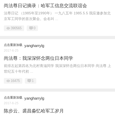
尚法尊日记摘录：哈军工信息交流联谊会
法尊日记 （1985年至1990年） 一九八五年 1985.5.5 我应邀参加北
京军工同学的首次聚会。会名叫 ...
390565
0
点击重新加载
yangharrylg
2017-6-25
尚法尊：我深深怀念两位日本同学
前排左起第四名为北村青滋同学 我深深怀念两位日本同学 尚法尊 上
世纪五十年代初 ...
16475
1
点击重新加载
yangharrylg
2017-6-25
陈步云、裘昌淼忆哈军工岁月