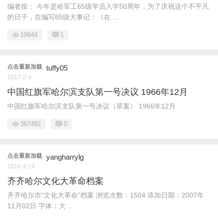
编者按： 今年是哈军工65级学员入学50周年，为了庆祝这个不平凡
的日子，在编写65级大事记：《在 ...
19944
1
点击重新加载
tuffy05
2017-2-4
中国红旗军哈尔滨支队第一号决议 1966年12月
中国红旗军哈尔滨支队第一号决议（草案） 1966年12月
367482
0
点击重新加载
yangharrylg
2016-4-24
齐齐哈尔文化大革命档案
齐齐哈尔市“文化大革命”档案 浏览次数：1504 添加日期：2007年
11月02日 字体：大 ...