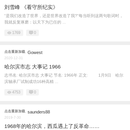
刘雪峰 《看守所纪实》
“是我们改造了世界，还是世界改造了我?”每当听到这两句歌词时，
我就反复琢磨：以天下为已任的 ...
1769
0
点击重新加载
Gowest
2020-12-31
哈尔滨市志 大事记 1966
志书名: 哈尔滨市志 大事记 节名: 1966年 正文: 1月9日 哈尔
滨轴承厂试制成功16种高精 ...
4753
0
点击重新加载
saunders88
2019-7-30
1968年的哈尔滨，西瓜遇上了反革命……