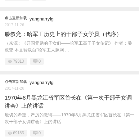
点击重新加载
yangharrylg
2017-11-26
滕叙兖：哈军工历史上的干部子女学员（代序）
（来源：《开国元勋的子女们——哈军工高干子女传记》 作者：滕
叙兖 本文转载自“哈军工人脉网 ...
79310
0
点击重新加载
yangharrylg
2017-11-26
1970年8月黑龙江省军区首长在《第一次干部子女调
讲会》上的讲话
殷切的希望，严厉的教诲——1970年8月黑龙江省军区首长在《第一
次干部子女调讲会》上的讲话 ...
69186
0