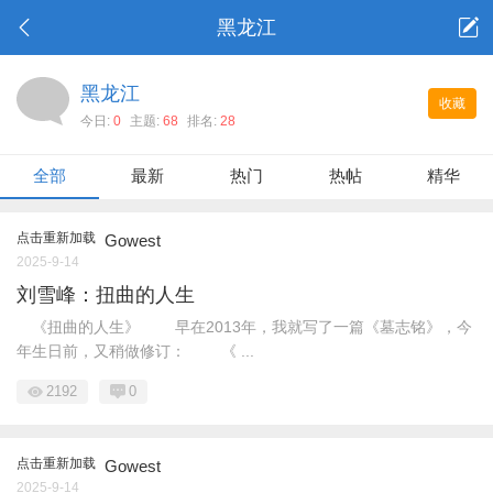
黑龙江
黑龙江
收藏
今日:
0
主题:
68
排名:
28
全部
最新
热门
热帖
精华
点击重新加载
Gowest
2025-9-14
刘雪峰：扭曲的人生
《扭曲的人生》 早在2013年，我就写了一篇《墓志铭》，今
年生日前，又稍做修订： 《 ...
2192
0
点击重新加载
Gowest
2025-9-14