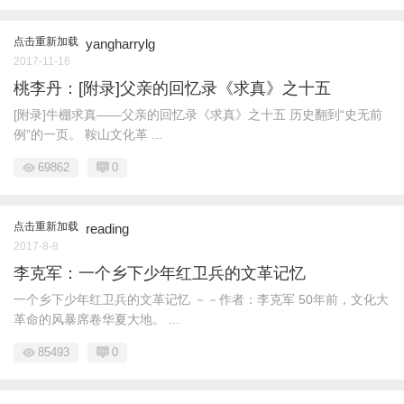
点击重新加载
yangharrylg
2017-11-16
桃李丹：[附录]父亲的回忆录《求真》之十五
[附录]牛棚求真——父亲的回忆录《求真》之十五 历史翻到“史无前
例”的一页。 鞍山文化革 ...
69862
0
点击重新加载
reading
2017-8-8
李克军：一个乡下少年红卫兵的文革记忆
一个乡下少年红卫兵的文革记忆 －－作者：李克军 50年前，文化大
革命的风暴席卷华夏大地。 ...
85493
0