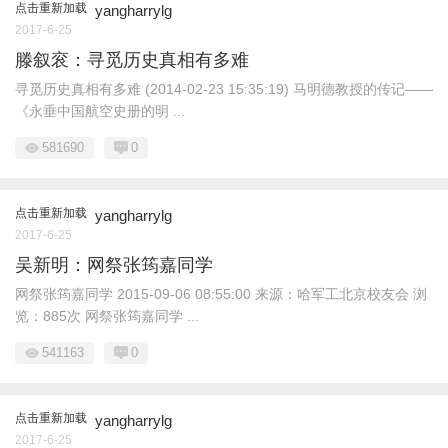
点击重新加载
yangharrylg
2017-6-25
滕叙衮：寻觅历史真相有多难
寻觅历史真相有多难 (2014-02-23 15:35:19) 马明德教授的传记——
《永垂中国航空史册的明 ...
581690
0
点击重新加载
yangharrylg
2017-6-25
吴新明：网祭张筠嘉同学
网祭张筠嘉同学 2015-09-06 08:55:00 来源：哈军工北京校友会 浏
览：885次 网祭张筠嘉同学 ...
541163
0
点击重新加载
yangharrylg
2017-6-25