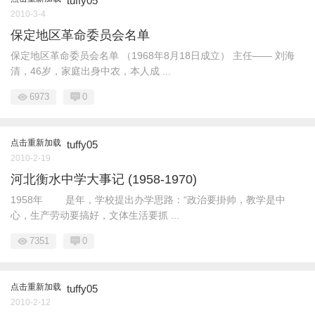
tuffy05
2010-3-4
保定地区革命委员会名单
保定地区革命委员会名单 （1968年8月18日成立） 主任—— 刘海
清，46岁，家庭出身中农，本人成 ...
6973
0
点击重新加载
tuffy05
2010-2-19
河北衡水中学大事记 (1958-1970)
1958年 是年，学校提出办学思路：“政治要掛帅，教学是中
心，生产劳动要搞好，文体生活要抓 ...
7351
0
点击重新加载
tuffy05
2010-2-12