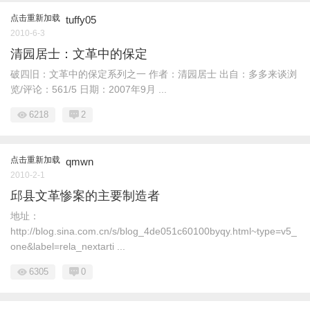
点击重新加载
tuffy05
2010-6-3
清园居士：文革中的保定
破四旧：文革中的保定系列之一 作者：清园居士 出自：多多来谈浏
览/评论：561/5 日期：2007年9月 ...
6218
2
点击重新加载
qmwn
2010-2-1
邱县文革惨案的主要制造者
地址：
http://blog.sina.com.cn/s/blog_4de051c60100byqy.html~type=v5_
one&label=rela_nextarti ...
6305
0