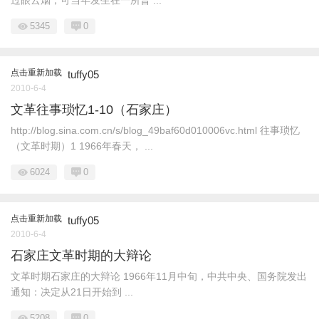
过眼云烟，可当年发生在一所普 ...
5345
0
点击重新加载
tuffy05
2010-6-4
文革往事琐忆1-10（石家庄）
http://blog.sina.com.cn/s/blog_49baf60d010006vc.html 往事琐忆
（文革时期）1 1966年春天， ...
6024
0
点击重新加载
tuffy05
2010-6-4
石家庄文革时期的大辩论
文革时期石家庄的大辩论 1966年11月中旬，中共中央、国务院发出
通知：决定从21日开始到 ...
5208
0