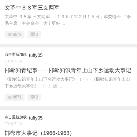
文革中３８军三支两军
文革中 ３８军 三支两军 １９６７年２月１５日，军委电令：“奉
毛主席、中央命令，为了更好 ...
6579
0
点击重新加载
tuffy05
2010-6-14
邯郸知青纪事——邯郸知识青年上山下乡运动大事记
《邯郸知识青年上山下乡运动大事记》（一） 《邯郸知识青年上山
下乡运动大事记》 （一）运 ...
8871
2
点击重新加载
tuffy05
2010-6-14
邯郸市大事记（1966-1968）