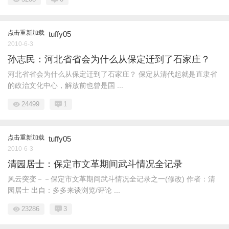
点击重新加载
tuffy05
2010-6-3
孙志民：河北省省会为什么从保定迁到了石家庄？
河北省省会为什么从保定迁到了石家庄？ 保定从清代起就是直隶省
的政治文化中心，解放前也曾是国 ...
24499
1
点击重新加载
tuffy05
2010-6-3
清园居士：保定市文革期间武斗情况全记录
风云突变－－保定市文革期间武斗情况全记录之一(修改) 作者：清
园居士 出自：多多来谈浏览/评论 ...
23286
3