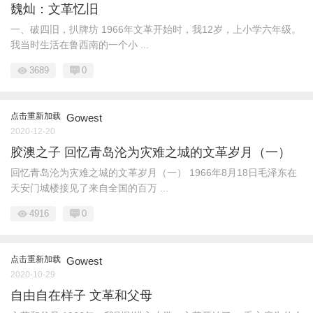
魏灿：文革忆旧
一、破四旧，扒牌坊 1966年文革开始时，我12岁，上小学六年级。
我当时生活在鲁西南的一个小 ...
3689
0
点击重新加载
Gowest
2020-12-20
胶澳之子 回忆青岛沦为灾难之城的文革岁月（一）
回忆青岛沦为灾难之城的文革岁月（一） 1966年8月18日毛泽东在
天安门城楼接见了来自全国的百万 ...
4916
0
点击重新加载
Gowest
2020-10-29
自由自在样子 文革和父母