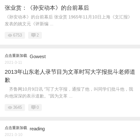
张业赏：《孙安动本》的台前幕后
《孙安动本》的台前幕后 张业赏 1965年11月10日上海《文汇报》
发表的姚文元《评新编 ...
6753
2
点击重新加载
Gowest
2021-3-11
2013年山东老人录节目为文革时写大字报批斗老师道
歉
齐鲁网10月9日讯 “写了大字报，通报了他，叫同学们批斗他，我
向他深深的表示道歉。”因为文革 ...
3645
0
点击重新加载
reading
2021-3-10