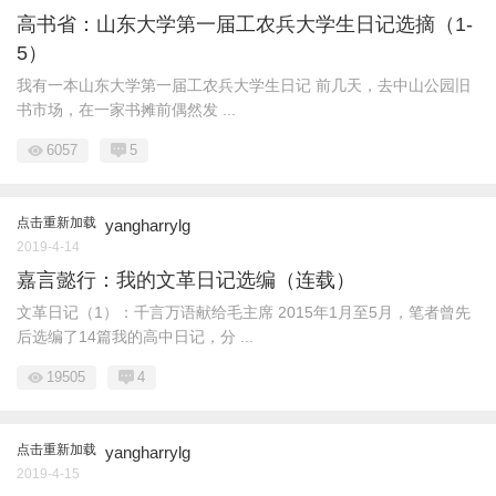
高书省：山东大学第一届工农兵大学生日记选摘（1-
5）
我有一本山东大学第一届工农兵大学生日记 前几天，去中山公园旧
书市场，在一家书摊前偶然发 ...
6057
5
点击重新加载
yangharrylg
2019-4-14
嘉言懿行：我的文革日记选编（连载）
文革日记（1）：千言万语献给毛主席 2015年1月至5月，笔者曾先
后选编了14篇我的高中日记，分 ...
19505
4
点击重新加载
yangharrylg
2019-4-15