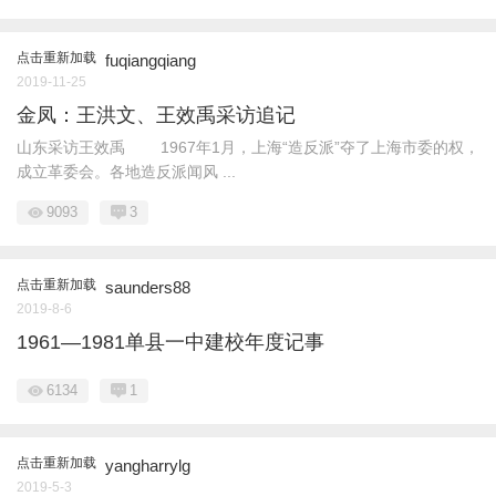
点击重新加载
fuqiangqiang
2019-11-25
金凤：王洪文、王效禹采访追记
山东采访王效禹 1967年1月，上海“造反派”夺了上海市委的权，
成立革委会。各地造反派闻风 ...
9093
3
点击重新加载
saunders88
2019-8-6
1961—1981单县一中建校年度记事
6134
1
点击重新加载
yangharrylg
2019-5-3