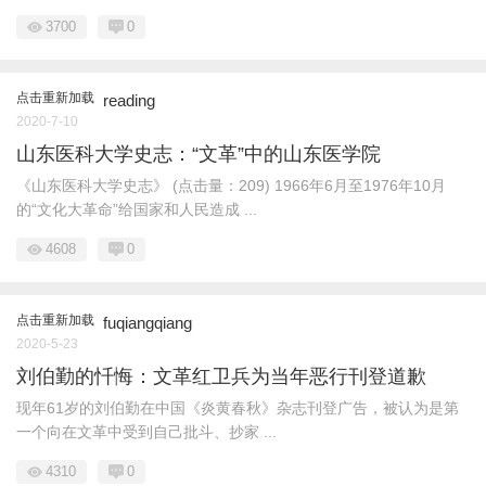
3700
0
点击重新加载
reading
2020-7-10
山东医科大学史志：“文革”中的山东医学院
《山东医科大学史志》 (点击量：209) 1966年6月至1976年10月
的“文化大革命”给国家和人民造成 ...
4608
0
点击重新加载
fuqiangqiang
2020-5-23
刘伯勤的忏悔：文革红卫兵为当年恶行刊登道歉
现年61岁的刘伯勤在中国《炎黄春秋》杂志刊登广告，被认为是第
一个向在文革中受到自己批斗、抄家 ...
4310
0