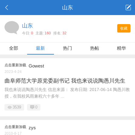
山东
山东
收藏
今日:
0
主题:
160
排名:
32
全部
最新
热门
热帖
精华
点击重新加载
Gowest
2023-4-24
曲阜师范大学原党委副书记 我也来说说陶愚川先生
我也来说说陶愚川先生 信息来源： 发布日期: 2017-06-14 陶愚川教
授，在我校风雨兼程六十多年 ...
3539
0
点击重新加载
zys
2010-8-17