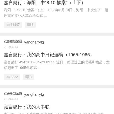
嘉言懿行：海阳二中“8.10 惨案”（上下）
海阳二中“8.10 惨案”（上） 1968年8月10日，海阳二中发生了一起
严重的文化大革命群众武 ...
11447
1
点击重新加载
yangharrylg
2019-4-14
嘉言懿行：我的高中日记选编（1965-1966）
嘉言懿行 494 2012-04-29 09:22 近日，整理过去的书籍和物品，竟
然翻出了1965年读高 ...
6522
3
点击重新加载
yangharrylg
2019-4-14
嘉言懿行：我的大串联