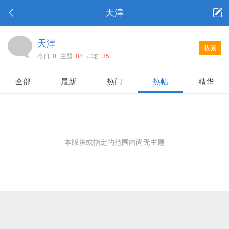
天津
天津
收藏
今日:
0
主题:
88
排名:
35
全部
最新
热门
热帖
精华
本版块或指定的范围内尚无主题