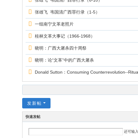
张雄飞 韦国清广西罪行录（6-10）
张雄飞 韦国清广西罪行录（1-5）
一组南宁文革老照片
桂林文革大事记（1966-1968）
晓明：广西大屠杀四十周祭
晓明：论“文革”中的广西大屠杀
Donald Sutton：Consuming Counterrevolution--Ritual
发新帖
快速发帖
还可输