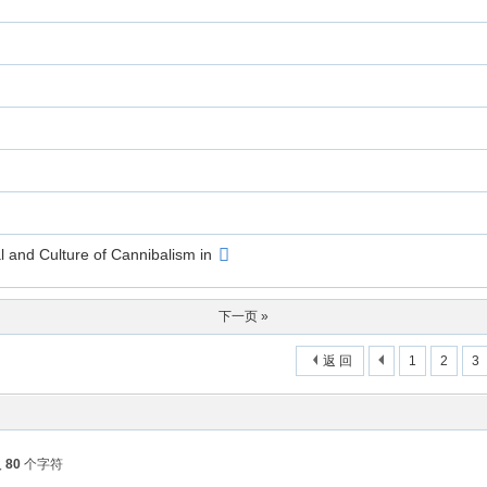
 and Culture of Cannibalism in
下一页 »
返 回
1
2
3
入
80
个字符