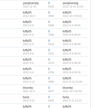
yangharrylg
0
yangharrylg
2012-11-15
5154
2012-11-15 15:42
tuffy05
0
tuffy05
2012-10-4
3894
2012-10-4 06:01
tuffy05
0
tuffy05
2012-9-6
5069
2012-9-6 08:55
tuffy05
0
tuffy05
2012-9-6
7696
2012-9-6 08:52
tuffy05
0
tuffy05
2012-9-6
5514
2012-9-6 08:48
tuffy05
0
tuffy05
2012-9-6
5212
2012-9-6 08:44
tuffy05
0
tuffy05
2012-9-6
4270
2012-9-6 08:39
tuffy05
0
tuffy05
2012-9-6
6759
2012-9-6 05:39
tuffy05
0
tuffy05
2012-8-12
4580
2012-8-12 22:04
bluesky
0
bluesky
2011-10-5
4677
2011-10-5 03:54
bysq
0
bysq
2011-8-11
5452
2011-8-11 23:22
tuffy05
4
tuffy05