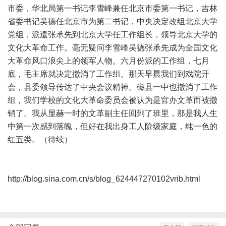
市委，华北局第一书记李雪峰兼任北京市委第一书记，吉林
省委书记吴德任北京市为第二书记，中央决定改组北京大学
党组，派遣张承先到北京大学任工作组长，领导北京大学的
文化大革命工作。毫无疑问李雪峰吴德张承先成为全国文化
大革命风口浪尖上的领军人物。六月份派的工作组，七月
底，毛主席就决定撤消了工作组。那天早晨我们到戏院开
会，县委领导传达了中央会议精神。磁县一中也撤消了工作
组，我们学校的文化大革命委员会被认为是官办文革而被撤
销了。我从显赫一时的文革副主任回到了班里，那是我人生
中第一次感到落魄，但好在我出身工人阶级家庭，纯一色的
红五类。（待续）
http://blog.sina.com.cn/s/blog_624447270102vrib.html