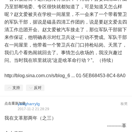
乃至邯郸地委、专区很快就都知道了，可是知道又怎么样
呢？赵文爱被关在学校一间屋里，不一会来了一个带着警卫
的军队干部，据说是磁县四清工作团的，说是要赵文爱去四
清工作总团开会。赵文爱被汽车接走了，那位军队干部留下
来作保证，他明确表示对红卫兵这一行动不赞成。军队干部
在一间屋里，他带着一个警卫兵在门口持枪站岗。天黑了，
我们几个看热闹就回去了。事情怎么收场的，我没兴趣过
问。当时我在班里就说“这是啥革命行动？”。（待续）
http://blog.sina.com.cn/s/blog_6 ... 01-5EB68453-8C4-8A0
支持
反对
点击重新加载
yangharrylg
板凳
2017-11-2 21:28:29
我在文革那两年（之三）
----------革