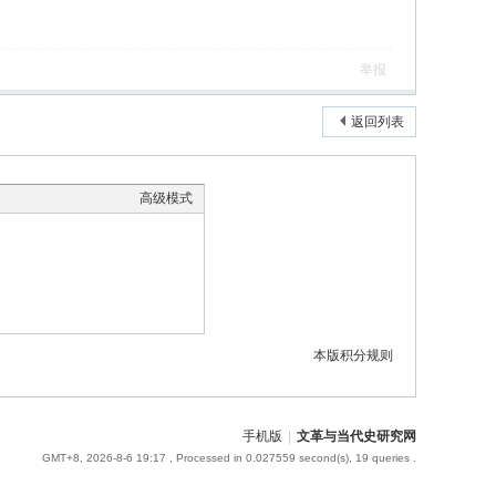
举报
返回列表
高级模式
本版积分规则
手机版
|
文革与当代史研究网
GMT+8, 2026-8-6 19:17
, Processed in 0.027559 second(s), 19 queries .